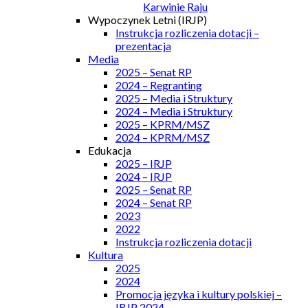
Karwinie Raju
Wypoczynek Letni (IRJP)
Instrukcja rozliczenia dotacji –
prezentacja
Media
2025 – Senat RP
2024 – Regranting
2025 – Media i Struktury
2024 – Media i Struktury
2025 – KPRM/MSZ
2024 – KPRM/MSZ
Edukacja
2025 – IRJP
2024 – IRJP
2025 – Senat RP
2024 – Senat RP
2023
2022
Instrukcja rozliczenia dotacji
Kultura
2025
2024
Promocja języka i kultury polskiej –
IRJP 2024