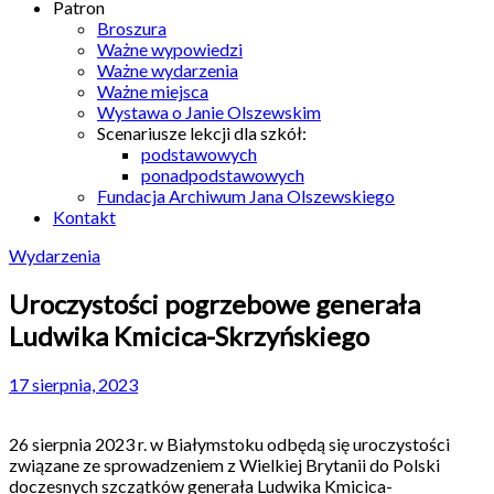
Patron
Broszura
Ważne wypowiedzi
Ważne wydarzenia
Ważne miejsca
Wystawa o Janie Olszewskim
Scenariusze lekcji dla szkół:
podstawowych
ponadpodstawowych
Fundacja Archiwum Jana Olszewskiego
Kontakt
Wydarzenia
Uroczystości pogrzebowe generała
Ludwika Kmicica-Skrzyńskiego
17 sierpnia, 2023
26 sierpnia 2023 r. w Białymstoku odbędą się uroczystości
związane ze sprowadzeniem z Wielkiej Brytanii do Polski
doczesnych szczątków generała Ludwika Kmicica-