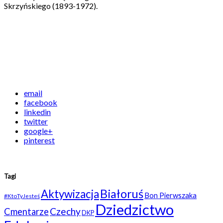
Skrzyńskiego (1893-1972).
email
facebook
linkedin
twitter
google+
pinterest
Tagi
Białoruś
Aktywizacja
Bon Pierwszaka
#KtoTyJesteś
Dziedzictwo
Czechy
Cmentarze
DKP