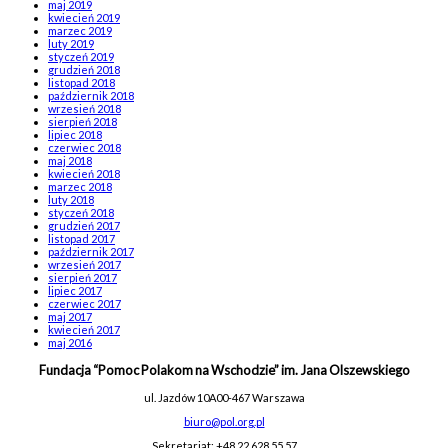
maj 2019
kwiecień 2019
marzec 2019
luty 2019
styczeń 2019
grudzień 2018
listopad 2018
październik 2018
wrzesień 2018
sierpień 2018
lipiec 2018
czerwiec 2018
maj 2018
kwiecień 2018
marzec 2018
luty 2018
styczeń 2018
grudzień 2017
listopad 2017
październik 2017
wrzesień 2017
sierpień 2017
lipiec 2017
czerwiec 2017
maj 2017
kwiecień 2017
maj 2016
Fundacja “Pomoc Polakom na Wschodzie” im. Jana Olszewskiego
ul. Jazdów 10A
00-467 Warszawa
biuro@pol.org.pl
Sekretariat: +48 22 628 55 57