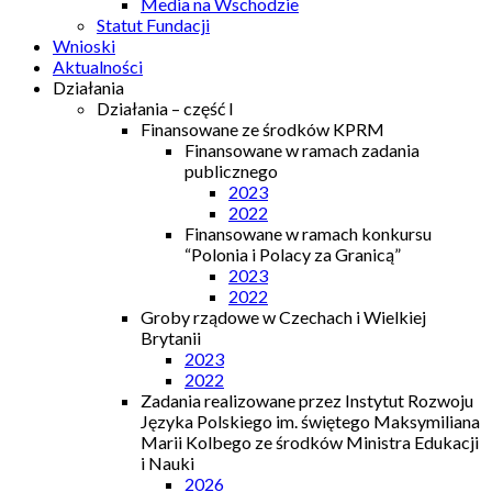
Media na Wschodzie
Statut Fundacji
Wnioski
Aktualności
Działania
Działania – część I
Finansowane ze środków KPRM
Finansowane w ramach zadania
publicznego
2023
2022
Finansowane w ramach konkursu
“Polonia i Polacy za Granicą”
2023
2022
Groby rządowe w Czechach i Wielkiej
Brytanii
2023
2022
Zadania realizowane przez Instytut Rozwoju
Języka Polskiego im. świętego Maksymiliana
Marii Kolbego ze środków Ministra Edukacji
i Nauki
2026