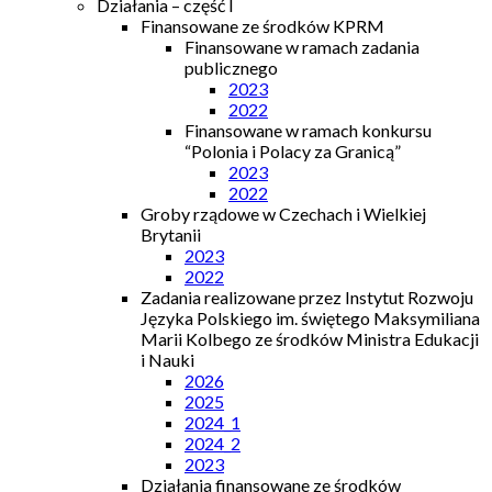
Działania – część I
Finansowane ze środków KPRM
Finansowane w ramach zadania
publicznego
2023
2022
Finansowane w ramach konkursu
“Polonia i Polacy za Granicą”
2023
2022
Groby rządowe w Czechach i Wielkiej
Brytanii
2023
2022
Zadania realizowane przez Instytut Rozwoju
Języka Polskiego im. świętego Maksymiliana
Marii Kolbego ze środków Ministra Edukacji
i Nauki
2026
2025
2024_1
2024_2
2023
Działania finansowane ze środków