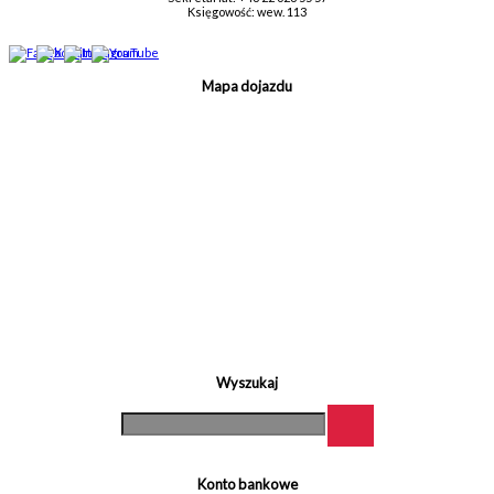
Księgowość: wew. 113
Mapa dojazdu
Wyszukaj
Konto bankowe