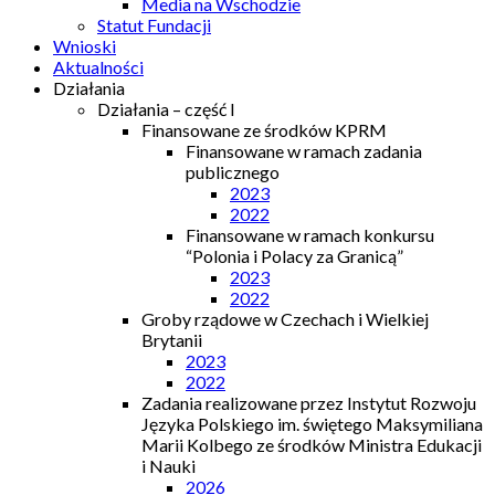
Media na Wschodzie
Statut Fundacji
Wnioski
Aktualności
Działania
Działania – część I
Finansowane ze środków KPRM
Finansowane w ramach zadania
publicznego
2023
2022
Finansowane w ramach konkursu
“Polonia i Polacy za Granicą”
2023
2022
Groby rządowe w Czechach i Wielkiej
Brytanii
2023
2022
Zadania realizowane przez Instytut Rozwoju
Języka Polskiego im. świętego Maksymiliana
Marii Kolbego ze środków Ministra Edukacji
i Nauki
2026