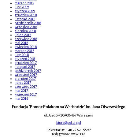
marzec 2019
luty 2019
styczeń 2019
grudzień 2018
listopad 2018
październik 2018
wrzesień 2018
sierpień 2018
lipiec 2018
czerwiec 2018
maj 2018
kwiecień 2018
marzec 2018
luty 2018
styczeń 2018
grudzień 2017
listopad 2017
październik 2017
wrzesień 2017
sierpień 2017
lipiec 2017
czerwiec 2017
maj 2017
kwiecień 2017
maj 2016
Fundacja “Pomoc Polakom na Wschodzie” im. Jana Olszewskiego
ul. Jazdów 10A
00-467 Warszawa
biuro@pol.org.pl
Sekretariat: +48 22 628 55 57
Księgowość: wew. 113