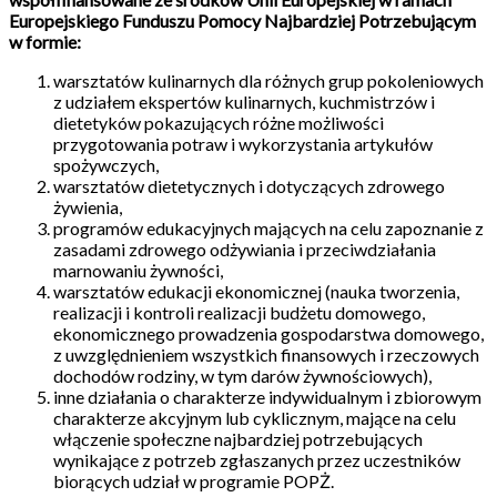
Europejskiego Funduszu Pomocy Najbardziej Potrzebującym
w formie:
warsztatów kulinarnych dla różnych grup pokoleniowych
z udziałem ekspertów kulinarnych, kuchmistrzów i
dietetyków pokazujących różne możliwości
przygotowania potraw i wykorzystania artykułów
spożywczych,
warsztatów dietetycznych i dotyczących zdrowego
żywienia,
programów edukacyjnych mających na celu zapoznanie z
zasadami zdrowego odżywiania i przeciwdziałania
marnowaniu żywności,
warsztatów edukacji ekonomicznej (nauka tworzenia,
realizacji i kontroli realizacji budżetu domowego,
ekonomicznego prowadzenia gospodarstwa domowego,
z uwzględnieniem wszystkich finansowych i rzeczowych
dochodów rodziny, w tym darów żywnościowych),
inne działania o charakterze indywidualnym i zbiorowym
charakterze akcyjnym lub cyklicznym, mające na celu
włączenie społeczne najbardziej potrzebujących
wynikające z potrzeb zgłaszanych przez uczestników
biorących udział w programie POPŻ.