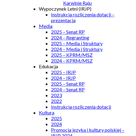
Karwinie Raju
Wypoczynek Letni (IRJP)
Instrukcja rozliczenia dotacji –
prezentacja
Media
2025 – Senat RP
2024 – Regranting
2025 – Media i Struktury
2024 – Media i Struktury
2025 – KPRM/MSZ
2024 – KPRM/MSZ
Edukacja
2025 – IRJP
2024 – IRJP
2025 – Senat RP
2024 – Senat RP
2023
2022
Instrukcja rozliczenia dotacji
Kultura
2025
2024
Promocja języka i kultury polskiej –
IRJP 2024