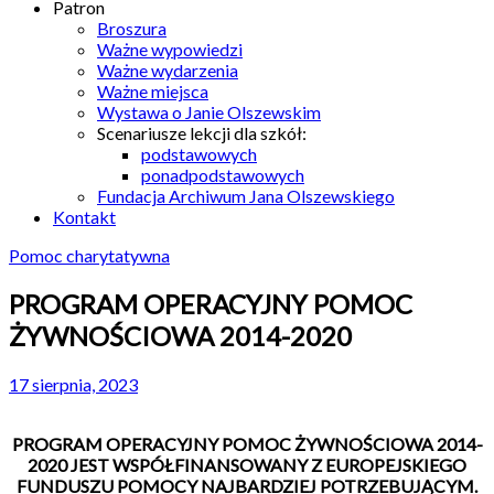
Patron
Broszura
Ważne wypowiedzi
Ważne wydarzenia
Ważne miejsca
Wystawa o Janie Olszewskim
Scenariusze lekcji dla szkół:
podstawowych
ponadpodstawowych
Fundacja Archiwum Jana Olszewskiego
Kontakt
Pomoc charytatywna
PROGRAM OPERACYJNY POMOC
ŻYWNOŚCIOWA 2014-2020
17 sierpnia, 2023
PROGRAM OPERACYJNY POMOC ŻYWNOŚCIOWA 2014-
2020
JEST WSPÓŁFINANSOWANY Z EUROPEJSKIEGO
FUNDUSZU POMOCY NAJBARDZIEJ POTRZEBUJĄCYM.