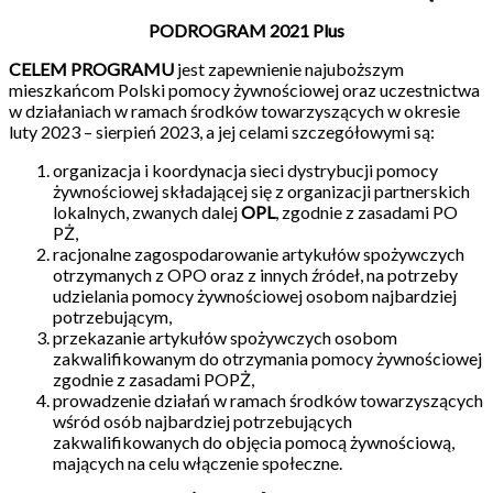
PODROGRAM 2021 Plus
CELEM PROGRAMU
jest zapewnienie najuboższym
mieszkańcom Polski pomocy żywnościowej oraz uczestnictwa
w działaniach w ramach środków towarzyszących w okresie
luty 2023 – sierpień 2023, a jej celami szczegółowymi są:
organizacja i koordynacja sieci dystrybucji pomocy
żywnościowej składającej się z organizacji partnerskich
lokalnych, zwanych dalej
OPL
, zgodnie z zasadami PO
PŻ,
racjonalne zagospodarowanie artykułów spożywczych
otrzymanych z OPO oraz z innych źródeł, na potrzeby
udzielania pomocy żywnościowej osobom najbardziej
potrzebującym,
przekazanie artykułów spożywczych osobom
zakwalifikowanym do otrzymania pomocy żywnościowej
zgodnie z zasadami POPŻ,
prowadzenie działań w ramach środków towarzyszących
wśród osób najbardziej potrzebujących
zakwalifikowanych do objęcia pomocą żywnościową,
mających na celu włączenie społeczne.