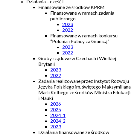
Działania – część I
Finansowane ze środków KPRM
Finansowane w ramach zadania
publicznego
2023
2022
Finansowane w ramach konkursu
“Polonia i Polacy za Granicą”
2023
2022
Groby rządowe w Czechach i Wielkiej
Brytanii
2023
2022
Zadania realizowane przez Instytut Rozwoju
Języka Polskiego im. świętego Maksymiliana
Marii Kolbego ze środków Ministra Edukacji
i Nauki
2026
2025
2024_1
2024_2
2023
Działania finansowane ze środków