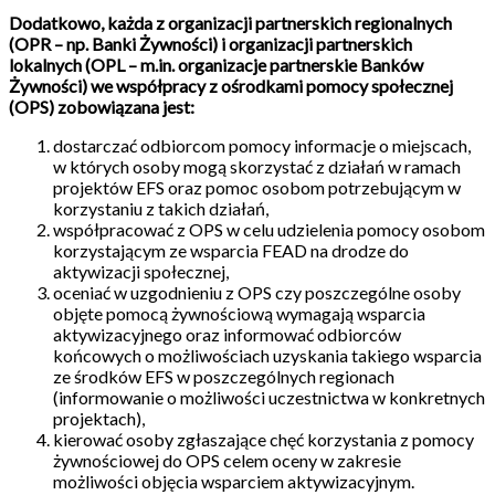
Dodatkowo, każda z organizacji partnerskich regionalnych
(OPR – np. Banki Żywności) i organizacji partnerskich
lokalnych (OPL – m.in. organizacje partnerskie Banków
Żywności) we współpracy z ośrodkami pomocy społecznej
(OPS) zobowiązana jest:
dostarczać odbiorcom pomocy informacje o miejscach,
w których osoby mogą skorzystać z działań w ramach
projektów EFS oraz pomoc osobom potrzebującym w
korzystaniu z takich działań,
współpracować z OPS w celu udzielenia pomocy osobom
korzystającym ze wsparcia FEAD na drodze do
aktywizacji społecznej,
oceniać w uzgodnieniu z OPS czy poszczególne osoby
objęte pomocą żywnościową wymagają wsparcia
aktywizacyjnego oraz informować odbiorców
końcowych o możliwościach uzyskania takiego wsparcia
ze środków EFS w poszczególnych regionach
(informowanie o możliwości uczestnictwa w konkretnych
projektach),
kierować osoby zgłaszające chęć korzystania z pomocy
żywnościowej do OPS celem oceny w zakresie
możliwości objęcia wsparciem aktywizacyjnym.