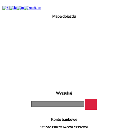
Mapa dojazdu
Wyszukaj
Konto bankowe
17 1540 1287 2216 0009 2923 0001