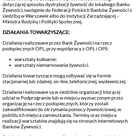
dotyczącej sposobu dystrybucji żywność do lokalnego Banku
Żywności, następnie do Federacji Polskich Banków Żywności z
siedzibą w Warszawie albo do Instytucji Zarządzającej –
Ministra Rodziny i Polityki Społecznej.
DZIAŁANIA TOWARZYSZĄCE:
Działania realizowane przez Bank Żywności na rzecz
podopiecznych OPL, przy współpracy z OPL i OPS:
warsztaty kulinarne;
warsztaty niemarnowania żywności.
Działania towarzyszące mogą odbywać się w formie
stacjonarnej lub zdalnej: on-line, telefonicznej, wydawniczej.
Działania realizowane są w siedzibie organizacji biorącej
udział w Podprogramie lub w miejscu wyznaczonym przez
organizację na rzecz podopiecznych, którzy zostali
zakwalifikowani do otrzymania pomocy żywnościowej, w
pobliżu ich miejsca zamieszkania. Terminy oraz miejsca
realizacji warsztatów znajdują się na stronach internetowych
Banków Żywności.