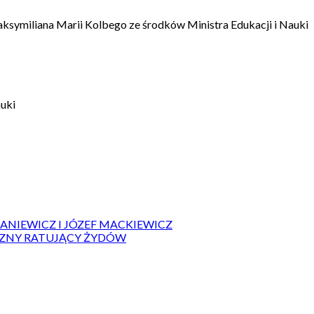
aksymiliana Marii Kolbego ze środków Ministra Edukacji i Nauki
auki
IANIEWICZ I JÓZEF MACKIEWICZ
ZYZNY RATUJĄCY ŻYDÓW