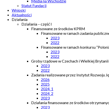
Media na Wschodzie
Statut Fundacji
Wnioski
Aktualności
Działania
Działania – część I
Finansowane ze środków KPRM
Finansowane w ramach zadania publiczn
2023
2022
Finansowane w ramach konkursu “Polonia
2023
2022
Groby rządowe w Czechach i Wielkiej Brytanii
2023
2022
Zadania realizowane przez Instytut Rozwoju J
2026
2025
2024_1
2024_2
2023
Działania finansowane ze środków otrzymanych
2023