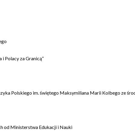
ego
 i Polacy za Granicą”
ęzyka Polskiego im. świętego Maksymiliana Marii Kolbego ze śro
 od Ministerstwa Edukacji i Nauki