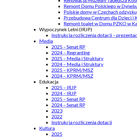
Renowacja Muzeum Tadeusza Kości
Remont Domu Polskiego w Dynebu
Polskie domy w Czechach odzyskuj
Przebudowa Centrum dla Dzieci i 
Remont toalet w Domu PZKO w Kar
Wypoczynek Letni (IRJP)
Instrukcja rozliczenia dotacji – prezentac
Media
2025 – Senat RP
2024 – Regranting
2025 – Media i Struktury
2024 – Media i Struktury
2025 – KPRM/MSZ
2024 – KPRM/MSZ
Edukacja
2025 – IRJP
2024 – IRJP
2025 – Senat RP
2024 – Senat RP
2023
2022
Instrukcja rozliczenia dotacji
Kultura
2025