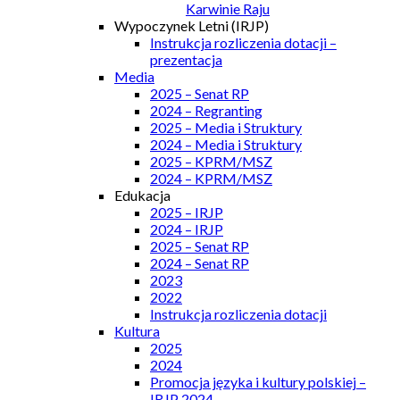
Karwinie Raju
Wypoczynek Letni (IRJP)
Instrukcja rozliczenia dotacji –
prezentacja
Media
2025 – Senat RP
2024 – Regranting
2025 – Media i Struktury
2024 – Media i Struktury
2025 – KPRM/MSZ
2024 – KPRM/MSZ
Edukacja
2025 – IRJP
2024 – IRJP
2025 – Senat RP
2024 – Senat RP
2023
2022
Instrukcja rozliczenia dotacji
Kultura
2025
2024
Promocja języka i kultury polskiej –
IRJP 2024