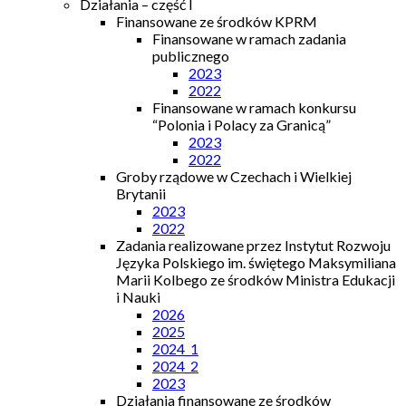
Działania – część I
Finansowane ze środków KPRM
Finansowane w ramach zadania
publicznego
2023
2022
Finansowane w ramach konkursu
“Polonia i Polacy za Granicą”
2023
2022
Groby rządowe w Czechach i Wielkiej
Brytanii
2023
2022
Zadania realizowane przez Instytut Rozwoju
Języka Polskiego im. świętego Maksymiliana
Marii Kolbego ze środków Ministra Edukacji
i Nauki
2026
2025
2024_1
2024_2
2023
Działania finansowane ze środków