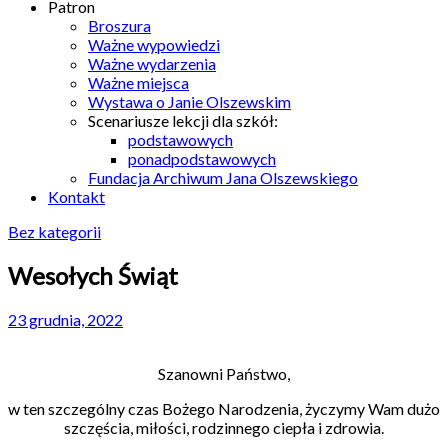
Patron
Broszura
Ważne wypowiedzi
Ważne wydarzenia
Ważne miejsca
Wystawa o Janie Olszewskim
Scenariusze lekcji dla szkół:
podstawowych
ponadpodstawowych
Fundacja Archiwum Jana Olszewskiego
Kontakt
Bez kategorii
Wesołych Świąt
23 grudnia, 2022
Szanowni Państwo,
w ten szczególny czas Bożego Narodzenia,
życzymy Wam dużo
szczęścia, miłości,
rodzinnego ciepła i zdrowia.