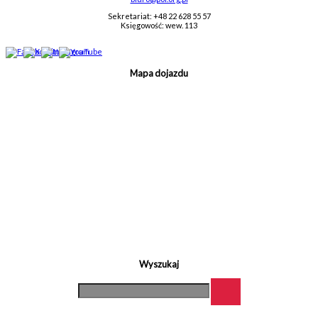
Sekretariat: +48 22 628 55 57
Księgowość: wew. 113
Mapa dojazdu
Wyszukaj