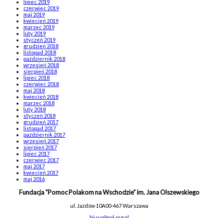
lipiec 2019
czerwiec 2019
maj 2019
kwiecień 2019
marzec 2019
luty 2019
styczeń 2019
grudzień 2018
listopad 2018
październik 2018
wrzesień 2018
sierpień 2018
lipiec 2018
czerwiec 2018
maj 2018
kwiecień 2018
marzec 2018
luty 2018
styczeń 2018
grudzień 2017
listopad 2017
październik 2017
wrzesień 2017
sierpień 2017
lipiec 2017
czerwiec 2017
maj 2017
kwiecień 2017
maj 2016
Fundacja “Pomoc Polakom na Wschodzie” im. Jana Olszewskiego
ul. Jazdów 10A
00-467 Warszawa
biuro@pol.org.pl