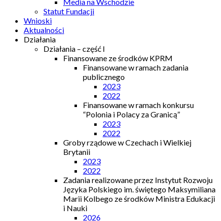
Media na Wschodzie
Statut Fundacji
Wnioski
Aktualności
Działania
Działania – część I
Finansowane ze środków KPRM
Finansowane w ramach zadania
publicznego
2023
2022
Finansowane w ramach konkursu
“Polonia i Polacy za Granicą”
2023
2022
Groby rządowe w Czechach i Wielkiej
Brytanii
2023
2022
Zadania realizowane przez Instytut Rozwoju
Języka Polskiego im. świętego Maksymiliana
Marii Kolbego ze środków Ministra Edukacji
i Nauki
2026