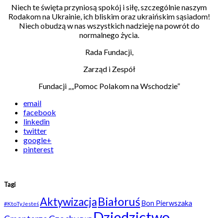
Niech te święta przyniosą spokój i siłę, szczególnie naszym
Rodakom na Ukrainie, ich bliskim
oraz ukraińskim sąsiadom!
Niech obudzą w nas wszystkich nadzieję na powrót do
normalnego życia.
Rada Fundacji,
Zarząd i Zespół
Fundacji „„Pomoc Polakom na Wschodzie”
email
facebook
linkedin
twitter
google+
pinterest
Tagi
Białoruś
Aktywizacja
Bon Pierwszaka
#KtoTyJesteś
Dziedzictwo