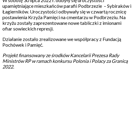
W sobotę 30 lipca 2022 r. odbyły się uroczystości
upamiętniające mieszkańców parafii Podbrzezie – Sybiraków i
Łagierników. Uroczystości odbywały się w czwartą rocznicę
postawienia Krzyża Pamięci na cmentarzu w Podbrzeziu. Na
krzyżu zostały zaprezentowane nowe tabliczki z imionami
ofiar sowieckich represji.
Działanie zostało zrealizowane we współpracy z Fundacją
Pochówek i Pamięć.
Projekt finansowany ze środków Kancelarii Prezesa Rady
Ministrów RP w ramach konkursu Polonia i Polacy za Granicą
2022.