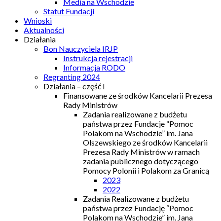
Media na Wschodzie
Statut Fundacji
Wnioski
Aktualności
Działania
Bon Nauczyciela IRJP
Instrukcja rejestracji
Informacja RODO
Regranting 2024
Działania – część I
Finansowane ze środków Kancelarii Prezesa
Rady Ministrów
Zadania realizowane z budżetu
państwa przez Fundacje “Pomoc
Polakom na Wschodzie” im. Jana
Olszewskiego ze środków Kancelarii
Prezesa Rady Ministrów w ramach
zadania publicznego dotyczącego
Pomocy Polonii i Polakom za Granicą
2023
2022
Zadania Realizowane z budżetu
państwa przez Fundację “Pomoc
Polakom na Wschodzie” im. Jana