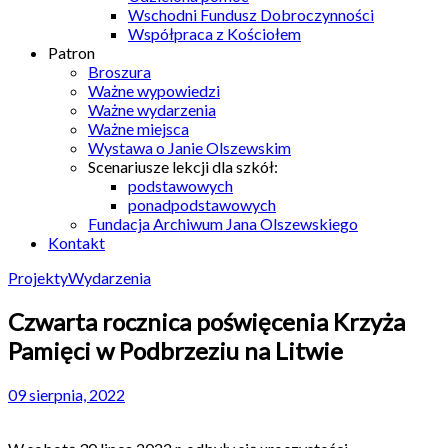
Wschodni Fundusz Dobroczynności
Współpraca z Kościołem
Patron
Broszura
Ważne wypowiedzi
Ważne wydarzenia
Ważne miejsca
Wystawa o Janie Olszewskim
Scenariusze lekcji dla szkół:
podstawowych
ponadpodstawowych
Fundacja Archiwum Jana Olszewskiego
Kontakt
Projekty
Wydarzenia
Czwarta rocznica poświęcenia Krzyża
Pamięci w Podbrzeziu na Litwie
09 sierpnia, 2022