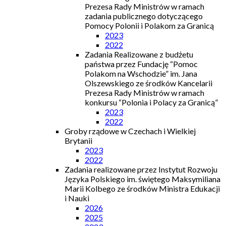
Prezesa Rady Ministrów w ramach
zadania publicznego dotyczącego
Pomocy Polonii i Polakom za Granicą
2023
2022
Zadania Realizowane z budżetu
państwa przez Fundację “Pomoc
Polakom na Wschodzie” im. Jana
Olszewskiego ze środków Kancelarii
Prezesa Rady Ministrów w ramach
konkursu “Polonia i Polacy za Granicą”
2023
2022
Groby rządowe w Czechach i Wielkiej
Brytanii
2023
2022
Zadania realizowane przez Instytut Rozwoju
Języka Polskiego im. świętego Maksymiliana
Marii Kolbego ze środków Ministra Edukacji
i Nauki
2026
2025