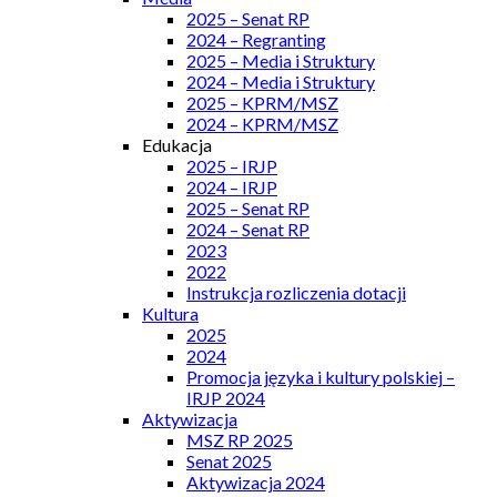
2025 – Senat RP
2024 – Regranting
2025 – Media i Struktury
2024 – Media i Struktury
2025 – KPRM/MSZ
2024 – KPRM/MSZ
Edukacja
2025 – IRJP
2024 – IRJP
2025 – Senat RP
2024 – Senat RP
2023
2022
Instrukcja rozliczenia dotacji
Kultura
2025
2024
Promocja języka i kultury polskiej –
IRJP 2024
Aktywizacja
MSZ RP 2025
Senat 2025
Aktywizacja 2024