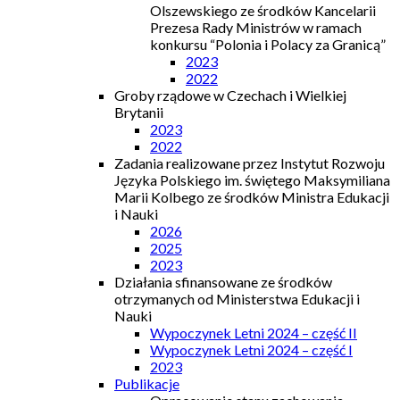
Olszewskiego ze środków Kancelarii
Prezesa Rady Ministrów w ramach
konkursu “Polonia i Polacy za Granicą”
2023
2022
Groby rządowe w Czechach i Wielkiej
Brytanii
2023
2022
Zadania realizowane przez Instytut Rozwoju
Języka Polskiego im. świętego Maksymiliana
Marii Kolbego ze środków Ministra Edukacji
i Nauki
2026
2025
2023
Działania sfinansowane ze środków
otrzymanych od Ministerstwa Edukacji i
Nauki
Wypoczynek Letni 2024 – część II
Wypoczynek Letni 2024 – część I
2023
Publikacje