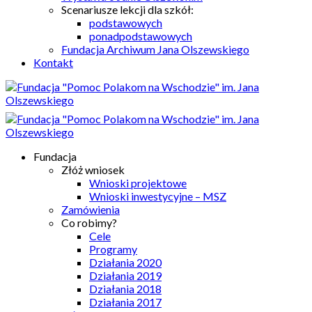
Scenariusze lekcji dla szkół:
podstawowych
ponadpodstawowych
Fundacja Archiwum Jana Olszewskiego
Kontakt
Fundacja
Złóż wniosek
Wnioski projektowe
Wnioski inwestycyjne – MSZ
Zamówienia
Co robimy?
Cele
Programy
Działania 2020
Działania 2019
Działania 2018
Działania 2017