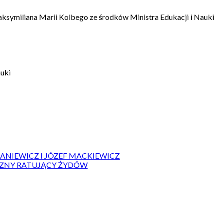
aksymiliana Marii Kolbego ze środków Ministra Edukacji i Nauki
auki
IANIEWICZ I JÓZEF MACKIEWICZ
ZYZNY RATUJĄCY ŻYDÓW