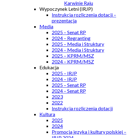
Karwinie Raju
Wypoczynek Letni (IRJP)
Instrukcja rozliczenia dotacji –
prezentacja
Media
2025 – Senat RP
2024 – Regranting
2025 – Media i Struktury
2024 – Media i Struktury
2025 – KPRM/MSZ
2024 – KPRM/MSZ
Edukacja
2025 – IRJP
2024 – IRJP
2025 – Senat RP
2024 – Senat RP
2023
2022
Instrukcja rozliczenia dotacji
Kultura
2025
2024
Promocja języka i kultury polskiej –
IRJP 2024