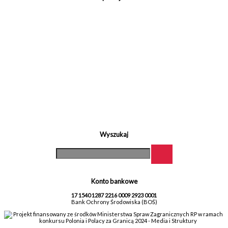
Wyszukaj
Konto bankowe
17 1540 1287 2216 0009 2923 0001
Bank Ochrony Środowiska (BOŚ)
Projekt finansowany ze środków Ministerstwa Spraw Zagranicznych RP w ramach
konkursu Polonia i Polacy za Granicą 2024 - Media i Struktury