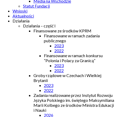
Media na Wschodzie
Statut Fundacji
Wnioski
Aktualności
Działania
Działania – część I
Finansowane ze środków KPRM
Finansowane w ramach zadania
publicznego
2023
2022
Finansowane w ramach konkursu
“Polonia i Polacy za Granicą”
2023
2022
Groby rządowe w Czechach i Wielkiej
Brytanii
2023
2022
Zadania realizowane przez Instytut Rozwoju
Języka Polskiego im. świętego Maksymiliana
Marii Kolbego ze środków Ministra Edukacji
i Nauki
2026