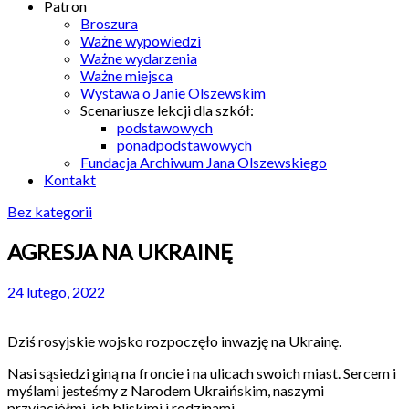
Patron
Broszura
Ważne wypowiedzi
Ważne wydarzenia
Ważne miejsca
Wystawa o Janie Olszewskim
Scenariusze lekcji dla szkół:
podstawowych
ponadpodstawowych
Fundacja Archiwum Jana Olszewskiego
Kontakt
Bez kategorii
AGRESJA NA UKRAINĘ
24 lutego, 2022
Dziś rosyjskie wojsko rozpoczęło inwazję na Ukrainę.
Nasi sąsiedzi giną na froncie i na ulicach swoich miast. Sercem i
myślami jesteśmy z Narodem Ukraińskim, naszymi
przyjaciółmi, ich bliskimi i rodzinami.