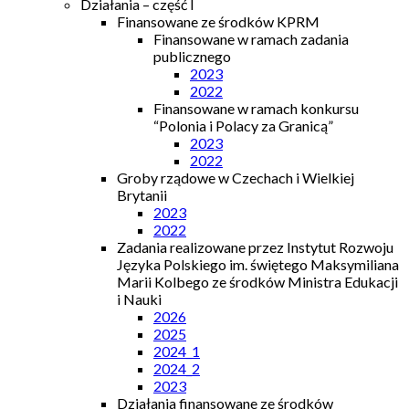
Działania – część I
Finansowane ze środków KPRM
Finansowane w ramach zadania
publicznego
2023
2022
Finansowane w ramach konkursu
“Polonia i Polacy za Granicą”
2023
2022
Groby rządowe w Czechach i Wielkiej
Brytanii
2023
2022
Zadania realizowane przez Instytut Rozwoju
Języka Polskiego im. świętego Maksymiliana
Marii Kolbego ze środków Ministra Edukacji
i Nauki
2026
2025
2024_1
2024_2
2023
Działania finansowane ze środków