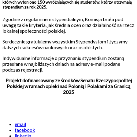
których wyłoniono 150 wyróżniających się studentów, którzy otrzymają
stypendium za rok 2025.
Zgodnie z regulaminem stypendialnym, Komisja brała pod
uwagę takie kryteria, jak średnia ocen oraz działalność na rzecz
lokalnej społeczności polskiej.
Serdecznie gratulujemy wszystkim Stypendystom i życzymy
dalszych sukcesów naukowych oraz osobistych.
Indywidualne informacje o przyznaniu stypendium zostaną
przesłane w najbliższych dniach na adresy e-mail podane
podczas rejestracji.
Projekt dofinansowany ze środków Senatu Rzeczypospolitej
Polskiej w ramach opieki nad Polonią i Polakami za Granicą
2025
email
facebook
linkedin