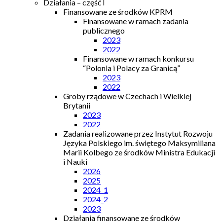
Działania – część I
Finansowane ze środków KPRM
Finansowane w ramach zadania
publicznego
2023
2022
Finansowane w ramach konkursu
“Polonia i Polacy za Granicą”
2023
2022
Groby rządowe w Czechach i Wielkiej
Brytanii
2023
2022
Zadania realizowane przez Instytut Rozwoju
Języka Polskiego im. świętego Maksymiliana
Marii Kolbego ze środków Ministra Edukacji
i Nauki
2026
2025
2024_1
2024_2
2023
Działania finansowane ze środków