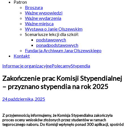
Patron
Broszura
Ważne wypowiedzi
Ważne wydarzenia
Ważne miejsca
Wystawa o Janie Olszewskim
Scenariusze lekcji dla szkół:
podstawowych
ponadpodstawowych
Fundacja Archiwum Jana Olszewskiego
Kontakt
Informacje organizacyjne
Polecamy
Stypendia
Zakończenie prac Komisji Stypendialnej
– przyznano stypendia na rok 2025
24 października, 2025
Z przyjemnością informujemy, że Komisja Stypendialna zakończyła
proces oceny wniosków złożonych przez studentów w ramach
tegorocznego naboru. Do Komisji wpłynęło ponad 300 aplikacji, spośród