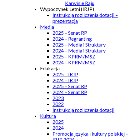
Karwinie Raju
Wypoczynek Letni (IRJP)
Instrukcja rozliczenia dotacji –
prezentacja
Media
2025 – Senat RP
2024 – Regranting
2025 – Media i Struktury
2024 – Media i Struktury
2025 – KPRM/MSZ
2024 – KPRM/MSZ
Edukacja
2025 – IRJP
2024 – IRJP
2025 – Senat RP
2024 – Senat RP
2023
2022
Instrukcja rozliczenia dotacji
Kultura
2025
2024
Promocja języka i kultury polskiej –
IRJP 2024