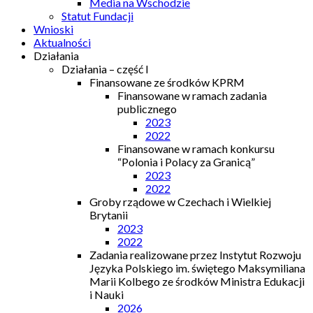
Media na Wschodzie
Statut Fundacji
Wnioski
Aktualności
Działania
Działania – część I
Finansowane ze środków KPRM
Finansowane w ramach zadania
publicznego
2023
2022
Finansowane w ramach konkursu
“Polonia i Polacy za Granicą”
2023
2022
Groby rządowe w Czechach i Wielkiej
Brytanii
2023
2022
Zadania realizowane przez Instytut Rozwoju
Języka Polskiego im. świętego Maksymiliana
Marii Kolbego ze środków Ministra Edukacji
i Nauki
2026