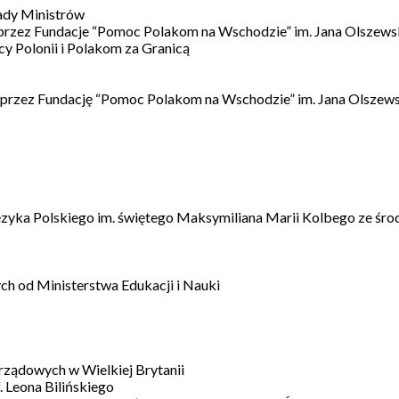
ady Ministrów
 przez Fundacje “Pomoc Polakom na Wschodzie” im. Jana Olszews
 Polonii i Polakom za Granicą
 przez Fundację “Pomoc Polakom na Wschodzie” im. Jana Olszews
ęzyka Polskiego im. świętego Maksymiliana Marii Kolbego ze śro
h od Ministerstwa Edukacji i Nauki
ządowych w Wielkiej Brytanii
 Leona Bilińskiego