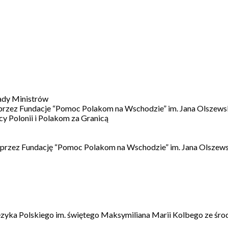
ady Ministrów
 przez Fundacje “Pomoc Polakom na Wschodzie” im. Jana Olszews
 Polonii i Polakom za Granicą
 przez Fundację “Pomoc Polakom na Wschodzie” im. Jana Olszews
ęzyka Polskiego im. świętego Maksymiliana Marii Kolbego ze śro