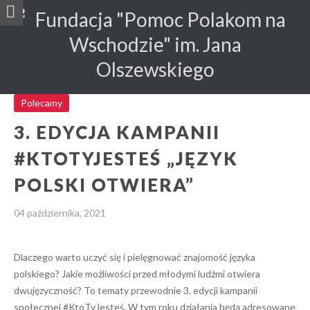
Polecamy
3. EDYCJA KAMPANII
#KTOTYJESTEŚ „JĘZYK
POLSKI OTWIERA”
04 października, 2021
Dlaczego warto uczyć się i pielęgnować znajomość języka
polskiego? Jakie możliwości przed młodymi ludźmi otwiera
dwujęzyczność? To tematy przewodnie 3. edycji kampanii
społecznej #KtoTyJesteś. W tym roku działania będą adresowane