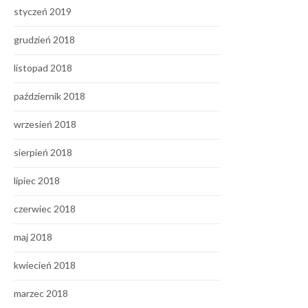
styczeń 2019
grudzień 2018
listopad 2018
październik 2018
wrzesień 2018
sierpień 2018
lipiec 2018
czerwiec 2018
maj 2018
kwiecień 2018
marzec 2018