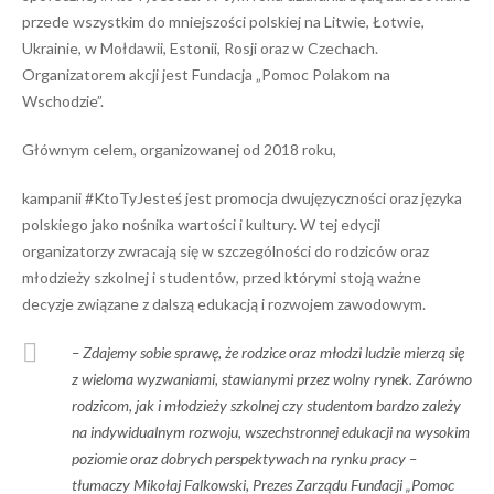
przede wszystkim do mniejszości polskiej na Litwie, Łotwie,
Ukrainie, w Mołdawii, Estonii, Rosji oraz w Czechach.
Organizatorem akcji jest Fundacja „Pomoc Polakom na
Wschodzie”.
Głównym celem, organizowanej od 2018 roku,
kampanii #KtoTyJesteś jest promocja dwujęzyczności oraz języka
polskiego jako nośnika wartości i kultury. W tej edycji
organizatorzy zwracają się w szczególności do rodziców oraz
młodzieży szkolnej i studentów, przed którymi stoją ważne
decyzje związane z dalszą edukacją i rozwojem zawodowym.
–
Zdajemy sobie sprawę, że rodzice oraz młodzi ludzie mierzą się
z wieloma wyzwaniami, stawianymi przez wolny rynek. Zarówno
rodzicom, jak i młodzieży szkolnej czy studentom bardzo zależy
na indywidualnym rozwoju, wszechstronnej edukacji na wysokim
poziomie oraz dobrych perspektywach na rynku pracy
–
tłumaczy Mikołaj Falkowski, Prezes Zarządu Fundacji „Pomoc