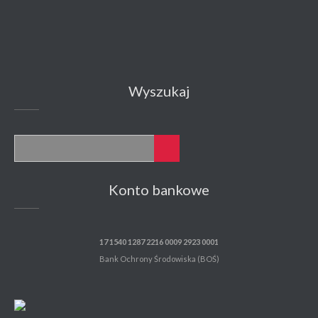
Wyszukaj
Konto bankowe
17 1540 1287 2216 0009 2923 0001
Bank Ochrony Środowiska (BOŚ)