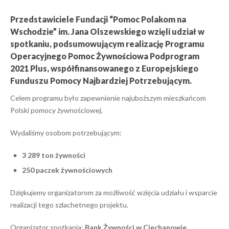
Przedstawiciele Fundacji “Pomoc Polakom na
Wschodzie” im. Jana Olszewskiego wzięli udział w
spotkaniu, podsumowującym realizację Programu
Operacyjnego Pomoc Żywnościowa Podprogram
2021 Plus, współfinansowanego z Europejskiego
Funduszu Pomocy Najbardziej Potrzebującym.
Celem programu było zapewnienie najuboższym mieszkańcom
Polski pomocy żywnościowej.
Wydaliśmy osobom potrzebującym:
3 289 ton żywności
250 paczek żywnościowych
Dziękujemy organizatorom za możliwość wzięcia udziału i wsparcie
realizacji tego szlachetnego projektu.
Organizator spotkania:
Bank Żywności w Ciechanowie