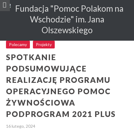
Polecamy
Projekty
SPOTKANIE
PODSUMOWUJĄCE
REALIZACJĘ PROGRAMU
OPERACYJNEGO POMOC
ŻYWNOŚCIOWA
PODPROGRAM 2021 PLUS
16 lutego, 2024