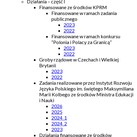
Działania – część I
Finansowane ze środków KPRM
Finansowane w ramach zadania
publicznego
2023
2022
Finansowane w ramach konkursu
“Polonia i Polacy za Granicą”
2023
2022
Groby rządowe w Czechach i Wielkiej
Brytanii
2023
2022
Zadania realizowane przez Instytut Rozwoju
Języka Polskiego im. świętego Maksymiliana
Marii Kolbego ze środków Ministra Edukacji
i Nauki
2026
2025
2024_1
2024_2
2023
Działania finansowane ze środków