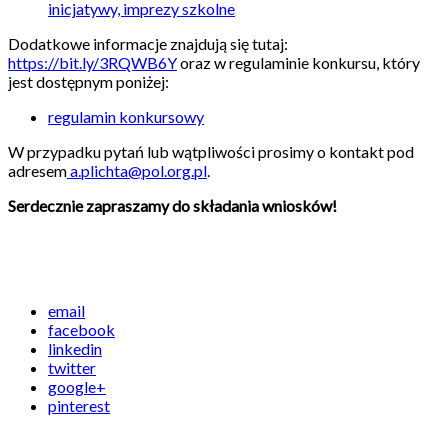
inicjatywy, imprezy szkolne
Dodatkowe informacje znajdują się tutaj:
https://bit.ly/3RQWB6Y
oraz w regulaminie konkursu, który
jest dostępnym poniżej:
regulamin konkursowy
W przypadku pytań lub wątpliwości prosimy o kontakt pod
adresem
a.plichta@pol.org.pl
.
Serdecznie zapraszamy do składania wniosków!
email
facebook
linkedin
twitter
google+
pinterest