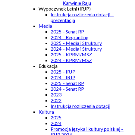
Karwinie Raju
Wypoczynek Letni (IRJP)
Instrukcja rozliczenia dotacji –
prezentacja
Media
2025 – Senat RP
2024 – Regranting
2025 – Media i Struktury
2024 – Media i Struktury
2025 – KPRM/MSZ
2024 – KPRM/MSZ
Edukacja
2025 – IRJP
2024 – IRJP
2025 – Senat RP
2024 – Senat RP
2023
2022
Instrukcja rozliczenia dotacji
Kultura
2025
2024
Promocja języka i kultury polskiej –
IRJP 2024