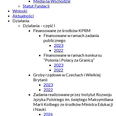
Media na Wschodzie
Statut Fundacji
Wnioski
Aktualności
Działania
Działania – część I
Finansowane ze środków KPRM
Finansowane w ramach zadania
publicznego
2023
2022
Finansowane w ramach konkursu
“Polonia i Polacy za Granicą”
2023
2022
Groby rządowe w Czechach i Wielkiej
Brytanii
2023
2022
Zadania realizowane przez Instytut Rozwoju
Języka Polskiego im. świętego Maksymiliana
Marii Kolbego ze środków Ministra Edukacji
i Nauki
2026