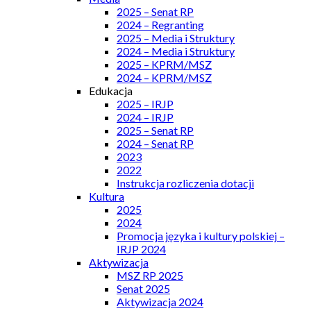
2025 – Senat RP
2024 – Regranting
2025 – Media i Struktury
2024 – Media i Struktury
2025 – KPRM/MSZ
2024 – KPRM/MSZ
Edukacja
2025 – IRJP
2024 – IRJP
2025 – Senat RP
2024 – Senat RP
2023
2022
Instrukcja rozliczenia dotacji
Kultura
2025
2024
Promocja języka i kultury polskiej –
IRJP 2024
Aktywizacja
MSZ RP 2025
Senat 2025
Aktywizacja 2024