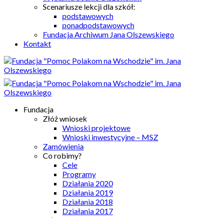
Scenariusze lekcji dla szkół:
podstawowych
ponadpodstawowych
Fundacja Archiwum Jana Olszewskiego
Kontakt
Fundacja
Złóż wniosek
Wnioski projektowe
Wnioski inwestycyjne – MSZ
Zamówienia
Co robimy?
Cele
Programy
Działania 2020
Działania 2019
Działania 2018
Działania 2017