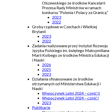
Olszewskiego ze środków Kancelarii
Prezesa Rady Ministrów w ramach
konkursu “Polonia i Polacy za Granicą”
2023
2022
Groby rządowe w Czechach i Wielkiej
Brytanii
2023
2022
Zadania realizowane przez Instytut Rozwoju
Języka Polskiego im. świętego Maksymiliana
Marii Kolbego ze środków Ministra Edukacji
i Nauki
2026
2025
2023
Działania sfinansowane ze środków
otrzymanych od Ministerstwa Edukacji i
Nauki
Wypoczynek Letni 2024 – część II
Wypoczynek Letni 2024 – część I
2023
Publikacje