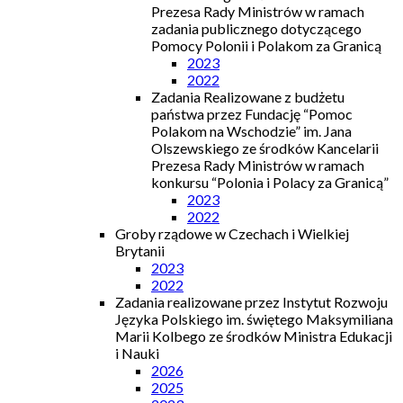
Prezesa Rady Ministrów w ramach
zadania publicznego dotyczącego
Pomocy Polonii i Polakom za Granicą
2023
2022
Zadania Realizowane z budżetu
państwa przez Fundację “Pomoc
Polakom na Wschodzie” im. Jana
Olszewskiego ze środków Kancelarii
Prezesa Rady Ministrów w ramach
konkursu “Polonia i Polacy za Granicą”
2023
2022
Groby rządowe w Czechach i Wielkiej
Brytanii
2023
2022
Zadania realizowane przez Instytut Rozwoju
Języka Polskiego im. świętego Maksymiliana
Marii Kolbego ze środków Ministra Edukacji
i Nauki
2026
2025