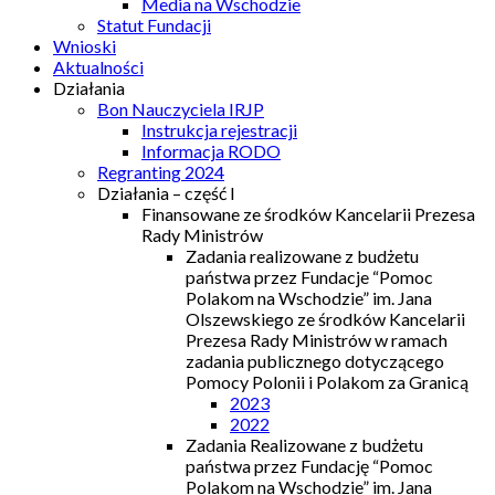
Media na Wschodzie
Statut Fundacji
Wnioski
Aktualności
Działania
Bon Nauczyciela IRJP
Instrukcja rejestracji
Informacja RODO
Regranting 2024
Działania – część I
Finansowane ze środków Kancelarii Prezesa
Rady Ministrów
Zadania realizowane z budżetu
państwa przez Fundacje “Pomoc
Polakom na Wschodzie” im. Jana
Olszewskiego ze środków Kancelarii
Prezesa Rady Ministrów w ramach
zadania publicznego dotyczącego
Pomocy Polonii i Polakom za Granicą
2023
2022
Zadania Realizowane z budżetu
państwa przez Fundację “Pomoc
Polakom na Wschodzie” im. Jana