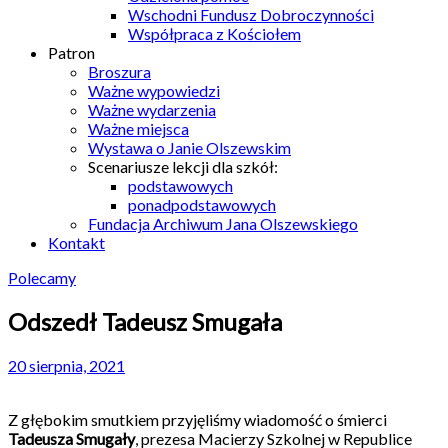
Wschodni Fundusz Dobroczynności
Współpraca z Kościołem
Patron
Broszura
Ważne wypowiedzi
Ważne wydarzenia
Ważne miejsca
Wystawa o Janie Olszewskim
Scenariusze lekcji dla szkół:
podstawowych
ponadpodstawowych
Fundacja Archiwum Jana Olszewskiego
Kontakt
Polecamy
Odszedł Tadeusz Smugała
20 sierpnia, 2021
Z głębokim smutkiem przyjęliśmy wiadomość o śmierci
Tadeusza Smugały
, prezesa Macierzy Szkolnej w Republice