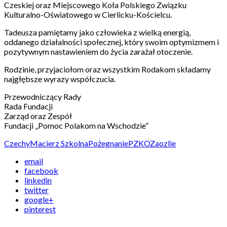
Czeskiej oraz Miejscowego Koła Polskiego Związku
Kulturalno-Oświatowego w Cierlicku-Kościelcu.
Tadeusza pamiętamy jako człowieka z wielką energią,
oddanego działalności społecznej, który swoim optymizmem i
pozytywnym nastawieniem do życia zarażał otoczenie.
Rodzinie, przyjaciołom oraz wszystkim Rodakom składamy
najgłębsze wyrazy współczucia.
Przewodniczący Rady
Rada Fundacji
Zarząd oraz Zespół
Fundacji „Pomoc Polakom na Wschodzie”
Czechy
Macierz Szkolna
Pożegnanie
PZKO
Zaozlie
email
facebook
linkedin
twitter
google+
pinterest