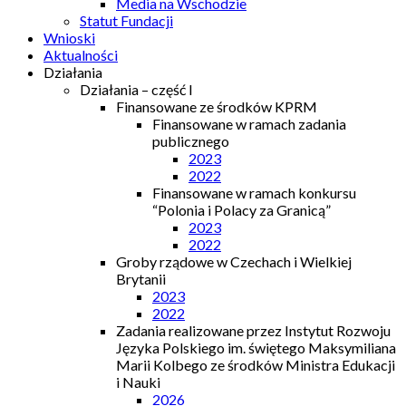
Media na Wschodzie
Statut Fundacji
Wnioski
Aktualności
Działania
Działania – część I
Finansowane ze środków KPRM
Finansowane w ramach zadania
publicznego
2023
2022
Finansowane w ramach konkursu
“Polonia i Polacy za Granicą”
2023
2022
Groby rządowe w Czechach i Wielkiej
Brytanii
2023
2022
Zadania realizowane przez Instytut Rozwoju
Języka Polskiego im. świętego Maksymiliana
Marii Kolbego ze środków Ministra Edukacji
i Nauki
2026