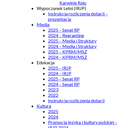
Karwinie Raju
Wypoczynek Letni (IRJP)
Instrukcja rozliczenia dotacji –
prezentacja
Media
2025 – Senat RP
2024 – Regranting
2025 – Media i Struktury
2024 – Media i Struktury
2025 – KPRM/MSZ
2024 – KPRM/MSZ
Edukacja
2025 – IRJP
2024 – IRJP
2025 – Senat RP
2024 – Senat RP
2023
2022
Instrukcja rozliczenia dotacji
Kultura
2025
2024
Promocja języka i kultury polskiej –
IRJP 2024