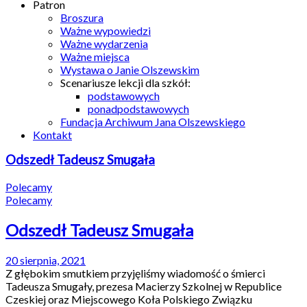
Patron
Broszura
Ważne wypowiedzi
Ważne wydarzenia
Ważne miejsca
Wystawa o Janie Olszewskim
Scenariusze lekcji dla szkół:
podstawowych
ponadpodstawowych
Fundacja Archiwum Jana Olszewskiego
Kontakt
Odszedł Tadeusz Smugała
Polecamy
Polecamy
Odszedł Tadeusz Smugała
20 sierpnia, 2021
Z głębokim smutkiem przyjęliśmy wiadomość o śmierci
Tadeusza Smugały, prezesa Macierzy Szkolnej w Republice
Czeskiej oraz Miejscowego Koła Polskiego Związku