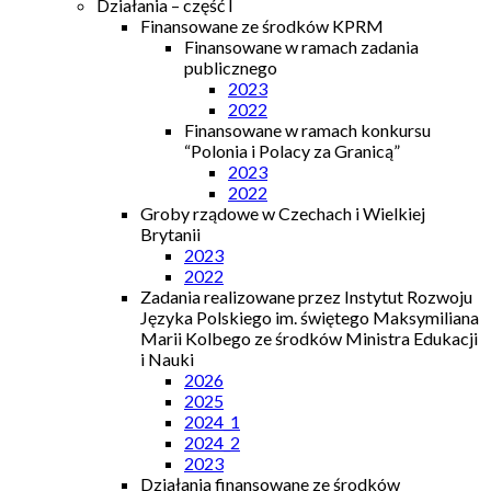
Działania – część I
Finansowane ze środków KPRM
Finansowane w ramach zadania
publicznego
2023
2022
Finansowane w ramach konkursu
“Polonia i Polacy za Granicą”
2023
2022
Groby rządowe w Czechach i Wielkiej
Brytanii
2023
2022
Zadania realizowane przez Instytut Rozwoju
Języka Polskiego im. świętego Maksymiliana
Marii Kolbego ze środków Ministra Edukacji
i Nauki
2026
2025
2024_1
2024_2
2023
Działania finansowane ze środków