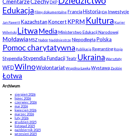
Dziedzictwo
Czechy
Cmentarze
DKP
Edukacja
Historia
Francja
Inwestycje
Filmy dokumentalne
IDA
Kultura
KPRM
Kazachstan
Koncert
Kurier
Jan Paweł II
Litwa
Media
Ministerstwo Edukacji Narodowej
Wileński
Mołdawia
Polska
Niepodległa
MSZ
Nabór
Naddniestrze
Pomoc charytatywna
Regranting
Rosja
Publikacja
Ukraina
Stypendia Fundacji
Stypendia
Teatr
Warsztaty
Wilno
WFD
Wolontariat
Wystawa
Wspólna Ławka
Zaolzie
Łotwa
Archiwum
sierpień 2026
lipiec 2026
czerwiec 2026
maj 2026
kwiecień 2026
marzec 2026
luty 2026
grudzień 2025
listopad 2025
październik 2025
wrzesień 2025