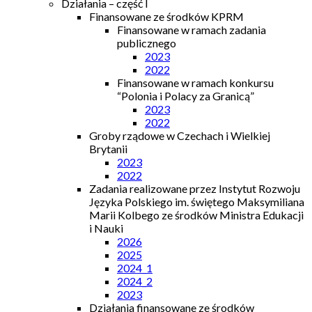
Działania – część I
Finansowane ze środków KPRM
Finansowane w ramach zadania
publicznego
2023
2022
Finansowane w ramach konkursu
“Polonia i Polacy za Granicą”
2023
2022
Groby rządowe w Czechach i Wielkiej
Brytanii
2023
2022
Zadania realizowane przez Instytut Rozwoju
Języka Polskiego im. świętego Maksymiliana
Marii Kolbego ze środków Ministra Edukacji
i Nauki
2026
2025
2024_1
2024_2
2023
Działania finansowane ze środków