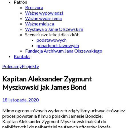
Patron
Broszura
Ważne wypowiedzi
Ważne wydarzenia
Ważne miejsca
Wystawa o Janie Olszewskim
Scenariusze lekcji dla szkół:
podstawowych
ponadpodstawowych
Fundacja Archiwum Jana Olszewskiego
Kontakt
Polecamy
Projekty
Kapitan Aleksander Zygmunt
Myszkowski jak James Bond
18 listopada, 2020
Mimo ogromu różnych wydarzeń zdążyliśmy uchwycić również
proces powstania filmu o polskim Jamesie Bondzie!
Kapitan Aleksander Zygmunt Myszkowski należał do
najbliższych i do najbardziej zaufanych oficerów Józefa