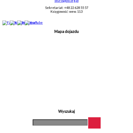
biuro@pol.org.pl
Sekretariat: +48 22 628 55 57
Księgowość: wew. 113
Mapa dojazdu
Wyszukaj