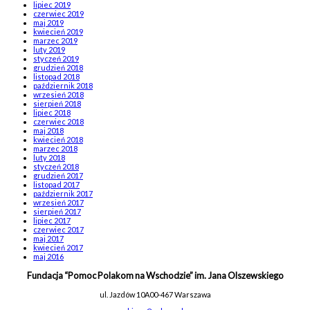
lipiec 2019
czerwiec 2019
maj 2019
kwiecień 2019
marzec 2019
luty 2019
styczeń 2019
grudzień 2018
listopad 2018
październik 2018
wrzesień 2018
sierpień 2018
lipiec 2018
czerwiec 2018
maj 2018
kwiecień 2018
marzec 2018
luty 2018
styczeń 2018
grudzień 2017
listopad 2017
październik 2017
wrzesień 2017
sierpień 2017
lipiec 2017
czerwiec 2017
maj 2017
kwiecień 2017
maj 2016
Fundacja “Pomoc Polakom na Wschodzie” im. Jana Olszewskiego
ul. Jazdów 10A
00-467 Warszawa