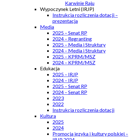
Karwinie Raju
Wypoczynek Letni (IRJP)
Instrukcja rozliczenia dotacji –
prezentacja
Media
2025 – Senat RP
2024 – Regranting
2025 – Media i Struktury
2024 – Media i Struktury
2025 – KPRM/MSZ
2024 – KPRM/MSZ
Edukacja
2025 – IRJP
2024 – IRJP
2025 – Senat RP
2024 – Senat RP
2023
2022
Instrukcja rozliczenia dotacji
Kultura
2025
2024
Promocja języka i kultury polskiej –
IRJP 2024