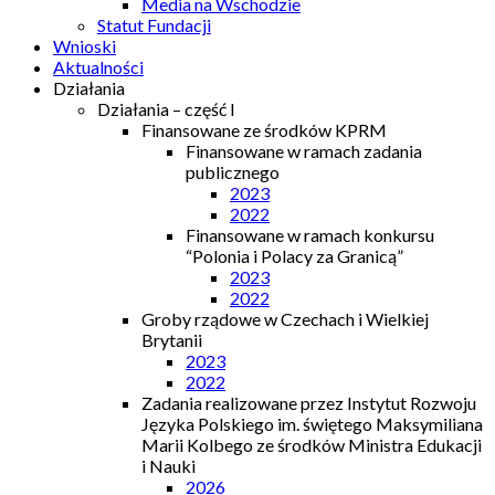
Media na Wschodzie
Statut Fundacji
Wnioski
Aktualności
Działania
Działania – część I
Finansowane ze środków KPRM
Finansowane w ramach zadania
publicznego
2023
2022
Finansowane w ramach konkursu
“Polonia i Polacy za Granicą”
2023
2022
Groby rządowe w Czechach i Wielkiej
Brytanii
2023
2022
Zadania realizowane przez Instytut Rozwoju
Języka Polskiego im. świętego Maksymiliana
Marii Kolbego ze środków Ministra Edukacji
i Nauki
2026