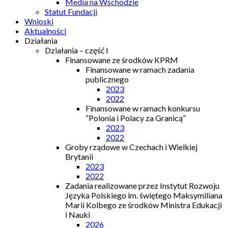
Media na Wschodzie
Statut Fundacji
Wnioski
Aktualności
Działania
Działania – część I
Finansowane ze środków KPRM
Finansowane w ramach zadania
publicznego
2023
2022
Finansowane w ramach konkursu
“Polonia i Polacy za Granicą”
2023
2022
Groby rządowe w Czechach i Wielkiej
Brytanii
2023
2022
Zadania realizowane przez Instytut Rozwoju
Języka Polskiego im. świętego Maksymiliana
Marii Kolbego ze środków Ministra Edukacji
i Nauki
2026