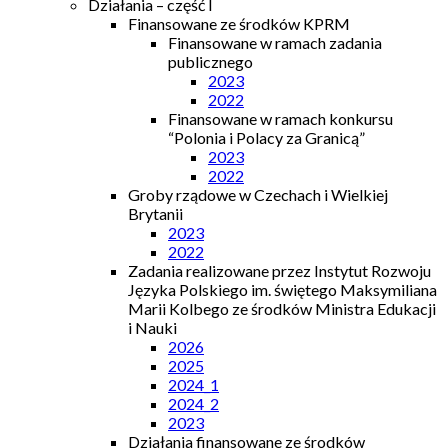
Działania – część I
Finansowane ze środków KPRM
Finansowane w ramach zadania
publicznego
2023
2022
Finansowane w ramach konkursu
“Polonia i Polacy za Granicą”
2023
2022
Groby rządowe w Czechach i Wielkiej
Brytanii
2023
2022
Zadania realizowane przez Instytut Rozwoju
Języka Polskiego im. świętego Maksymiliana
Marii Kolbego ze środków Ministra Edukacji
i Nauki
2026
2025
2024_1
2024_2
2023
Działania finansowane ze środków