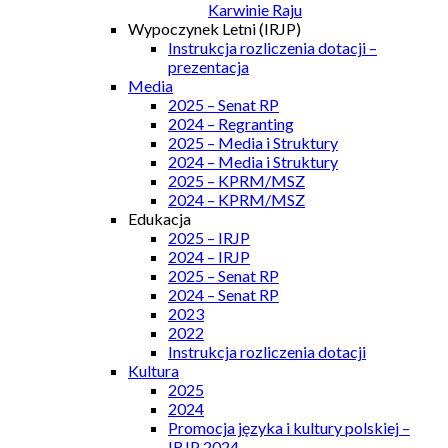
Karwinie Raju
Wypoczynek Letni (IRJP)
Instrukcja rozliczenia dotacji –
prezentacja
Media
2025 – Senat RP
2024 – Regranting
2025 – Media i Struktury
2024 – Media i Struktury
2025 – KPRM/MSZ
2024 – KPRM/MSZ
Edukacja
2025 – IRJP
2024 – IRJP
2025 – Senat RP
2024 – Senat RP
2023
2022
Instrukcja rozliczenia dotacji
Kultura
2025
2024
Promocja języka i kultury polskiej –
IRJP 2024