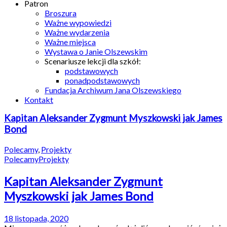
Patron
Broszura
Ważne wypowiedzi
Ważne wydarzenia
Ważne miejsca
Wystawa o Janie Olszewskim
Scenariusze lekcji dla szkół:
podstawowych
ponadpodstawowych
Fundacja Archiwum Jana Olszewskiego
Kontakt
Kapitan Aleksander Zygmunt Myszkowski jak James
Bond
Polecamy
,
Projekty
Polecamy
Projekty
Kapitan Aleksander Zygmunt
Myszkowski jak James Bond
18 listopada, 2020