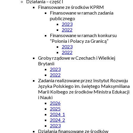
Działania – część I
Finansowane ze środków KPRM
Finansowane w ramach zadania
publicznego
2023
2022
Finansowane w ramach konkursu
“Polonia i Polacy za Granicą”
2023
2022
Groby rządowe w Czechach i Wielkiej
Brytanii
2023
2022
Zadania realizowane przez Instytut Rozwoju
Języka Polskiego im. świętego Maksymiliana
Marii Kolbego ze środków Ministra Edukacji
i Nauki
2026
2025
2024_1
2024_2
2023
Działania finansowane ze środków