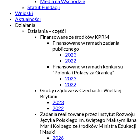
Media na Wschodzie
Statut Fundacji
Wnioski
Aktualności
Działania
Działania – część I
Finansowane ze środków KPRM
Finansowane w ramach zadania
publicznego
2023
2022
Finansowane w ramach konkursu
“Polonia i Polacy za Granicą”
2023
2022
Groby rządowe w Czechach i Wielkiej
Brytanii
2023
2022
Zadania realizowane przez Instytut Rozwoju
Języka Polskiego im. świętego Maksymiliana
Marii Kolbego ze środków Ministra Edukacji
i Nauki
2026