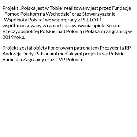
Projekt „Polska jest w Tobie” realizowany jest przez Fundację
„Pomoc Polakom na Wschodzie” oraz Stowarzyszenie
„Wspólnota Polska” we współpracy z PLL LOT i
współfinansowany w ramach sprawowania opieki Senatu
Rzeczypospolitej Polskiej nad Polonią i Polakami za granicą w
2019 roku.
Projekt został objęty honorowym patronatem Prezydenta RP
Andrzeja Dudy. Patronami medialnymi projektu są: Polskie
Radio dla Zagranicy oraz TVP Polonia.