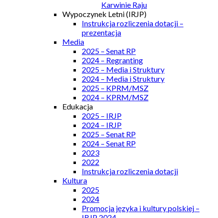
Karwinie Raju
Wypoczynek Letni (IRJP)
Instrukcja rozliczenia dotacji –
prezentacja
Media
2025 – Senat RP
2024 – Regranting
2025 – Media i Struktury
2024 – Media i Struktury
2025 – KPRM/MSZ
2024 – KPRM/MSZ
Edukacja
2025 – IRJP
2024 – IRJP
2025 – Senat RP
2024 – Senat RP
2023
2022
Instrukcja rozliczenia dotacji
Kultura
2025
2024
Promocja języka i kultury polskiej –
IRJP 2024