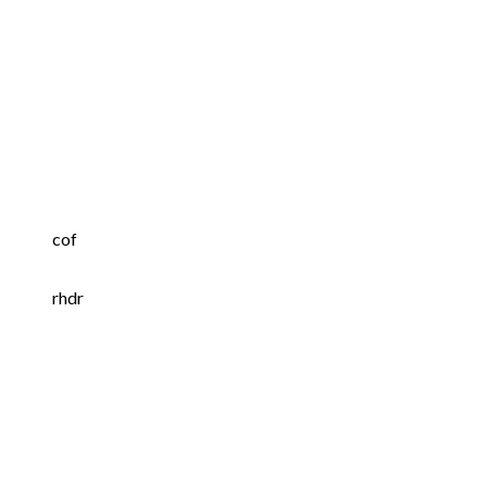
cof
rhdr