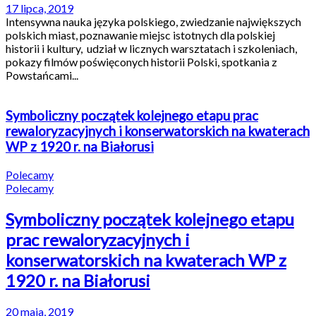
17 lipca, 2019
Intensywna nauka języka polskiego, zwiedzanie największych
polskich miast, poznawanie miejsc istotnych dla polskiej
historii i kultury, udział w licznych warsztatach i szkoleniach,
pokazy filmów poświęconych historii Polski, spotkania z
Powstańcami...
Symboliczny początek kolejnego etapu prac
rewaloryzacyjnych i konserwatorskich na kwaterach
WP z 1920 r. na Białorusi
Polecamy
Polecamy
Symboliczny początek kolejnego etapu
prac rewaloryzacyjnych i
konserwatorskich na kwaterach WP z
1920 r. na Białorusi
20 maja, 2019