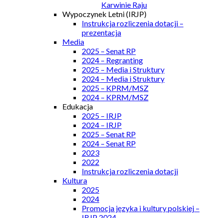
Karwinie Raju
Wypoczynek Letni (IRJP)
Instrukcja rozliczenia dotacji –
prezentacja
Media
2025 – Senat RP
2024 – Regranting
2025 – Media i Struktury
2024 – Media i Struktury
2025 – KPRM/MSZ
2024 – KPRM/MSZ
Edukacja
2025 – IRJP
2024 – IRJP
2025 – Senat RP
2024 – Senat RP
2023
2022
Instrukcja rozliczenia dotacji
Kultura
2025
2024
Promocja języka i kultury polskiej –
IRJP 2024