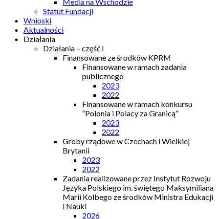
Media na Wschodzie
Statut Fundacji
Wnioski
Aktualności
Działania
Działania – część I
Finansowane ze środków KPRM
Finansowane w ramach zadania
publicznego
2023
2022
Finansowane w ramach konkursu
“Polonia i Polacy za Granicą”
2023
2022
Groby rządowe w Czechach i Wielkiej
Brytanii
2023
2022
Zadania realizowane przez Instytut Rozwoju
Języka Polskiego im. świętego Maksymiliana
Marii Kolbego ze środków Ministra Edukacji
i Nauki
2026