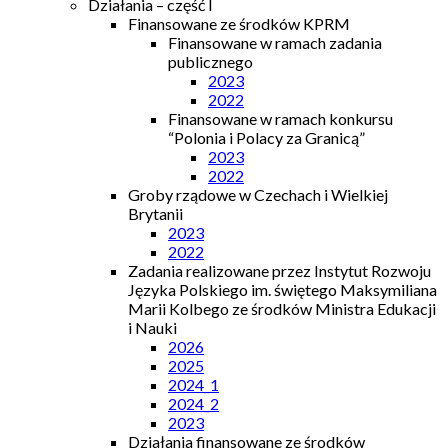
Działania – część I
Finansowane ze środków KPRM
Finansowane w ramach zadania
publicznego
2023
2022
Finansowane w ramach konkursu
“Polonia i Polacy za Granicą”
2023
2022
Groby rządowe w Czechach i Wielkiej
Brytanii
2023
2022
Zadania realizowane przez Instytut Rozwoju
Języka Polskiego im. świętego Maksymiliana
Marii Kolbego ze środków Ministra Edukacji
i Nauki
2026
2025
2024_1
2024_2
2023
Działania finansowane ze środków