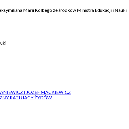
aksymiliana Marii Kolbego ze środków Ministra Edukacji i Nauki
auki
IANIEWICZ I JÓZEF MACKIEWICZ
ZYZNY RATUJĄCY ŻYDÓW