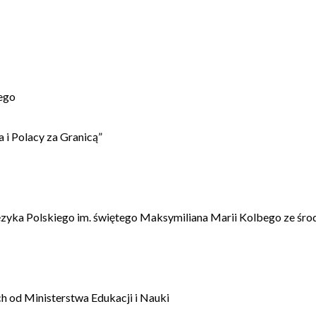
ego
 i Polacy za Granicą”
ęzyka Polskiego im. świętego Maksymiliana Marii Kolbego ze śro
 od Ministerstwa Edukacji i Nauki