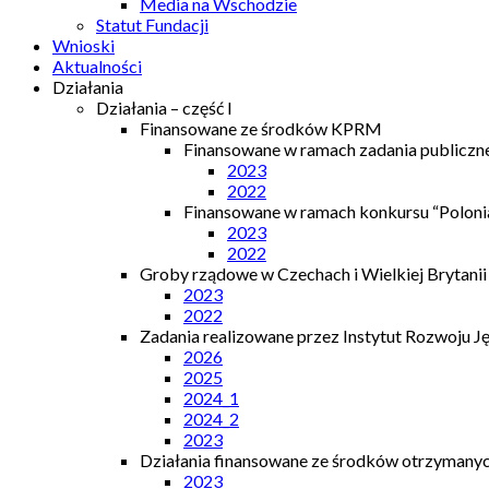
Media na Wschodzie
Statut Fundacji
Wnioski
Aktualności
Działania
Działania – część I
Finansowane ze środków KPRM
Finansowane w ramach zadania publiczn
2023
2022
Finansowane w ramach konkursu “Polonia
2023
2022
Groby rządowe w Czechach i Wielkiej Brytanii
2023
2022
Zadania realizowane przez Instytut Rozwoju J
2026
2025
2024_1
2024_2
2023
Działania finansowane ze środków otrzymanych
2023