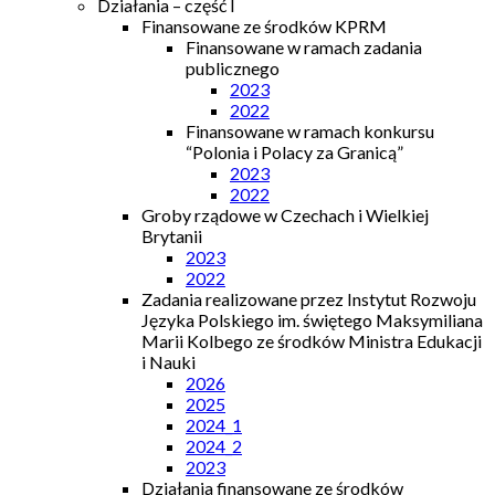
Działania – część I
Finansowane ze środków KPRM
Finansowane w ramach zadania
publicznego
2023
2022
Finansowane w ramach konkursu
“Polonia i Polacy za Granicą”
2023
2022
Groby rządowe w Czechach i Wielkiej
Brytanii
2023
2022
Zadania realizowane przez Instytut Rozwoju
Języka Polskiego im. świętego Maksymiliana
Marii Kolbego ze środków Ministra Edukacji
i Nauki
2026
2025
2024_1
2024_2
2023
Działania finansowane ze środków