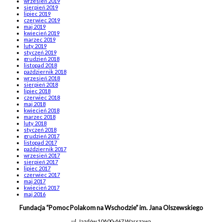
wrzesień 2019
sierpień 2019
lipiec 2019
czerwiec 2019
maj 2019
kwiecień 2019
marzec 2019
luty 2019
styczeń 2019
grudzień 2018
listopad 2018
październik 2018
wrzesień 2018
sierpień 2018
lipiec 2018
czerwiec 2018
maj 2018
kwiecień 2018
marzec 2018
luty 2018
styczeń 2018
grudzień 2017
listopad 2017
październik 2017
wrzesień 2017
sierpień 2017
lipiec 2017
czerwiec 2017
maj 2017
kwiecień 2017
maj 2016
Fundacja “Pomoc Polakom na Wschodzie” im. Jana Olszewskiego
ul. Jazdów 10A
00-467 Warszawa