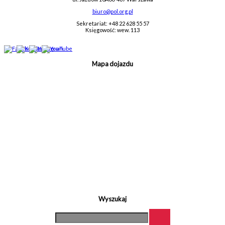
biuro@pol.org.pl
Sekretariat: +48 22 628 55 57
Księgowość: wew. 113
Mapa dojazdu
Wyszukaj