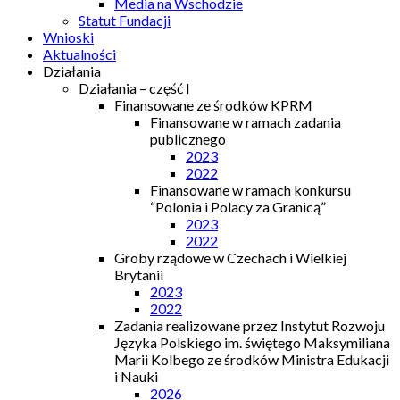
Media na Wschodzie
Statut Fundacji
Wnioski
Aktualności
Działania
Działania – część I
Finansowane ze środków KPRM
Finansowane w ramach zadania
publicznego
2023
2022
Finansowane w ramach konkursu
“Polonia i Polacy za Granicą”
2023
2022
Groby rządowe w Czechach i Wielkiej
Brytanii
2023
2022
Zadania realizowane przez Instytut Rozwoju
Języka Polskiego im. świętego Maksymiliana
Marii Kolbego ze środków Ministra Edukacji
i Nauki
2026