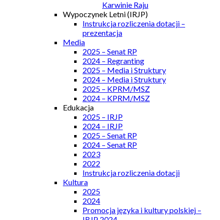
Karwinie Raju
Wypoczynek Letni (IRJP)
Instrukcja rozliczenia dotacji –
prezentacja
Media
2025 – Senat RP
2024 – Regranting
2025 – Media i Struktury
2024 – Media i Struktury
2025 – KPRM/MSZ
2024 – KPRM/MSZ
Edukacja
2025 – IRJP
2024 – IRJP
2025 – Senat RP
2024 – Senat RP
2023
2022
Instrukcja rozliczenia dotacji
Kultura
2025
2024
Promocja języka i kultury polskiej –
IRJP 2024