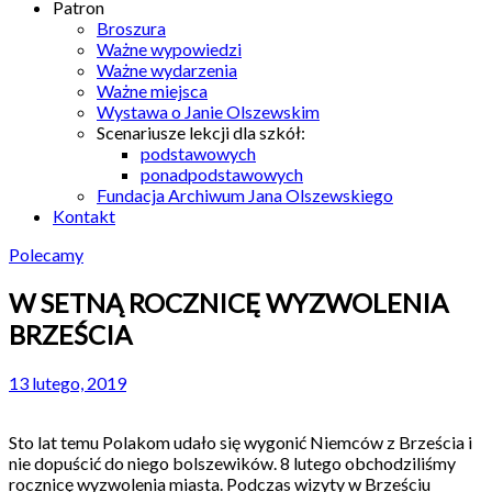
Patron
Broszura
Ważne wypowiedzi
Ważne wydarzenia
Ważne miejsca
Wystawa o Janie Olszewskim
Scenariusze lekcji dla szkół:
podstawowych
ponadpodstawowych
Fundacja Archiwum Jana Olszewskiego
Kontakt
Polecamy
W SETNĄ ROCZNICĘ WYZWOLENIA
BRZEŚCIA
13 lutego, 2019
Sto lat temu Polakom udało się wygonić Niemców z Brześcia i
nie dopuścić do niego bolszewików. 8 lutego obchodziliśmy
rocznicę wyzwolenia miasta. Podczas wizyty w Brześciu