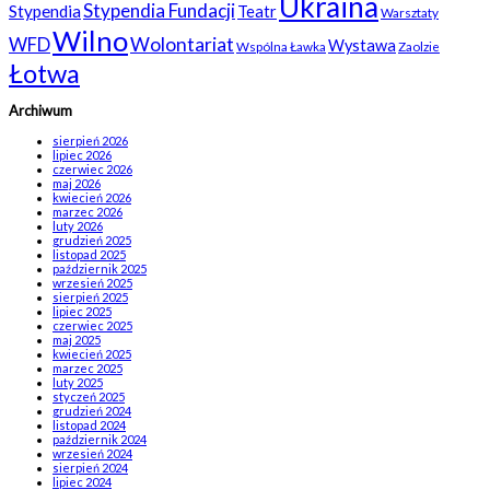
Ukraina
Stypendia Fundacji
Stypendia
Teatr
Warsztaty
Wilno
WFD
Wolontariat
Wystawa
Wspólna Ławka
Zaolzie
Łotwa
Archiwum
sierpień 2026
lipiec 2026
czerwiec 2026
maj 2026
kwiecień 2026
marzec 2026
luty 2026
grudzień 2025
listopad 2025
październik 2025
wrzesień 2025
sierpień 2025
lipiec 2025
czerwiec 2025
maj 2025
kwiecień 2025
marzec 2025
luty 2025
styczeń 2025
grudzień 2024
listopad 2024
październik 2024
wrzesień 2024
sierpień 2024
lipiec 2024