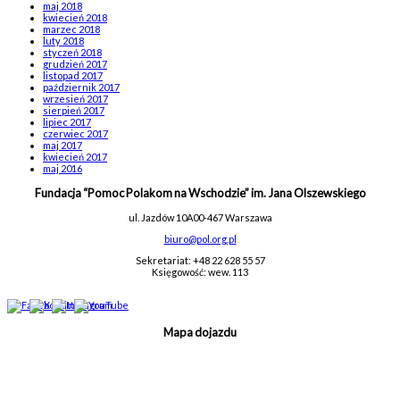
maj 2018
kwiecień 2018
marzec 2018
luty 2018
styczeń 2018
grudzień 2017
listopad 2017
październik 2017
wrzesień 2017
sierpień 2017
lipiec 2017
czerwiec 2017
maj 2017
kwiecień 2017
maj 2016
Fundacja “Pomoc Polakom na Wschodzie” im. Jana Olszewskiego
ul. Jazdów 10A
00-467 Warszawa
biuro@pol.org.pl
Sekretariat: +48 22 628 55 57
Księgowość: wew. 113
Mapa dojazdu