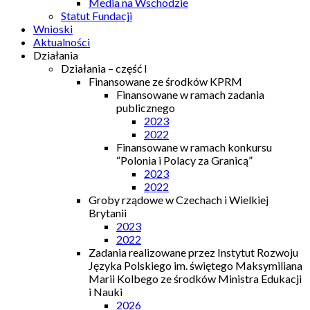
Media na Wschodzie
Statut Fundacji
Wnioski
Aktualności
Działania
Działania – część I
Finansowane ze środków KPRM
Finansowane w ramach zadania
publicznego
2023
2022
Finansowane w ramach konkursu
“Polonia i Polacy za Granicą”
2023
2022
Groby rządowe w Czechach i Wielkiej
Brytanii
2023
2022
Zadania realizowane przez Instytut Rozwoju
Języka Polskiego im. świętego Maksymiliana
Marii Kolbego ze środków Ministra Edukacji
i Nauki
2026