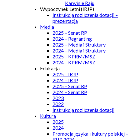
Karwinie Raju
Wypoczynek Letni (IRJP)
Instrukcja rozliczenia dotacji –
prezentacja
Media
2025 – Senat RP
2024 – Regranting
2025 – Media i Struktury
2024 – Media i Struktury
2025 – KPRM/MSZ
2024 – KPRM/MSZ
Edukacja
2025 – IRJP
2024 – IRJP
2025 – Senat RP
2024 – Senat RP
2023
2022
Instrukcja rozliczenia dotacji
Kultura
2025
2024
Promocja języka i kultury polskiej –
IRJP 2024