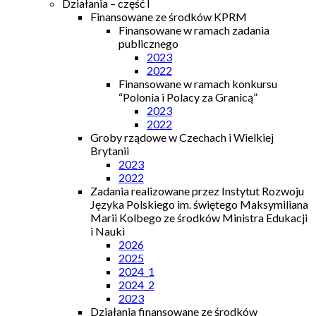
Działania – część I
Finansowane ze środków KPRM
Finansowane w ramach zadania
publicznego
2023
2022
Finansowane w ramach konkursu
“Polonia i Polacy za Granicą”
2023
2022
Groby rządowe w Czechach i Wielkiej
Brytanii
2023
2022
Zadania realizowane przez Instytut Rozwoju
Języka Polskiego im. świętego Maksymiliana
Marii Kolbego ze środków Ministra Edukacji
i Nauki
2026
2025
2024_1
2024_2
2023
Działania finansowane ze środków