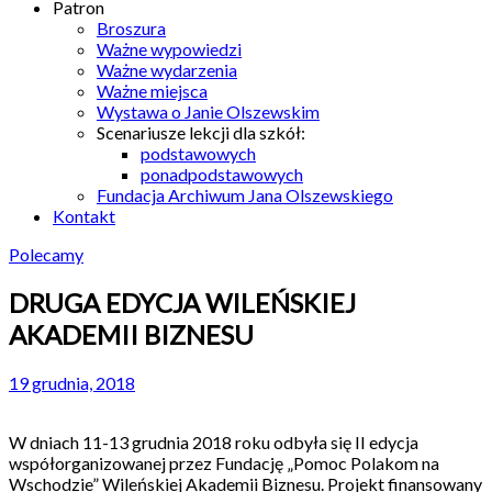
Patron
Broszura
Ważne wypowiedzi
Ważne wydarzenia
Ważne miejsca
Wystawa o Janie Olszewskim
Scenariusze lekcji dla szkół:
podstawowych
ponadpodstawowych
Fundacja Archiwum Jana Olszewskiego
Kontakt
Polecamy
DRUGA EDYCJA WILEŃSKIEJ
AKADEMII BIZNESU
19 grudnia, 2018
W dniach 11-13 grudnia 2018 roku odbyła się II edycja
współorganizowanej przez Fundację „Pomoc Polakom na
Wschodzie” Wileńskiej Akademii Biznesu. Projekt finansowany