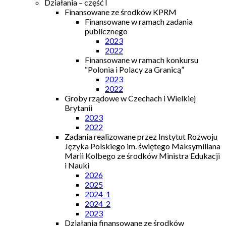
Działania – część I
Finansowane ze środków KPRM
Finansowane w ramach zadania
publicznego
2023
2022
Finansowane w ramach konkursu
“Polonia i Polacy za Granicą”
2023
2022
Groby rządowe w Czechach i Wielkiej
Brytanii
2023
2022
Zadania realizowane przez Instytut Rozwoju
Języka Polskiego im. świętego Maksymiliana
Marii Kolbego ze środków Ministra Edukacji
i Nauki
2026
2025
2024_1
2024_2
2023
Działania finansowane ze środków