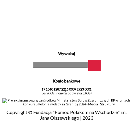
Wyszukaj
Konto bankowe
17 1540 1287 2216 0009 2923 0001
Bank Ochrony Środowiska (BOŚ)
Projekt finansowany ze środków Ministerstwa Spraw Zagranicznych RP w ramach
konkursu Polonia i Polacy za Granicą 2024 - Media i Struktury
Copyright © Fundacja "Pomoc Polakom na Wschodzie" im.
Jana Olszewskiego | 2023