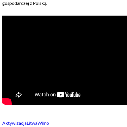
gospodarczej z Polską.
Aktywizacja
Litwa
Wilno