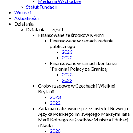
Media na Wschodzie
Statut Fundacji
Wnioski
Aktualności
Działania
Działania – część I
Finansowane ze środków KPRM
Finansowane w ramach zadania
publicznego
2023
2022
Finansowane w ramach konkursu
“Polonia i Polacy za Granicą”
2023
2022
Groby rządowe w Czechach i Wielkiej
Brytanii
2023
2022
Zadania realizowane przez Instytut Rozwoju
Języka Polskiego im. świętego Maksymiliana
Marii Kolbego ze środków Ministra Edukacji
i Nauki
2026