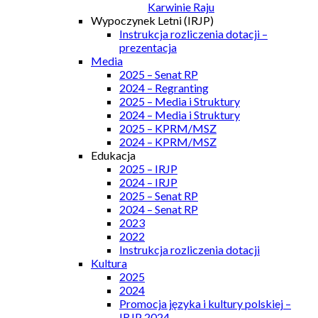
Karwinie Raju
Wypoczynek Letni (IRJP)
Instrukcja rozliczenia dotacji –
prezentacja
Media
2025 – Senat RP
2024 – Regranting
2025 – Media i Struktury
2024 – Media i Struktury
2025 – KPRM/MSZ
2024 – KPRM/MSZ
Edukacja
2025 – IRJP
2024 – IRJP
2025 – Senat RP
2024 – Senat RP
2023
2022
Instrukcja rozliczenia dotacji
Kultura
2025
2024
Promocja języka i kultury polskiej –
IRJP 2024