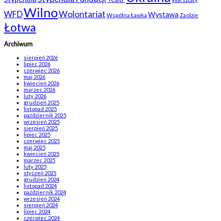
Wilno
WFD
Wolontariat
Wystawa
Wspólna Ławka
Zaolzie
Łotwa
Archiwum
sierpień 2026
lipiec 2026
czerwiec 2026
maj 2026
kwiecień 2026
marzec 2026
luty 2026
grudzień 2025
listopad 2025
październik 2025
wrzesień 2025
sierpień 2025
lipiec 2025
czerwiec 2025
maj 2025
kwiecień 2025
marzec 2025
luty 2025
styczeń 2025
grudzień 2024
listopad 2024
październik 2024
wrzesień 2024
sierpień 2024
lipiec 2024
czerwiec 2024