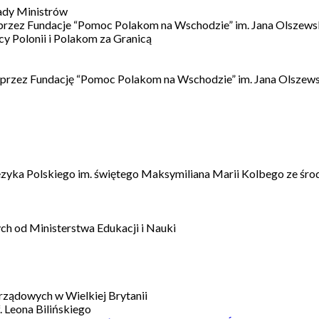
ady Ministrów
 przez Fundacje “Pomoc Polakom na Wschodzie” im. Jana Olszews
 Polonii i Polakom za Granicą
 przez Fundację “Pomoc Polakom na Wschodzie” im. Jana Olszews
ęzyka Polskiego im. świętego Maksymiliana Marii Kolbego ze śro
h od Ministerstwa Edukacji i Nauki
ządowych w Wielkiej Brytanii
 Leona Bilińskiego