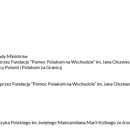
ady Ministrów
 przez Fundacje “Pomoc Polakom na Wschodzie” im. Jana Olszews
 Polonii i Polakom za Granicą
 przez Fundację “Pomoc Polakom na Wschodzie” im. Jana Olszews
ęzyka Polskiego im. świętego Maksymiliana Marii Kolbego ze śro