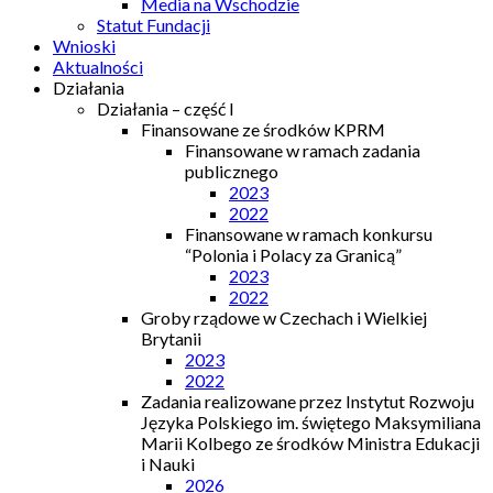
Media na Wschodzie
Statut Fundacji
Wnioski
Aktualności
Działania
Działania – część I
Finansowane ze środków KPRM
Finansowane w ramach zadania
publicznego
2023
2022
Finansowane w ramach konkursu
“Polonia i Polacy za Granicą”
2023
2022
Groby rządowe w Czechach i Wielkiej
Brytanii
2023
2022
Zadania realizowane przez Instytut Rozwoju
Języka Polskiego im. świętego Maksymiliana
Marii Kolbego ze środków Ministra Edukacji
i Nauki
2026