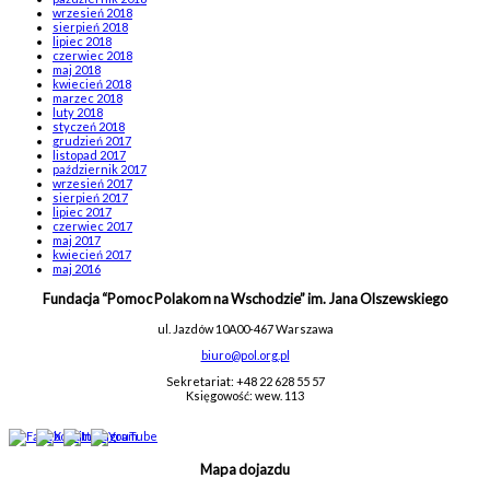
wrzesień 2018
sierpień 2018
lipiec 2018
czerwiec 2018
maj 2018
kwiecień 2018
marzec 2018
luty 2018
styczeń 2018
grudzień 2017
listopad 2017
październik 2017
wrzesień 2017
sierpień 2017
lipiec 2017
czerwiec 2017
maj 2017
kwiecień 2017
maj 2016
Fundacja “Pomoc Polakom na Wschodzie” im. Jana Olszewskiego
ul. Jazdów 10A
00-467 Warszawa
biuro@pol.org.pl
Sekretariat: +48 22 628 55 57
Księgowość: wew. 113
Mapa dojazdu