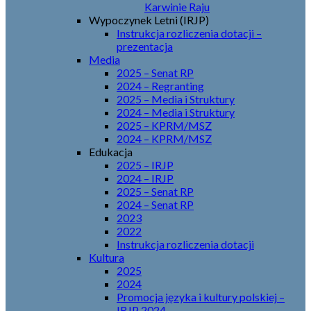
Karwinie Raju
Wypoczynek Letni (IRJP)
Instrukcja rozliczenia dotacji –
prezentacja
Media
2025 – Senat RP
2024 – Regranting
2025 – Media i Struktury
2024 – Media i Struktury
2025 – KPRM/MSZ
2024 – KPRM/MSZ
Edukacja
2025 – IRJP
2024 – IRJP
2025 – Senat RP
2024 – Senat RP
2023
2022
Instrukcja rozliczenia dotacji
Kultura
2025
2024
Promocja języka i kultury polskiej –
IRJP 2024