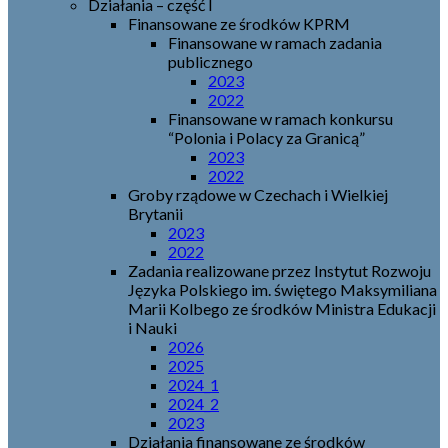
Działania – część I
Finansowane ze środków KPRM
Finansowane w ramach zadania
publicznego
2023
2022
Finansowane w ramach konkursu
“Polonia i Polacy za Granicą”
2023
2022
Groby rządowe w Czechach i Wielkiej
Brytanii
2023
2022
Zadania realizowane przez Instytut Rozwoju
Języka Polskiego im. świętego Maksymiliana
Marii Kolbego ze środków Ministra Edukacji
i Nauki
2026
2025
2024_1
2024_2
2023
Działania finansowane ze środków