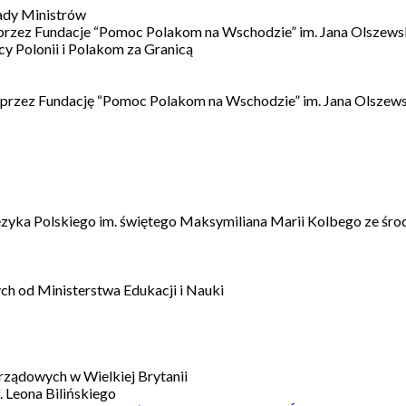
ady Ministrów
 przez Fundacje “Pomoc Polakom na Wschodzie” im. Jana Olszews
 Polonii i Polakom za Granicą
 przez Fundację “Pomoc Polakom na Wschodzie” im. Jana Olszews
ęzyka Polskiego im. świętego Maksymiliana Marii Kolbego ze śro
h od Ministerstwa Edukacji i Nauki
ządowych w Wielkiej Brytanii
 Leona Bilińskiego