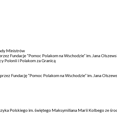
ady Ministrów
 przez Fundacje “Pomoc Polakom na Wschodzie” im. Jana Olszews
 Polonii i Polakom za Granicą
 przez Fundację “Pomoc Polakom na Wschodzie” im. Jana Olszews
ęzyka Polskiego im. świętego Maksymiliana Marii Kolbego ze śro