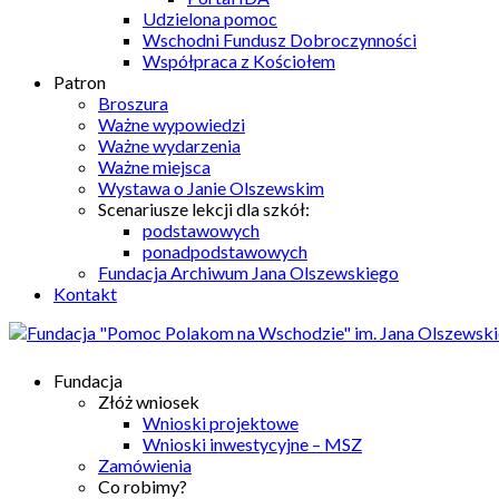
Udzielona pomoc
Wschodni Fundusz Dobroczynności
Współpraca z Kościołem
Patron
Broszura
Ważne wypowiedzi
Ważne wydarzenia
Ważne miejsca
Wystawa o Janie Olszewskim
Scenariusze lekcji dla szkół:
podstawowych
ponadpodstawowych
Fundacja Archiwum Jana Olszewskiego
Kontakt
Fundacja
Złóż wniosek
Wnioski projektowe
Wnioski inwestycyjne – MSZ
Zamówienia
Co robimy?