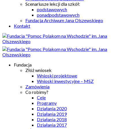
Scenariusze lekcji dla szkół:
podstawowych
ponadpodstawowych
Fundacja Archiwum Jana Olszewskiego
Kontakt
Fundacja
Złóż wniosek
Wnioski projektowe
Wnioski inwestycyjne – MSZ
Zamówienia
Co robimy?
Cele
Programy
Działania 2020
Działania 2019
Działania 2018
Działania 2017