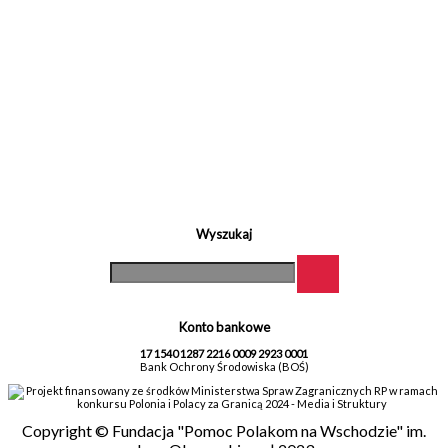
Wyszukaj
Konto bankowe
17 1540 1287 2216 0009 2923 0001
Bank Ochrony Środowiska (BOŚ)
Projekt finansowany ze środków Ministerstwa Spraw Zagranicznych RP w ramach
konkursu Polonia i Polacy za Granicą 2024 - Media i Struktury
Copyright © Fundacja "Pomoc Polakom na Wschodzie" im.