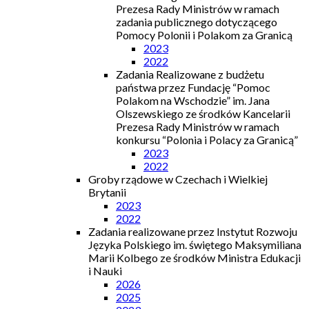
Prezesa Rady Ministrów w ramach
zadania publicznego dotyczącego
Pomocy Polonii i Polakom za Granicą
2023
2022
Zadania Realizowane z budżetu
państwa przez Fundację “Pomoc
Polakom na Wschodzie” im. Jana
Olszewskiego ze środków Kancelarii
Prezesa Rady Ministrów w ramach
konkursu “Polonia i Polacy za Granicą”
2023
2022
Groby rządowe w Czechach i Wielkiej
Brytanii
2023
2022
Zadania realizowane przez Instytut Rozwoju
Języka Polskiego im. świętego Maksymiliana
Marii Kolbego ze środków Ministra Edukacji
i Nauki
2026
2025