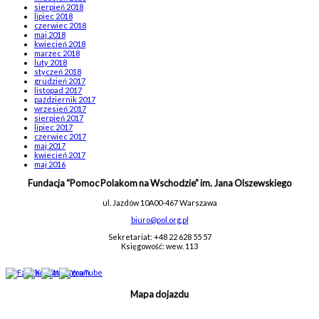
sierpień 2018
lipiec 2018
czerwiec 2018
maj 2018
kwiecień 2018
marzec 2018
luty 2018
styczeń 2018
grudzień 2017
listopad 2017
październik 2017
wrzesień 2017
sierpień 2017
lipiec 2017
czerwiec 2017
maj 2017
kwiecień 2017
maj 2016
Fundacja “Pomoc Polakom na Wschodzie” im. Jana Olszewskiego
ul. Jazdów 10A
00-467 Warszawa
biuro@pol.org.pl
Sekretariat: +48 22 628 55 57
Księgowość: wew. 113
Mapa dojazdu