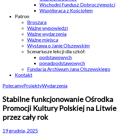
Wschodni Fundusz Dobroczynności
Współpraca z Kościołem
Patron
Broszura
Ważne wypowiedzi
Ważne wydarzenia
Ważne miejsca
Wystawa o Janie Olszewskim
Scenariusze lekcji dla szkół:
podstawowych
ponadpodstawowych
Fundacja Archiwum Jana Olszewskiego
Kontakt
Polecamy
Projekty
Wydarzenia
Stabilne funkcjonowanie Ośrodka
Promocji Kultury Polskiej na Litwie
przez cały rok
19 grudnia, 2025