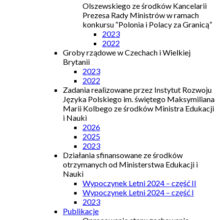
Olszewskiego ze środków Kancelarii
Prezesa Rady Ministrów w ramach
konkursu “Polonia i Polacy za Granicą”
2023
2022
Groby rządowe w Czechach i Wielkiej
Brytanii
2023
2022
Zadania realizowane przez Instytut Rozwoju
Języka Polskiego im. świętego Maksymiliana
Marii Kolbego ze środków Ministra Edukacji
i Nauki
2026
2025
2023
Działania sfinansowane ze środków
otrzymanych od Ministerstwa Edukacji i
Nauki
Wypoczynek Letni 2024 – część II
Wypoczynek Letni 2024 – część I
2023
Publikacje