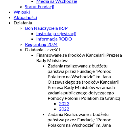
Media na Wschodzie
Statut Fundacji
Wnioski
Aktualności
Działania
Bon Nauczyciela IRJP
Instrukcja rejestracji
Informacja RODO
Regranting 2024
Działania – część I
Finansowane ze środków Kancelarii Prezesa
Rady Ministrów
Zadania realizowane z budżetu
państwa przez Fundacje “Pomoc
Polakom na Wschodzie” im. Jana
Olszewskiego ze środków Kancelarii
Prezesa Rady Ministrów w ramach
zadania publicznego dotyczącego
Pomocy Polonii i Polakom za Granicą
2023
2022
Zadania Realizowane z budżetu
państwa przez Fundację “Pomoc
Polakom na Wschodzie” im. Jana