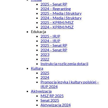
2025 – Senat RP
2024 – Regranting
2025 – Media i Struktury
2024 – Media i Struktury
2025 – KPRM/MSZ
2024 – KPRM/MSZ
Edukacja
2025 – IRJP
2024 – IRJP
2025 – Senat RP
2024 – Senat RP
2023
2022
Instrukcja rozliczenia dotacji
Kultura
2025
2024
Promocja języka i kultury polskiej –
IRJP 2024
Aktywizacja
MSZ RP 2025
Senat 2025
Aktywizacja 2024