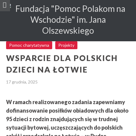
Pomoc charytatywna
Projekty
WSPARCIE DLA POLSKICH
DZIECI NA ŁOTWIE
17 grudnia, 2025
W ramach realizowanego zadania zapewniamy
dofinansowanie posiłków obiadowych dla około
95 dzieci z rodzin znajdujących się w trudnej
sytuacji bytowej, uczęszczających do polskich