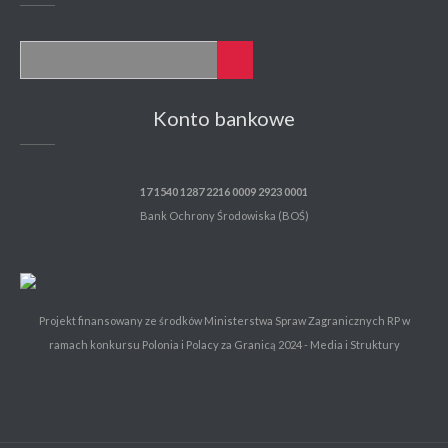
Konto bankowe
17 1540 1287 2216 0009 2923 0001
Bank Ochrony Środowiska (BOŚ)
Projekt finansowany ze środków Ministerstwa Spraw Zagranicznych RP w
ramach konkursu Polonia i Polacy za Granicą 2024 - Media i Struktury