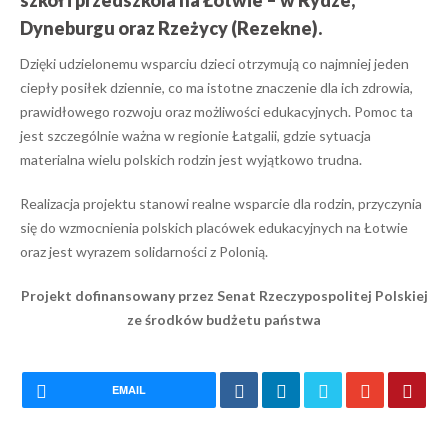
szkół i przedszkola na Łotwie – w Rydze,
Dyneburgu oraz Rzeżycy (Rezekne).
Dzięki udzielonemu wsparciu dzieci otrzymują co najmniej jeden
ciepły posiłek dziennie, co ma istotne znaczenie dla ich zdrowia,
prawidłowego rozwoju oraz możliwości edukacyjnych. Pomoc ta
jest szczególnie ważna w regionie Łatgalii, gdzie sytuacja
materialna wielu polskich rodzin jest wyjątkowo trudna.
Realizacja projektu stanowi realne wsparcie dla rodzin, przyczynia
się do wzmocnienia polskich placówek edukacyjnych na Łotwie
oraz jest wyrazem solidarności z Polonią.
Projekt dofinansowany przez Senat Rzeczypospolitej Polskiej
ze środków budżetu państwa
EMAIL