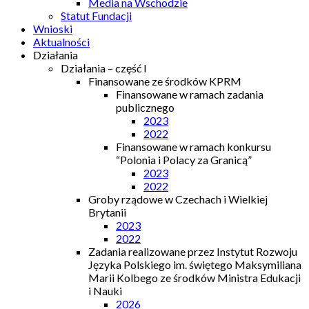
Media na Wschodzie
Statut Fundacji
Wnioski
Aktualności
Działania
Działania – część I
Finansowane ze środków KPRM
Finansowane w ramach zadania
publicznego
2023
2022
Finansowane w ramach konkursu
“Polonia i Polacy za Granicą”
2023
2022
Groby rządowe w Czechach i Wielkiej
Brytanii
2023
2022
Zadania realizowane przez Instytut Rozwoju
Języka Polskiego im. świętego Maksymiliana
Marii Kolbego ze środków Ministra Edukacji
i Nauki
2026