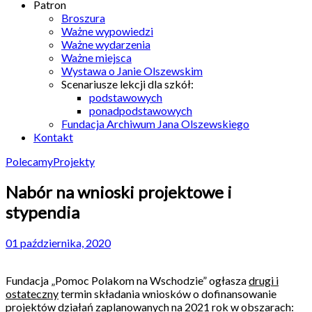
Patron
Broszura
Ważne wypowiedzi
Ważne wydarzenia
Ważne miejsca
Wystawa o Janie Olszewskim
Scenariusze lekcji dla szkół:
podstawowych
ponadpodstawowych
Fundacja Archiwum Jana Olszewskiego
Kontakt
Polecamy
Projekty
Nabór na wnioski projektowe i
stypendia
01 października, 2020
Fundacja „Pomoc Polakom na Wschodzie” ogłasza
drugi i
ostateczny
termin składania wniosków o dofinansowanie
projektów działań zaplanowanych na 2021 rok w obszarach: