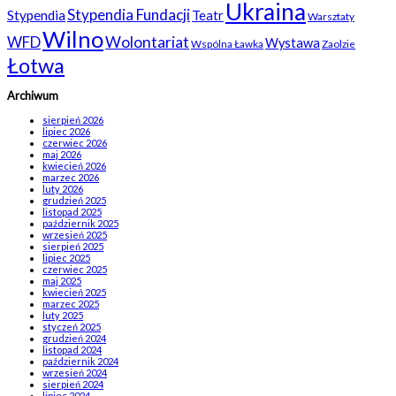
Ukraina
Stypendia Fundacji
Stypendia
Teatr
Warsztaty
Wilno
WFD
Wolontariat
Wystawa
Wspólna Ławka
Zaolzie
Łotwa
Archiwum
sierpień 2026
lipiec 2026
czerwiec 2026
maj 2026
kwiecień 2026
marzec 2026
luty 2026
grudzień 2025
listopad 2025
październik 2025
wrzesień 2025
sierpień 2025
lipiec 2025
czerwiec 2025
maj 2025
kwiecień 2025
marzec 2025
luty 2025
styczeń 2025
grudzień 2024
listopad 2024
październik 2024
wrzesień 2024
sierpień 2024
lipiec 2024