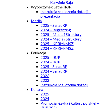
Karwinie Raju
Wypoczynek Letni (IRJP)
Instrukcja rozliczenia dotacji –
prezentacja
Media
2025 – Senat RP
2024 – Regranting
2025 – Media i Struktury
2024 – Media i Struktury
2025 – KPRM/MSZ
2024 – KPRM/MSZ
Edukacja
2025 – IRJP
2024 – IRJP
2025 – Senat RP
2024 – Senat RP
2023
2022
Instrukcja rozliczenia dotacji
Kultura
2025
2024
Promocja języka i kultury polskiej –
IRJP 2024