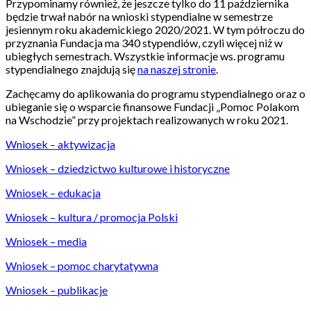
Przypominamy również, że jeszcze tylko do 11 października
będzie trwał nabór na wnioski stypendialne w semestrze
jesiennym roku akademickiego 2020/2021. W tym półroczu do
przyznania Fundacja ma 340 stypendiów, czyli więcej niż w
ubiegłych semestrach. Wszystkie informacje ws. programu
stypendialnego znajdują się
na naszej stronie
.
Zachęcamy do aplikowania do programu stypendialnego oraz o
ubieganie się o wsparcie finansowe Fundacji „Pomoc Polakom
na Wschodzie” przy projektach realizowanych w roku 2021.
Wniosek – aktywizacja
Wniosek – dziedzictwo kulturowe i historyczne
Wniosek – edukacja
Wniosek – kultura / promocja Polski
Wniosek – media
Wniosek – pomoc charytatywna
Wniosek – publikacje