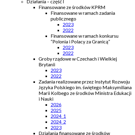
Działania – część I
Finansowane ze środków KPRM
Finansowane w ramach zadania
publicznego
2023
2022
Finansowane w ramach konkursu
“Polonia i Polacy za Granicą”
2023
2022
Groby rządowe w Czechach i Wielkiej
Brytanii
2023
2022
Zadania realizowane przez Instytut Rozwoju
Języka Polskiego im. świętego Maksymiliana
Marii Kolbego ze środków Ministra Edukacji
i Nauki
2026
2025
2024_1
2024_2
2023
Działania finansowane ze środków