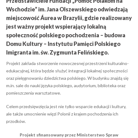
Przedstawiciele Fundacji „Pomoc Polakom na
Wschodzie” im. Jana Olszewskiego odwiedzają
miejscowość Áurea w Brazylii, gdzie realizowany
jest ważny projekt wspierający lokalną
społeczność polskiego pochodzenia – budowa
Domu Kultury – Instytutu Pamięci Polskiego
Imigranta im. św. Zygmunta Felińskiego.
Projekt zakłada stworzenie nowoczesnej przestrzeni kulturalno-
edukacyjnej, która będzie służyć integracji lokalnej społeczności
oraz pielęgnowaniu dziedzictwa polskiego. W budynku znajdą się
m.in. sale do nauki języka polskiego, audytorium, biblioteka oraz
pomieszczenia warsztatowe.
Celem przedsięwzięcia jest nie tylko wsparcie edukacji i kultury,
ale także umocnienie więzi Polonii z krajem pochodzenia ich
przodków.
Projekt sfinansowany przez Ministerstwo Spraw