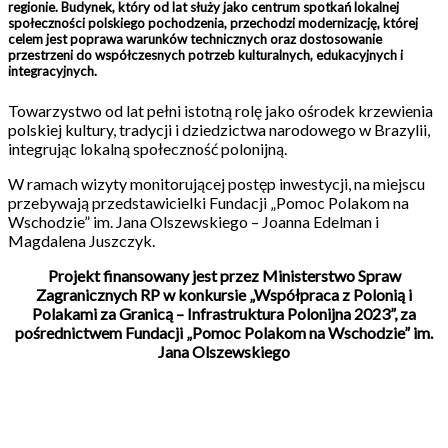
regionie. Budynek, który od lat służy jako centrum spotkań lokalnej
społeczności polskiego pochodzenia, przechodzi modernizację, której
celem jest poprawa warunków technicznych oraz dostosowanie
przestrzeni do współczesnych potrzeb kulturalnych, edukacyjnych i
integracyjnych.
Towarzystwo od lat pełni istotną rolę jako ośrodek krzewienia
polskiej kultury, tradycji i dziedzictwa narodowego w Brazylii,
integrując lokalną społeczność polonijną.
W ramach wizyty monitorującej postęp inwestycji, na miejscu
przebywają przedstawicielki Fundacji „Pomoc Polakom na
Wschodzie” im. Jana Olszewskiego – Joanna Edelman i
Magdalena Juszczyk.
Projekt finansowany jest przez Ministerstwo Spraw
Zagranicznych RP w konkursie „Współpraca z Polonią i
Polakami za Granicą – Infrastruktura Polonijna 2023”, za
pośrednictwem Fundacji „Pomoc Polakom na Wschodzie” im.
Jana Olszewskiego