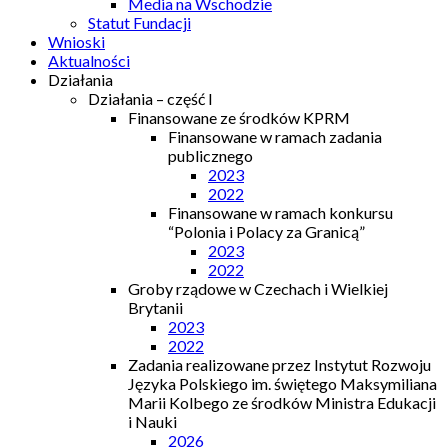
Media na Wschodzie
Statut Fundacji
Wnioski
Aktualności
Działania
Działania – część I
Finansowane ze środków KPRM
Finansowane w ramach zadania
publicznego
2023
2022
Finansowane w ramach konkursu
“Polonia i Polacy za Granicą”
2023
2022
Groby rządowe w Czechach i Wielkiej
Brytanii
2023
2022
Zadania realizowane przez Instytut Rozwoju
Języka Polskiego im. świętego Maksymiliana
Marii Kolbego ze środków Ministra Edukacji
i Nauki
2026