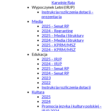
Karwinie Raju
Wypoczynek Letni (IRJP)
Instrukcja rozliczenia dotacji –
prezentacja
Media
2025 – Senat RP
2024 – Regranting
2025 – Media i Struktury
2024 – Media i Struktury
2025 – KPRM/MSZ
2024 – KPRM/MSZ
Edukacja
2025 – IRJP
2024 – IRJP
2025 – Senat RP
2024 – Senat RP
2023
2022
Instrukcja rozliczenia dotacji
Kultura
2025
2024
Promocja języka i kultury polskiej –
IRJP 2024