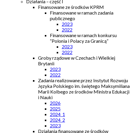
Działania – część I
Finansowane ze środków KPRM
Finansowane w ramach zadania
publicznego
2023
2022
Finansowane w ramach konkursu
“Polonia i Polacy za Granicą”
2023
2022
Groby rządowe w Czechach i Wielkiej
Brytanii
2023
2022
Zadania realizowane przez Instytut Rozwoju
Języka Polskiego im. świętego Maksymiliana
Marii Kolbego ze środków Ministra Edukacji
i Nauki
2026
2025
2024_1
2024_2
2023
Działania finansowane ze środków