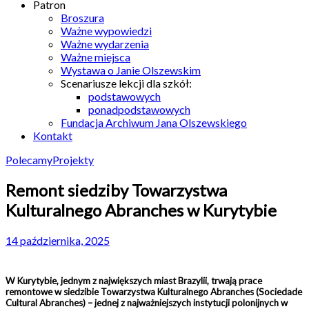
Patron
Broszura
Ważne wypowiedzi
Ważne wydarzenia
Ważne miejsca
Wystawa o Janie Olszewskim
Scenariusze lekcji dla szkół:
podstawowych
ponadpodstawowych
Fundacja Archiwum Jana Olszewskiego
Kontakt
Polecamy
Projekty
Remont siedziby Towarzystwa
Kulturalnego Abranches w Kurytybie
14 października, 2025
W Kurytybie, jednym z największych miast Brazylii, trwają prace
remontowe w siedzibie Towarzystwa Kulturalnego Abranches (Sociedade
Cultural Abranches) – jednej z najważniejszych instytucji polonijnych w