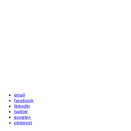
email
facebook
linkedin
twitter
google+
pinterest