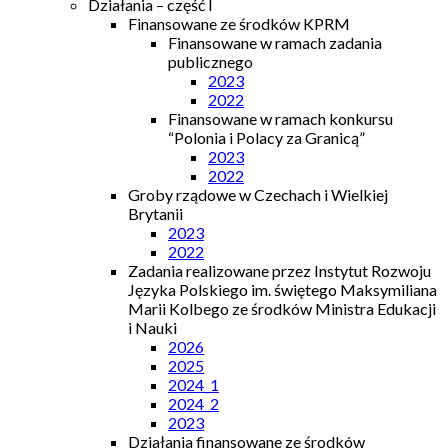
Działania – część I
Finansowane ze środków KPRM
Finansowane w ramach zadania
publicznego
2023
2022
Finansowane w ramach konkursu
“Polonia i Polacy za Granicą”
2023
2022
Groby rządowe w Czechach i Wielkiej
Brytanii
2023
2022
Zadania realizowane przez Instytut Rozwoju
Języka Polskiego im. świętego Maksymiliana
Marii Kolbego ze środków Ministra Edukacji
i Nauki
2026
2025
2024_1
2024_2
2023
Działania finansowane ze środków