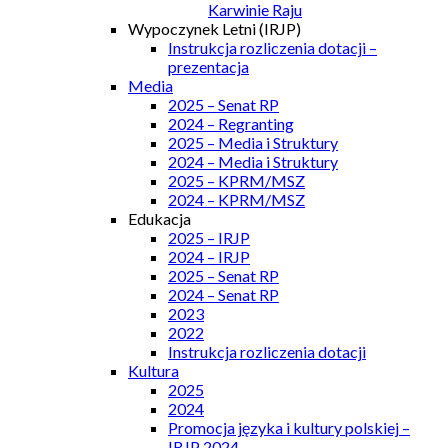
Karwinie Raju
Wypoczynek Letni (IRJP)
Instrukcja rozliczenia dotacji –
prezentacja
Media
2025 – Senat RP
2024 – Regranting
2025 – Media i Struktury
2024 – Media i Struktury
2025 – KPRM/MSZ
2024 – KPRM/MSZ
Edukacja
2025 – IRJP
2024 – IRJP
2025 – Senat RP
2024 – Senat RP
2023
2022
Instrukcja rozliczenia dotacji
Kultura
2025
2024
Promocja języka i kultury polskiej –
IRJP 2024