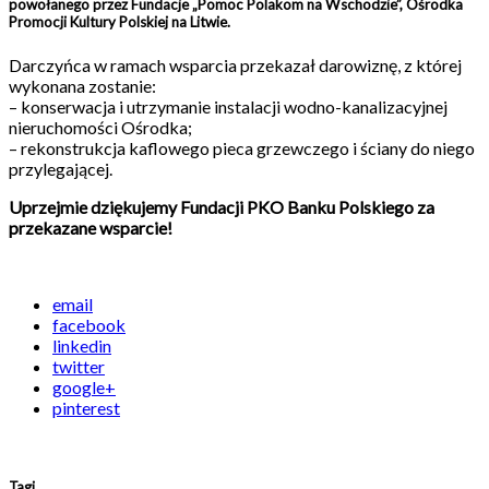
powołanego przez Fundacje „Pomoc Polakom na Wschodzie”, Ośrodka
Promocji Kultury Polskiej na Litwie.
Darczyńca w ramach wsparcia przekazał darowiznę, z której
wykonana zostanie:
– konserwacja i utrzymanie instalacji wodno-kanalizacyjnej
nieruchomości Ośrodka;
– rekonstrukcja kaflowego pieca grzewczego i ściany do niego
przylegającej.
Uprzejmie dziękujemy Fundacji PKO Banku Polskiego za
przekazane wsparcie!
email
facebook
linkedin
twitter
google+
pinterest
Tagi