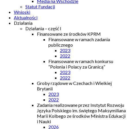
Media na Wschodzie
Statut Fundacji
Wnioski
Aktualności
Działania
Działania – część I
Finansowane ze środków KPRM
Finansowane w ramach zadania
publicznego
2023
2022
Finansowane w ramach konkursu
“Polonia i Polacy za Granicą”
2023
2022
Groby rządowe w Czechach i Wielkiej
Brytanii
2023
2022
Zadania realizowane przez Instytut Rozwoju
Języka Polskiego im. świętego Maksymiliana
Marii Kolbego ze środków Ministra Edukacji
i Nauki
2026