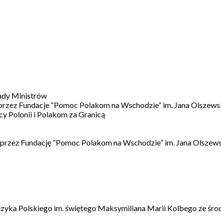
ady Ministrów
 przez Fundacje “Pomoc Polakom na Wschodzie” im. Jana Olszews
 Polonii i Polakom za Granicą
 przez Fundację “Pomoc Polakom na Wschodzie” im. Jana Olszews
ęzyka Polskiego im. świętego Maksymiliana Marii Kolbego ze śro