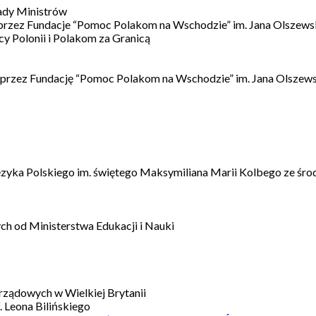
ady Ministrów
 przez Fundacje “Pomoc Polakom na Wschodzie” im. Jana Olszews
 Polonii i Polakom za Granicą
 przez Fundację “Pomoc Polakom na Wschodzie” im. Jana Olszews
ęzyka Polskiego im. świętego Maksymiliana Marii Kolbego ze śro
h od Ministerstwa Edukacji i Nauki
ządowych w Wielkiej Brytanii
 Leona Bilińskiego