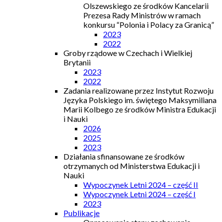
Olszewskiego ze środków Kancelarii
Prezesa Rady Ministrów w ramach
konkursu “Polonia i Polacy za Granicą”
2023
2022
Groby rządowe w Czechach i Wielkiej
Brytanii
2023
2022
Zadania realizowane przez Instytut Rozwoju
Języka Polskiego im. świętego Maksymiliana
Marii Kolbego ze środków Ministra Edukacji
i Nauki
2026
2025
2023
Działania sfinansowane ze środków
otrzymanych od Ministerstwa Edukacji i
Nauki
Wypoczynek Letni 2024 – część II
Wypoczynek Letni 2024 – część I
2023
Publikacje