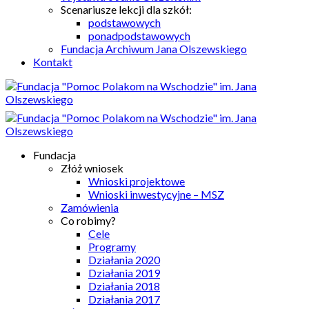
Scenariusze lekcji dla szkół:
podstawowych
ponadpodstawowych
Fundacja Archiwum Jana Olszewskiego
Kontakt
Fundacja
Złóż wniosek
Wnioski projektowe
Wnioski inwestycyjne – MSZ
Zamówienia
Co robimy?
Cele
Programy
Działania 2020
Działania 2019
Działania 2018
Działania 2017