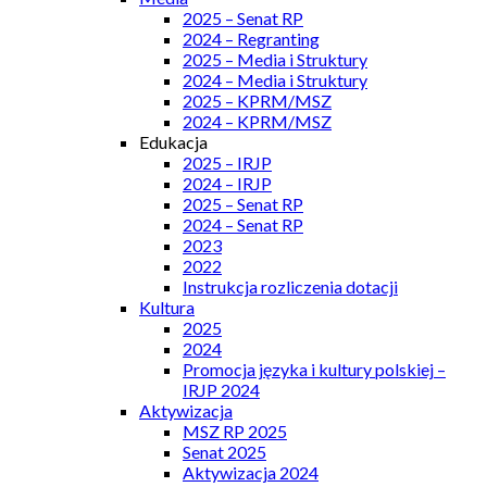
2025 – Senat RP
2024 – Regranting
2025 – Media i Struktury
2024 – Media i Struktury
2025 – KPRM/MSZ
2024 – KPRM/MSZ
Edukacja
2025 – IRJP
2024 – IRJP
2025 – Senat RP
2024 – Senat RP
2023
2022
Instrukcja rozliczenia dotacji
Kultura
2025
2024
Promocja języka i kultury polskiej –
IRJP 2024
Aktywizacja
MSZ RP 2025
Senat 2025
Aktywizacja 2024