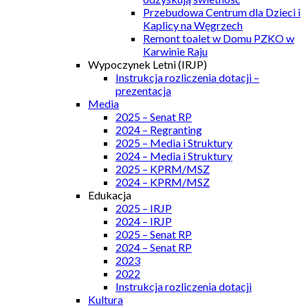
Przebudowa Centrum dla Dzieci i
Kaplicy na Węgrzech
Remont toalet w Domu PZKO w
Karwinie Raju
Wypoczynek Letni (IRJP)
Instrukcja rozliczenia dotacji –
prezentacja
Media
2025 – Senat RP
2024 – Regranting
2025 – Media i Struktury
2024 – Media i Struktury
2025 – KPRM/MSZ
2024 – KPRM/MSZ
Edukacja
2025 – IRJP
2024 – IRJP
2025 – Senat RP
2024 – Senat RP
2023
2022
Instrukcja rozliczenia dotacji
Kultura