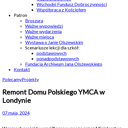
Wschodni Fundusz Dobroczynności
Współpraca z Kościołem
Patron
Broszura
Ważne wypowiedzi
Ważne wydarzenia
Ważne miejsca
Wystawa o Janie Olszewskim
Scenariusze lekcji dla szkół:
podstawowych
ponadpodstawowych
Fundacja Archiwum Jana Olszewskiego
Kontakt
Polecamy
Projekty
Remont Domu Polskiego YMCA w
Londynie
07 maja, 2024