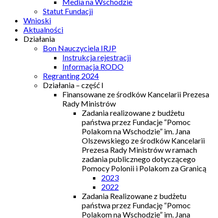
Media na Wschodzie
Statut Fundacji
Wnioski
Aktualności
Działania
Bon Nauczyciela IRJP
Instrukcja rejestracji
Informacja RODO
Regranting 2024
Działania – część I
Finansowane ze środków Kancelarii Prezesa
Rady Ministrów
Zadania realizowane z budżetu
państwa przez Fundacje “Pomoc
Polakom na Wschodzie” im. Jana
Olszewskiego ze środków Kancelarii
Prezesa Rady Ministrów w ramach
zadania publicznego dotyczącego
Pomocy Polonii i Polakom za Granicą
2023
2022
Zadania Realizowane z budżetu
państwa przez Fundację “Pomoc
Polakom na Wschodzie” im. Jana