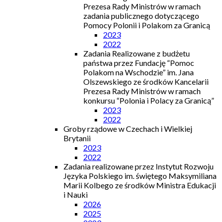
Prezesa Rady Ministrów w ramach
zadania publicznego dotyczącego
Pomocy Polonii i Polakom za Granicą
2023
2022
Zadania Realizowane z budżetu
państwa przez Fundację “Pomoc
Polakom na Wschodzie” im. Jana
Olszewskiego ze środków Kancelarii
Prezesa Rady Ministrów w ramach
konkursu “Polonia i Polacy za Granicą”
2023
2022
Groby rządowe w Czechach i Wielkiej
Brytanii
2023
2022
Zadania realizowane przez Instytut Rozwoju
Języka Polskiego im. świętego Maksymiliana
Marii Kolbego ze środków Ministra Edukacji
i Nauki
2026
2025