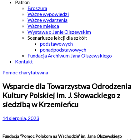
Patron
Broszura
Ważne wypowiedzi
Ważne wydarzenia
Ważne miejsca
Wystawa o Janie Olszewskim
Scenariusze lekcji dla szkół:
podstawowych
ponadpodstawowych
Fundacja Archiwum Jana Olszewskiego
Kontakt
Pomoc charytatywna
Wsparcie dla Towarzystwa Odrodzenia
Kultury Polskiej im. J. Słowackiego z
siedzibą w Krzemieńcu
14 sierpnia, 2023
Fundacja “Pomoc Polakom na Wschodzie” im. Jana Olszewskiego