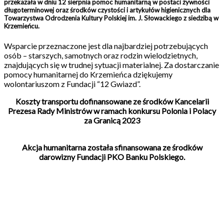
przekazała w dniu 12 sierpnia pomoc humanitarną w postaci żywności
długoterminowej oraz środków czystości i artykułów higienicznych dla
Towarzystwa Odrodzenia Kultury Polskiej im. J. Słowackiego z siedzibą w
Krzemieńcu.
Wsparcie przeznaczone jest dla najbardziej potrzebujących
osób – starszych, samotnych oraz rodzin wielodzietnych,
znajdujących się w trudnej sytuacji materialnej. Za dostarczanie
pomocy humanitarnej do Krzemieńca dziękujemy
wolontariuszom z Fundacji “12 Gwiazd”.
Koszty transportu dofinansowane ze środków Kancelarii
Prezesa Rady Ministrów w ramach konkursu Polonia i Polacy
za Granicą 2023
Akcja humanitarna została sfinansowana ze środków
darowizny Fundacji PKO Banku Polskiego.