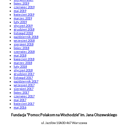
lipiec 2019
czerwiec 2019
maj 2019
kwiecień 2019
marzec 2019
luty 2019
styczeń 2019
grudzień 2018
listopad 2018
październik 2018
wrzesień 2018
sierpień 2018
lipiec 2018
czerwiec 2018
maj 2018
kwiecień 2018
marzec 2018
luty 2018
styczeń 2018
grudzień 2017
listopad 2017
październik 2017
wrzesień 2017
sierpień 2017
lipiec 2017
czerwiec 2017
maj 2017
kwiecień 2017
maj 2016
Fundacja “Pomoc Polakom na Wschodzie” im. Jana Olszewskiego
ul. Jazdów 10A
00-467 Warszawa