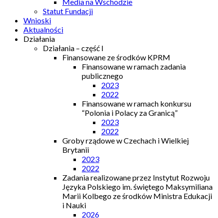
Media na Wschodzie
Statut Fundacji
Wnioski
Aktualności
Działania
Działania – część I
Finansowane ze środków KPRM
Finansowane w ramach zadania
publicznego
2023
2022
Finansowane w ramach konkursu
“Polonia i Polacy za Granicą”
2023
2022
Groby rządowe w Czechach i Wielkiej
Brytanii
2023
2022
Zadania realizowane przez Instytut Rozwoju
Języka Polskiego im. świętego Maksymiliana
Marii Kolbego ze środków Ministra Edukacji
i Nauki
2026