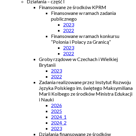
Działania – część I
Finansowane ze środków KPRM
Finansowane w ramach zadania
publicznego
2023
2022
Finansowane w ramach konkursu
“Polonia i Polacy za Granicą”
2023
2022
Groby rządowe w Czechach i Wielkiej
Brytanii
2023
2022
Zadania realizowane przez Instytut Rozwoju
Języka Polskiego im. świętego Maksymiliana
Marii Kolbego ze środków Ministra Edukacji
i Nauki
2026
2025
2024_1
2024_2
2023
Działania finansowane ze środków