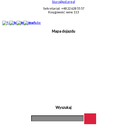
biuro@pol.org.pl
Sekretariat: +48 22 628 55 57
Księgowość: wew. 113
Mapa dojazdu
Wyszukaj