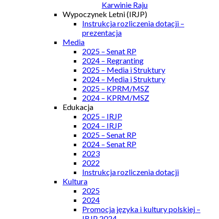
Karwinie Raju
Wypoczynek Letni (IRJP)
Instrukcja rozliczenia dotacji –
prezentacja
Media
2025 – Senat RP
2024 – Regranting
2025 – Media i Struktury
2024 – Media i Struktury
2025 – KPRM/MSZ
2024 – KPRM/MSZ
Edukacja
2025 – IRJP
2024 – IRJP
2025 – Senat RP
2024 – Senat RP
2023
2022
Instrukcja rozliczenia dotacji
Kultura
2025
2024
Promocja języka i kultury polskiej –
IRJP 2024