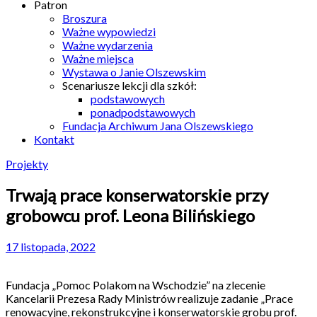
Patron
Broszura
Ważne wypowiedzi
Ważne wydarzenia
Ważne miejsca
Wystawa o Janie Olszewskim
Scenariusze lekcji dla szkół:
podstawowych
ponadpodstawowych
Fundacja Archiwum Jana Olszewskiego
Kontakt
Projekty
Trwają prace konserwatorskie przy
grobowcu prof. Leona Bilińskiego
17 listopada, 2022
Fundacja „Pomoc Polakom na Wschodzie” na zlecenie
Kancelarii Prezesa Rady Ministrów realizuje zadanie „Prace
renowacyjne, rekonstrukcyjne i konserwatorskie grobu prof.