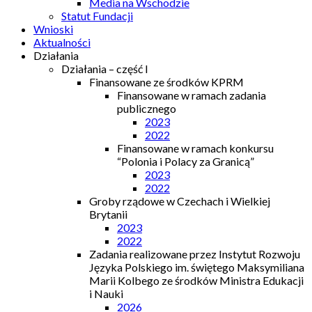
Media na Wschodzie
Statut Fundacji
Wnioski
Aktualności
Działania
Działania – część I
Finansowane ze środków KPRM
Finansowane w ramach zadania
publicznego
2023
2022
Finansowane w ramach konkursu
“Polonia i Polacy za Granicą”
2023
2022
Groby rządowe w Czechach i Wielkiej
Brytanii
2023
2022
Zadania realizowane przez Instytut Rozwoju
Języka Polskiego im. świętego Maksymiliana
Marii Kolbego ze środków Ministra Edukacji
i Nauki
2026