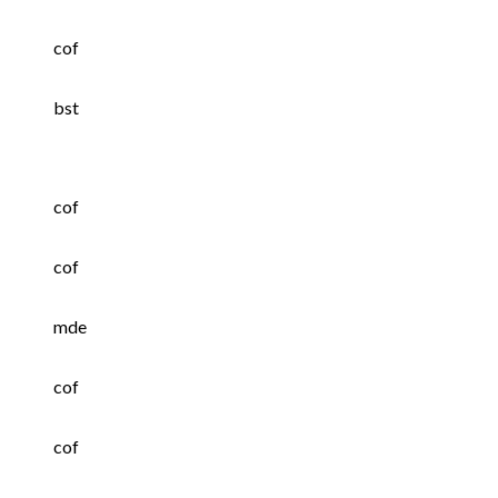
cof
bst
cof
cof
mde
cof
cof