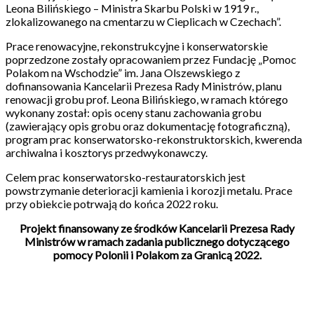
Leona Bilińskiego – Ministra Skarbu Polski w 1919 r.,
zlokalizowanego na cmentarzu w Cieplicach w Czechach”.
Prace renowacyjne, rekonstrukcyjne i konserwatorskie
poprzedzone zostały opracowaniem przez Fundację „Pomoc
Polakom na Wschodzie” im. Jana Olszewskiego z
dofinansowania Kancelarii Prezesa Rady Ministrów, planu
renowacji grobu prof. Leona Bilińskiego, w ramach którego
wykonany został: opis oceny stanu zachowania grobu
(zawierający opis grobu oraz dokumentację fotograficzną),
program prac konserwatorsko-rekonstruktorskich, kwerenda
archiwalna i kosztorys przedwykonawczy.
Celem prac konserwatorsko-restauratorskich jest
powstrzymanie deterioracji kamienia i korozji metalu. Prace
przy obiekcie potrwają do końca 2022 roku.
Projekt finansowany ze środków Kancelarii Prezesa Rady
Ministrów w ramach zadania publicznego dotyczącego
pomocy Polonii i Polakom za Granicą 2022.