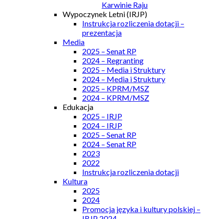
Karwinie Raju
Wypoczynek Letni (IRJP)
Instrukcja rozliczenia dotacji –
prezentacja
Media
2025 – Senat RP
2024 – Regranting
2025 – Media i Struktury
2024 – Media i Struktury
2025 – KPRM/MSZ
2024 – KPRM/MSZ
Edukacja
2025 – IRJP
2024 – IRJP
2025 – Senat RP
2024 – Senat RP
2023
2022
Instrukcja rozliczenia dotacji
Kultura
2025
2024
Promocja języka i kultury polskiej –
IRJP 2024