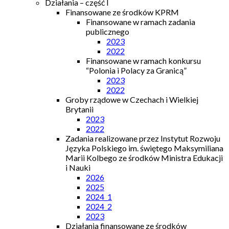
Działania – część I
Finansowane ze środków KPRM
Finansowane w ramach zadania
publicznego
2023
2022
Finansowane w ramach konkursu
“Polonia i Polacy za Granicą”
2023
2022
Groby rządowe w Czechach i Wielkiej
Brytanii
2023
2022
Zadania realizowane przez Instytut Rozwoju
Języka Polskiego im. świętego Maksymiliana
Marii Kolbego ze środków Ministra Edukacji
i Nauki
2026
2025
2024_1
2024_2
2023
Działania finansowane ze środków