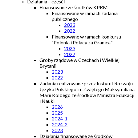
Działania – część I
Finansowane ze środków KPRM
Finansowane w ramach zadania
publicznego
2023
2022
Finansowane w ramach konkursu
“Polonia i Polacy za Granicą”
2023
2022
Groby rządowe w Czechach i Wielkiej
Brytanii
2023
2022
Zadania realizowane przez Instytut Rozwoju
Języka Polskiego im. świętego Maksymiliana
Marii Kolbego ze środków Ministra Edukacji
i Nauki
2026
2025
2024_1
2024_2
2023
Działania finansowane ze środków