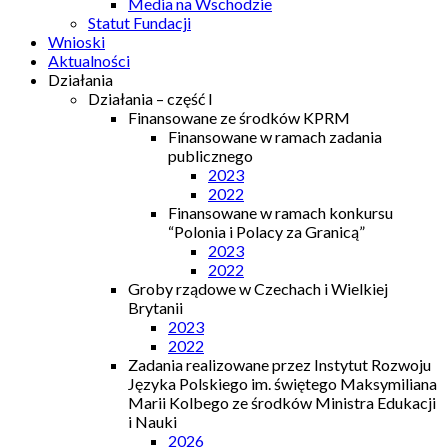
Media na Wschodzie
Statut Fundacji
Wnioski
Aktualności
Działania
Działania – część I
Finansowane ze środków KPRM
Finansowane w ramach zadania
publicznego
2023
2022
Finansowane w ramach konkursu
“Polonia i Polacy za Granicą”
2023
2022
Groby rządowe w Czechach i Wielkiej
Brytanii
2023
2022
Zadania realizowane przez Instytut Rozwoju
Języka Polskiego im. świętego Maksymiliana
Marii Kolbego ze środków Ministra Edukacji
i Nauki
2026