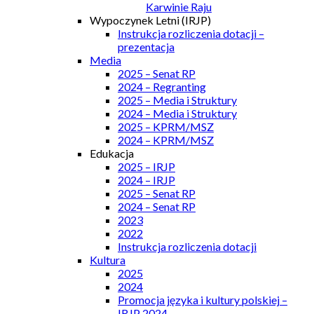
Karwinie Raju
Wypoczynek Letni (IRJP)
Instrukcja rozliczenia dotacji –
prezentacja
Media
2025 – Senat RP
2024 – Regranting
2025 – Media i Struktury
2024 – Media i Struktury
2025 – KPRM/MSZ
2024 – KPRM/MSZ
Edukacja
2025 – IRJP
2024 – IRJP
2025 – Senat RP
2024 – Senat RP
2023
2022
Instrukcja rozliczenia dotacji
Kultura
2025
2024
Promocja języka i kultury polskiej –
IRJP 2024