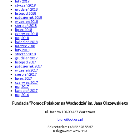
luty 2019
styczeń 2019
grudzień 2018
listopad 2018
październik 2018
wrzesień 2018
sierpień 2018
lipiec 2018
czerwiec 2018
maj 2018
kwiecień 2018
marzec 2018
luty 2018
styczeń 2018
grudzień 2017
listopad 2017
październik 2017
wrzesień 2017
sierpień 2017
lipiec 2017
czerwiec 2017
maj 2017
kwiecień 2017
maj 2016
Fundacja “Pomoc Polakom na Wschodzie” im. Jana Olszewskiego
ul. Jazdów 10A
00-467 Warszawa
biuro@pol.org.pl
Sekretariat: +48 22 628 55 57
Księgowość: wew. 113