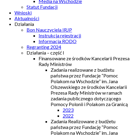
Media na Wschodzie
Statut Fundacji
Wnioski
Aktualności
Działania
Bon Nauczyciela IRJP
Instrukcja rejestracji
Informacja RODO
Regranting 2024
Działania – część I
Finansowane ze środków Kancelarii Prezesa
Rady Ministrów
Zadania realizowane z budżetu
państwa przez Fundacje “Pomoc
Polakom na Wschodzie” im. Jana
Olszewskiego ze środków Kancelarii
Prezesa Rady Ministrów w ramach
zadania publicznego dotyczącego
Pomocy Polonii i Polakom za Granicą
2023
2022
Zadania Realizowane z budżetu
państwa przez Fundację “Pomoc
Polakom na Wschodzie” im. Jana