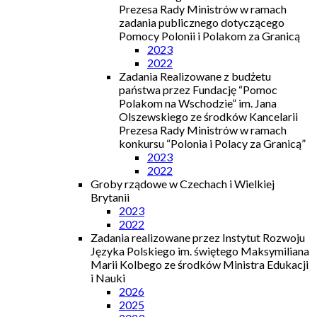
Prezesa Rady Ministrów w ramach
zadania publicznego dotyczącego
Pomocy Polonii i Polakom za Granicą
2023
2022
Zadania Realizowane z budżetu
państwa przez Fundację “Pomoc
Polakom na Wschodzie” im. Jana
Olszewskiego ze środków Kancelarii
Prezesa Rady Ministrów w ramach
konkursu “Polonia i Polacy za Granicą”
2023
2022
Groby rządowe w Czechach i Wielkiej
Brytanii
2023
2022
Zadania realizowane przez Instytut Rozwoju
Języka Polskiego im. świętego Maksymiliana
Marii Kolbego ze środków Ministra Edukacji
i Nauki
2026
2025