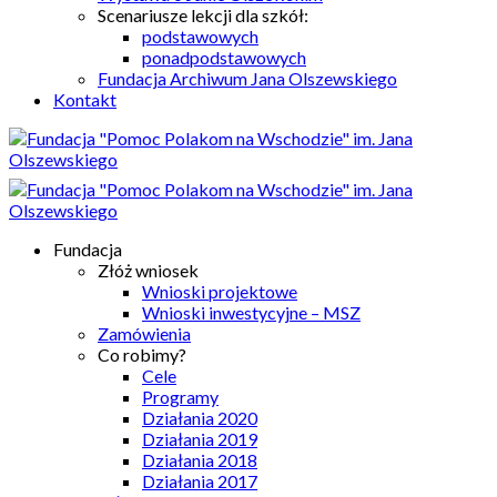
Scenariusze lekcji dla szkół:
podstawowych
ponadpodstawowych
Fundacja Archiwum Jana Olszewskiego
Kontakt
Fundacja
Złóż wniosek
Wnioski projektowe
Wnioski inwestycyjne – MSZ
Zamówienia
Co robimy?
Cele
Programy
Działania 2020
Działania 2019
Działania 2018
Działania 2017