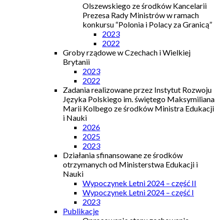
Olszewskiego ze środków Kancelarii
Prezesa Rady Ministrów w ramach
konkursu “Polonia i Polacy za Granicą”
2023
2022
Groby rządowe w Czechach i Wielkiej
Brytanii
2023
2022
Zadania realizowane przez Instytut Rozwoju
Języka Polskiego im. świętego Maksymiliana
Marii Kolbego ze środków Ministra Edukacji
i Nauki
2026
2025
2023
Działania sfinansowane ze środków
otrzymanych od Ministerstwa Edukacji i
Nauki
Wypoczynek Letni 2024 – część II
Wypoczynek Letni 2024 – część I
2023
Publikacje