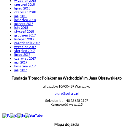
wrzesień 2018
sierpień 2018
lipiec 2018
czerwiec 2018
maj 2018
kwiecień 2018
marzec 2018
luty 2018
styczeń 2018
grudzień 2017
listopad 2017
październik 2017
wrzesień 2017
sierpień 2017
lipiec 2017
czerwiec 2017
maj 2017
kwiecień 2017
maj 2016
Fundacja “Pomoc Polakom na Wschodzie” im. Jana Olszewskiego
ul. Jazdów 10A
00-467 Warszawa
biuro@pol.org.pl
Sekretariat: +48 22 628 55 57
Księgowość: wew. 113
Mapa dojazdu