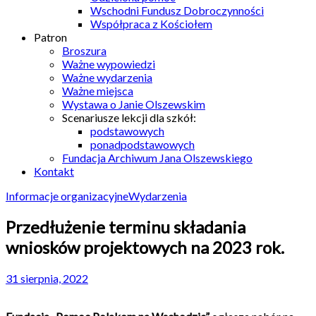
Wschodni Fundusz Dobroczynności
Współpraca z Kościołem
Patron
Broszura
Ważne wypowiedzi
Ważne wydarzenia
Ważne miejsca
Wystawa o Janie Olszewskim
Scenariusze lekcji dla szkół:
podstawowych
ponadpodstawowych
Fundacja Archiwum Jana Olszewskiego
Kontakt
Informacje organizacyjne
Wydarzenia
Przedłużenie terminu składania
wniosków projektowych na 2023 rok.
31 sierpnia, 2022