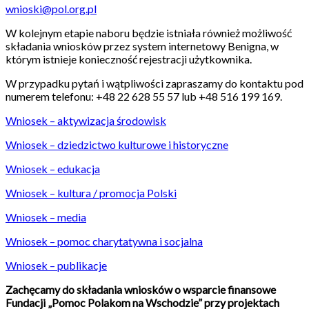
wnioski@pol.org.pl
W kolejnym etapie naboru będzie istniała również możliwość
składania wniosków przez system internetowy Benigna, w
którym istnieje konieczność rejestracji użytkownika.
W przypadku pytań i wątpliwości zapraszamy do kontaktu pod
numerem telefonu: +48 22 628 55 57 lub +48 516 199 169.
Wniosek – aktywizacja środowisk
Wniosek – dziedzictwo kulturowe i historyczne
Wniosek – edukacja
Wniosek – kultura / promocja Polski
Wniosek – media
Wniosek – pomoc charytatywna i socjalna
Wniosek – publikacje
Zachęcamy do składania wniosków o wsparcie finansowe
Fundacji „Pomoc Polakom na Wschodzie” przy projektach