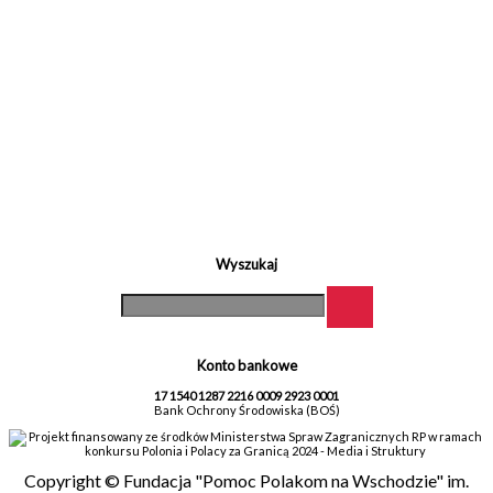
Wyszukaj
Konto bankowe
17 1540 1287 2216 0009 2923 0001
Bank Ochrony Środowiska (BOŚ)
Projekt finansowany ze środków Ministerstwa Spraw Zagranicznych RP w ramach
konkursu Polonia i Polacy za Granicą 2024 - Media i Struktury
Copyright © Fundacja "Pomoc Polakom na Wschodzie" im.