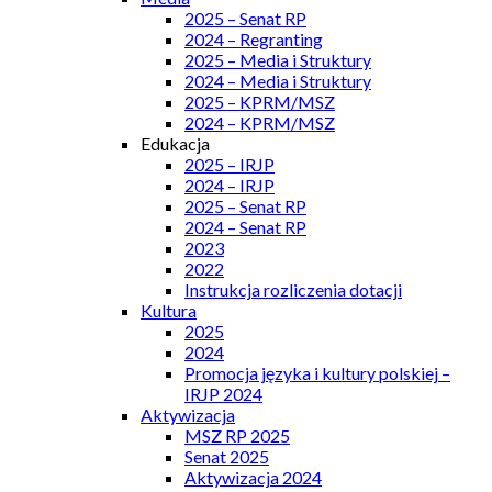
2025 – Senat RP
2024 – Regranting
2025 – Media i Struktury
2024 – Media i Struktury
2025 – KPRM/MSZ
2024 – KPRM/MSZ
Edukacja
2025 – IRJP
2024 – IRJP
2025 – Senat RP
2024 – Senat RP
2023
2022
Instrukcja rozliczenia dotacji
Kultura
2025
2024
Promocja języka i kultury polskiej –
IRJP 2024
Aktywizacja
MSZ RP 2025
Senat 2025
Aktywizacja 2024