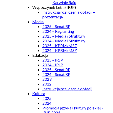
Karwinie Raju
Wypoczynek Letni (IRJP)
Instrukcja rozliczenia dotacji –
prezentacja
Media
2025 – Senat RP
2024 – Regranting
2025 – Media i Struktury
2024 – Media i Struktury
2025 – KPRM/MSZ
2024 – KPRM/MSZ
Edukacja
2025 – IRJP
2024 – IRJP
2025 – Senat RP
2024 – Senat RP
2023
2022
Instrukcja rozliczenia dotacji
Kultura
2025
2024
Promocja języka i kultury polskiej –
IRJP 2024