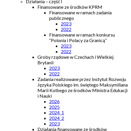
Działania – część I
Finansowane ze środków KPRM
Finansowane w ramach zadania
publicznego
2023
2022
Finansowane w ramach konkursu
“Polonia i Polacy za Granicą”
2023
2022
Groby rządowe w Czechach i Wielkiej
Brytanii
2023
2022
Zadania realizowane przez Instytut Rozwoju
Języka Polskiego im. świętego Maksymiliana
Marii Kolbego ze środków Ministra Edukacji
i Nauki
2026
2025
2024_1
2024_2
2023
Działania finansowane ze środków