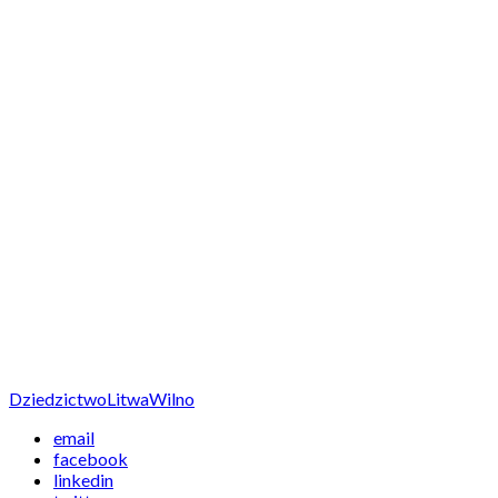
Dziedzictwo
Litwa
Wilno
email
facebook
linkedin