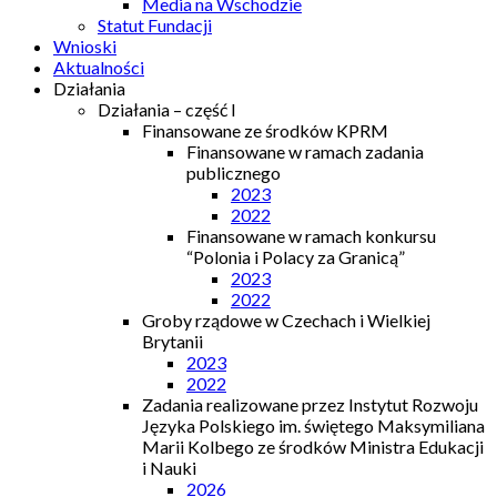
Media na Wschodzie
Statut Fundacji
Wnioski
Aktualności
Działania
Działania – część I
Finansowane ze środków KPRM
Finansowane w ramach zadania
publicznego
2023
2022
Finansowane w ramach konkursu
“Polonia i Polacy za Granicą”
2023
2022
Groby rządowe w Czechach i Wielkiej
Brytanii
2023
2022
Zadania realizowane przez Instytut Rozwoju
Języka Polskiego im. świętego Maksymiliana
Marii Kolbego ze środków Ministra Edukacji
i Nauki
2026