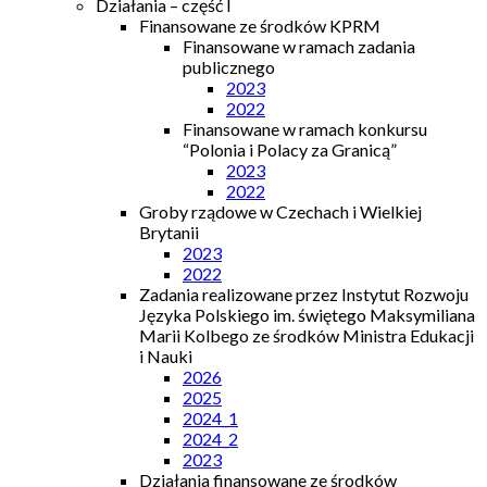
Działania – część I
Finansowane ze środków KPRM
Finansowane w ramach zadania
publicznego
2023
2022
Finansowane w ramach konkursu
“Polonia i Polacy za Granicą”
2023
2022
Groby rządowe w Czechach i Wielkiej
Brytanii
2023
2022
Zadania realizowane przez Instytut Rozwoju
Języka Polskiego im. świętego Maksymiliana
Marii Kolbego ze środków Ministra Edukacji
i Nauki
2026
2025
2024_1
2024_2
2023
Działania finansowane ze środków