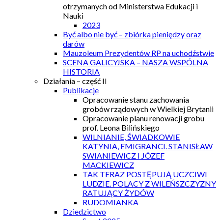
otrzymanych od Ministerstwa Edukacji i
Nauki
2023
Być albo nie być – zbiórka pieniędzy oraz
darów
Mauzoleum Prezydentów RP na uchodźstwie
SCENA GALICYJSKA – NASZA WSPÓLNA
HISTORIA
Działania – część II
Publikacje
Opracowanie stanu zachowania
grobów rządowych w Wielkiej Brytanii
Opracowanie planu renowacji grobu
prof. Leona Bilińskiego
WILNIANIE, ŚWIADKOWIE
KATYNIA, EMIGRANCI. STANISŁAW
SWIANIEWICZ I JÓZEF
MACKIEWICZ
TAK TERAZ POSTĘPUJĄ UCZCIWI
LUDZIE. POLACY Z WILEŃSZCZYZNY
RATUJĄCY ŻYDÓW
RUDOMIANKA
Dziedzictwo