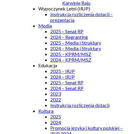
Karwinie Raju
Wypoczynek Letni (IRJP)
Instrukcja rozliczenia dotacji –
prezentacja
Media
2025 – Senat RP
2024 – Regranting
2025 – Media i Struktury
2024 – Media i Struktury
2025 – KPRM/MSZ
2024 – KPRM/MSZ
Edukacja
2025 – IRJP
2024 – IRJP
2025 – Senat RP
2024 – Senat RP
2023
2022
Instrukcja rozliczenia dotacji
Kultura
2025
2024
Promocja języka i kultury polskiej –
IRJP 2024