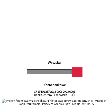
Wyszukaj
Konto bankowe
17 1540 1287 2216 0009 2923 0001
Bank Ochrony Środowiska (BOŚ)
Projekt finansowany ze środków Ministerstwa Spraw Zagranicznych RP w ramach
konkursu Polonia i Polacy za Granicą 2024 - Media i Struktury