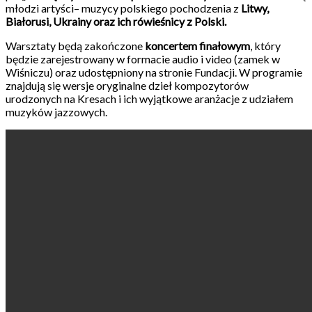
młodzi artyści– muzycy polskiego pochodzenia z
Litwy,
Białorusi, Ukrainy oraz ich rówieśnicy z Polski
.
Warsztaty będą zakończone
koncertem finałowym
, który
będzie zarejestrowany w formacie audio i video (zamek w
Wiśniczu) oraz udostępniony na stronie Fundacji. W programie
znajdują się wersje oryginalne dzieł kompozytorów
urodzonych na Kresach i ich wyjątkowe aranżacje z udziałem
muzyków jazzowych.