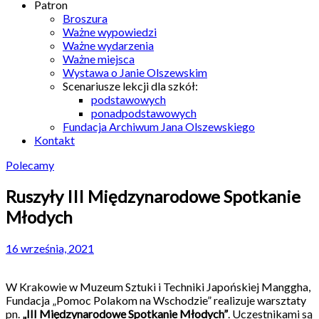
Patron
Broszura
Ważne wypowiedzi
Ważne wydarzenia
Ważne miejsca
Wystawa o Janie Olszewskim
Scenariusze lekcji dla szkół:
podstawowych
ponadpodstawowych
Fundacja Archiwum Jana Olszewskiego
Kontakt
Polecamy
Ruszyły III Międzynarodowe Spotkanie
Młodych
16 września, 2021
W Krakowie w Muzeum Sztuki i Techniki Japońskiej Manggha,
Fundacja „Pomoc Polakom na Wschodzie” realizuje warsztaty
pn.
„III Międzynarodowe Spotkanie Młodych”
. Uczestnikami są