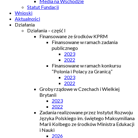
Media na Wschodzie
Statut Fundacji
Wnioski
Aktualności
Działania
Działania – część I
Finansowane ze środków KPRM
Finansowane w ramach zadania
publicznego
2023
2022
Finansowane w ramach konkursu
“Polonia i Polacy za Granicą”
2023
2022
Groby rządowe w Czechach i Wielkiej
Brytanii
2023
2022
Zadania realizowane przez Instytut Rozwoju
Języka Polskiego im. świętego Maksymiliana
Marii Kolbego ze środków Ministra Edukacji
i Nauki
2026