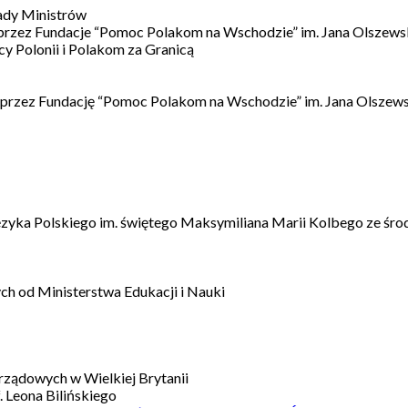
ady Ministrów
 przez Fundacje “Pomoc Polakom na Wschodzie” im. Jana Olszews
 Polonii i Polakom za Granicą
 przez Fundację “Pomoc Polakom na Wschodzie” im. Jana Olszews
ęzyka Polskiego im. świętego Maksymiliana Marii Kolbego ze śro
h od Ministerstwa Edukacji i Nauki
ządowych w Wielkiej Brytanii
 Leona Bilińskiego