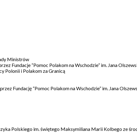
ady Ministrów
 przez Fundacje “Pomoc Polakom na Wschodzie” im. Jana Olszews
 Polonii i Polakom za Granicą
 przez Fundację “Pomoc Polakom na Wschodzie” im. Jana Olszews
ęzyka Polskiego im. świętego Maksymiliana Marii Kolbego ze śro