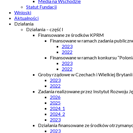
Media na Wschodzie
Statut Fundacji
Wnioski
Aktualności
Działania
Działania – część I
Finansowane ze środków KPRM
Finansowane w ramach zadania publiczn
2023
2022
Finansowane w ramach konkursu “Polonia
2023
2022
Groby rządowe w Czechach i Wielkiej Brytanii
2023
2022
Zadania realizowane przez Instytut Rozwoju J
2026
2025
2024_1
2024_2
2023
Działania finansowane ze środków otrzymanych
2023