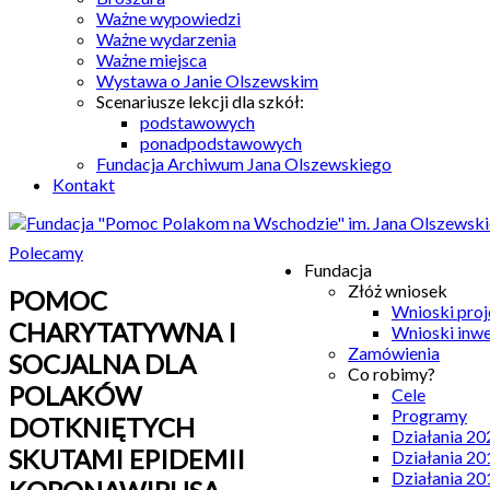
Ważne wypowiedzi
Ważne wydarzenia
Ważne miejsca
Wystawa o Janie Olszewskim
Scenariusze lekcji dla szkół:
podstawowych
ponadpodstawowych
Fundacja Archiwum Jana Olszewskiego
Kontakt
Polecamy
Fundacja
Złóż wniosek
POMOC
Wnioski pro
CHARYTATYWNA I
Wnioski inw
Zamówienia
SOCJALNA DLA
Co robimy?
POLAKÓW
Cele
Programy
DOTKNIĘTYCH
Działania 20
SKUTAMI EPIDEMII
Działania 20
Działania 20