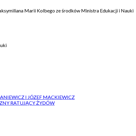
aksymiliana Marii Kolbego ze środków Ministra Edukacji i Nauki
auki
IANIEWICZ I JÓZEF MACKIEWICZ
ZYZNY RATUJĄCY ŻYDÓW