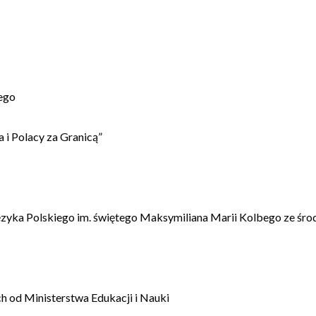
ego
 i Polacy za Granicą”
ęzyka Polskiego im. świętego Maksymiliana Marii Kolbego ze śro
 od Ministerstwa Edukacji i Nauki