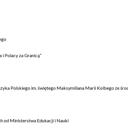
ego
 i Polacy za Granicą”
ęzyka Polskiego im. świętego Maksymiliana Marii Kolbego ze śro
 od Ministerstwa Edukacji i Nauki