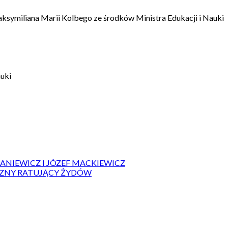
aksymiliana Marii Kolbego ze środków Ministra Edukacji i Nauki
auki
IANIEWICZ I JÓZEF MACKIEWICZ
ZYZNY RATUJĄCY ŻYDÓW