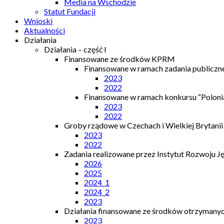
Media na Wschodzie
Statut Fundacji
Wnioski
Aktualności
Działania
Działania – część I
Finansowane ze środków KPRM
Finansowane w ramach zadania publiczn
2023
2022
Finansowane w ramach konkursu “Polonia
2023
2022
Groby rządowe w Czechach i Wielkiej Brytanii
2023
2022
Zadania realizowane przez Instytut Rozwoju J
2026
2025
2024_1
2024_2
2023
Działania finansowane ze środków otrzymanych
2023