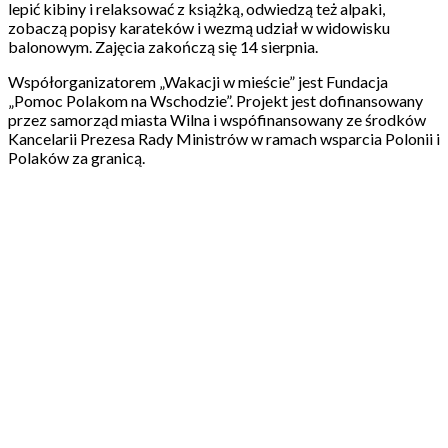
lepić kibiny i relaksować z książką, odwiedzą też alpaki,
zobaczą popisy karateków i wezmą udział w widowisku
balonowym. Zajęcia zakończą się 14 sierpnia.
Współorganizatorem „Wakacji w mieście” jest Fundacja
„Pomoc Polakom na Wschodzie”. Projekt jest dofinansowany
przez samorząd miasta Wilna i wspófinansowany ze środków
Kancelarii Prezesa Rady Ministrów w ramach wsparcia Polonii i
Polaków za granicą.