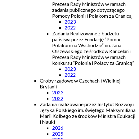
Prezesa Rady Ministrów w ramach
zadania publicznego dotyczącego
Pomocy Polonii i Polakom za Granicą
2023
2022
Zadania Realizowane z budżetu
państwa przez Fundację “Pomoc
Polakom na Wschodzie” im. Jana
Olszewskiego ze środków Kancelarii
Prezesa Rady Ministrów w ramach
konkursu “Polonia i Polacy za Granicą”
2023
2022
Groby rządowe w Czechach i Wielkiej
Brytanii
2023
2022
Zadania realizowane przez Instytut Rozwoju
Języka Polskiego im. świętego Maksymiliana
Marii Kolbego ze środków Ministra Edukacji
i Nauki
2026
2025