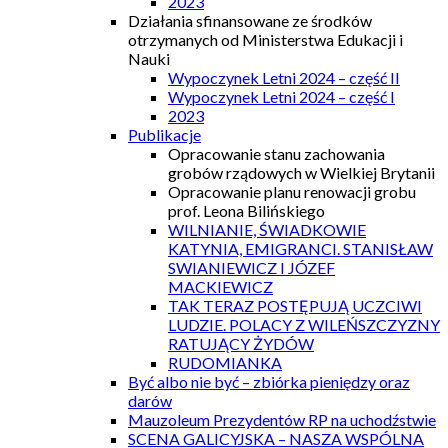
2023
Działania sfinansowane ze środków
otrzymanych od Ministerstwa Edukacji i
Nauki
Wypoczynek Letni 2024 – część II
Wypoczynek Letni 2024 – część I
2023
Publikacje
Opracowanie stanu zachowania
grobów rządowych w Wielkiej Brytanii
Opracowanie planu renowacji grobu
prof. Leona Bilińskiego
WILNIANIE, ŚWIADKOWIE
KATYNIA, EMIGRANCI. STANISŁAW
SWIANIEWICZ I JÓZEF
MACKIEWICZ
TAK TERAZ POSTĘPUJĄ UCZCIWI
LUDZIE. POLACY Z WILEŃSZCZYZNY
RATUJĄCY ŻYDÓW
RUDOMIANKA
Być albo nie być – zbiórka pieniędzy oraz
darów
Mauzoleum Prezydentów RP na uchodźstwie
SCENA GALICYJSKA – NASZA WSPÓLNA