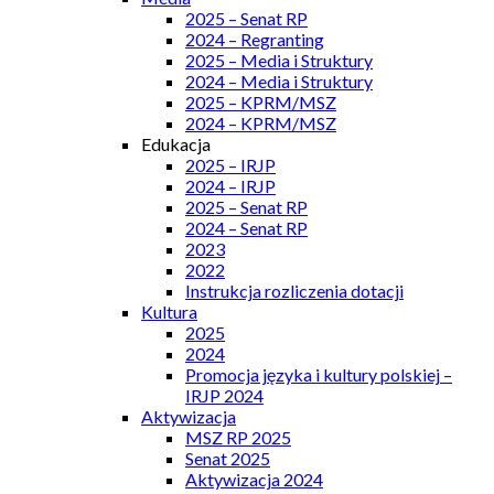
2025 – Senat RP
2024 – Regranting
2025 – Media i Struktury
2024 – Media i Struktury
2025 – KPRM/MSZ
2024 – KPRM/MSZ
Edukacja
2025 – IRJP
2024 – IRJP
2025 – Senat RP
2024 – Senat RP
2023
2022
Instrukcja rozliczenia dotacji
Kultura
2025
2024
Promocja języka i kultury polskiej –
IRJP 2024
Aktywizacja
MSZ RP 2025
Senat 2025
Aktywizacja 2024