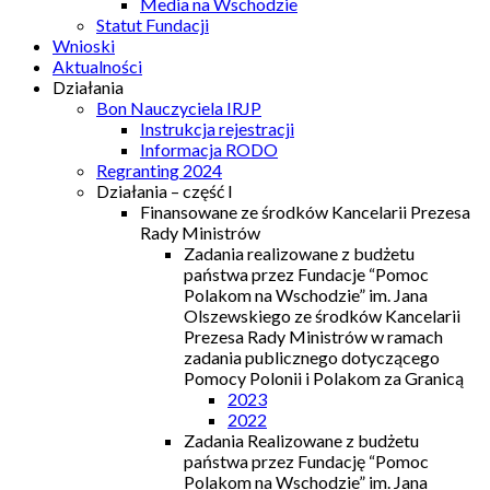
Media na Wschodzie
Statut Fundacji
Wnioski
Aktualności
Działania
Bon Nauczyciela IRJP
Instrukcja rejestracji
Informacja RODO
Regranting 2024
Działania – część I
Finansowane ze środków Kancelarii Prezesa
Rady Ministrów
Zadania realizowane z budżetu
państwa przez Fundacje “Pomoc
Polakom na Wschodzie” im. Jana
Olszewskiego ze środków Kancelarii
Prezesa Rady Ministrów w ramach
zadania publicznego dotyczącego
Pomocy Polonii i Polakom za Granicą
2023
2022
Zadania Realizowane z budżetu
państwa przez Fundację “Pomoc
Polakom na Wschodzie” im. Jana