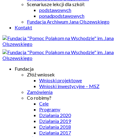
Scenariusze lekcji dla szkół:
podstawowych
ponadpodstawowych
Fundacja Archiwum Jana Olszewskiego
Kontakt
Fundacja
Złóż wniosek
Wnioski projektowe
Wnioski inwestycyjne – MSZ
Zamówienia
Co robimy?
Cele
Programy
Działania 2020
Działania 2019
Działania 2018
Działania 2017