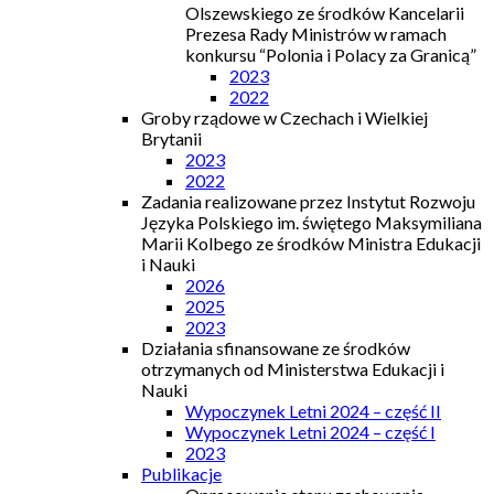
Olszewskiego ze środków Kancelarii
Prezesa Rady Ministrów w ramach
konkursu “Polonia i Polacy za Granicą”
2023
2022
Groby rządowe w Czechach i Wielkiej
Brytanii
2023
2022
Zadania realizowane przez Instytut Rozwoju
Języka Polskiego im. świętego Maksymiliana
Marii Kolbego ze środków Ministra Edukacji
i Nauki
2026
2025
2023
Działania sfinansowane ze środków
otrzymanych od Ministerstwa Edukacji i
Nauki
Wypoczynek Letni 2024 – część II
Wypoczynek Letni 2024 – część I
2023
Publikacje