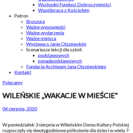
Wschodni Fundusz Dobroczynności
Współpraca z Kościołem
Patron
Broszura
Ważne wypowiedzi
Ważne wydarzenia
Ważne miejsca
Wystawa o Janie Olszewskim
Scenariusze lekcji dla szkół:
podstawowych
ponadpodstawowych
Fundacja Archiwum Jana Olszewskiego
Kontakt
Polecamy
WILEŃSKIE „WAKACJE W MIEŚCIE”
04 sierpnia, 2020
W poniedziałek 3 sierpnia w Wileńskim Domu Kultury Polskiej
rozpoczęły się dwutygodniowe półkolonie dla dzieci w wielu 7-