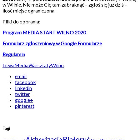
w Wilnie. Nie może Cię tam zabraknąć – zgłoś się już dziś –
ilość miejsc ograniczona.
Pliki do pobrania:
Program MEDIA START WILNO 2020
Formularz zgłoszeniowy w Google Formularze
Regulamin
Litwa
Media
Warsztaty
Wilno
email
facebook
linkedin
twitter
google+
pinterest
Tagi
Białoruś
Aktywizacja