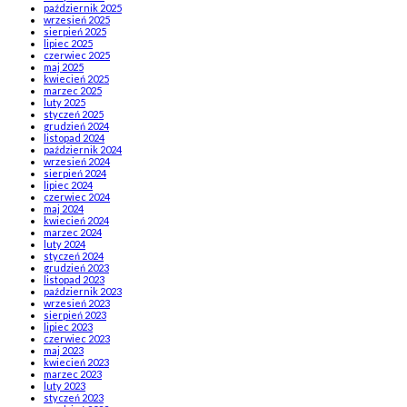
październik 2025
wrzesień 2025
sierpień 2025
lipiec 2025
czerwiec 2025
maj 2025
kwiecień 2025
marzec 2025
luty 2025
styczeń 2025
grudzień 2024
listopad 2024
październik 2024
wrzesień 2024
sierpień 2024
lipiec 2024
czerwiec 2024
maj 2024
kwiecień 2024
marzec 2024
luty 2024
styczeń 2024
grudzień 2023
listopad 2023
październik 2023
wrzesień 2023
sierpień 2023
lipiec 2023
czerwiec 2023
maj 2023
kwiecień 2023
marzec 2023
luty 2023
styczeń 2023