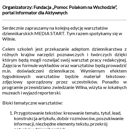
Organizatorzy: Fundacja „Pomoc Polakom na Wschodzie”,
portal Informator dla Aktywnych
Serdecznie zapraszamy na kolejną edycję warsztatów
dziennikarskich MEDIA START. Tym razem spotykamy się w
Wilnie.
Celem szkoleń jest przekazanie adeptom dziennikarstwa z
różnych krajów narzędzi poznawczych i twórczych dzięki
którym będą mogli rozwijać swój warsztat pracy redakcyjnej.
Zajęcia w formule wykładów oraz warsztatów będą prowadzić
m.in. doświadczeni dziennikarze. Wymiernym efektem
tygodniowych warsztatów będzie materiał tekstowo-
zdjęciowy sporządzony przez uczestników. Ponadto w
programie przewidziano zwiedzanie Wilna, wizyta w lokalnych
muzeach i wyjazd reporterski.
Bloki tematyczne warsztatów:
Przygotowanie tekstów: kreowanie tematu, tytuł, lead,
konstrukcja artykułu, dobór rozmówców, poszukiwanie
informacji, niezbędne elementy tekstu, przekrój