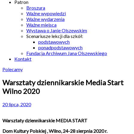
Patron
Broszura
Ważne wypowiedzi
Ważne wydarzenia
Ważne miejsca
Wystawa o Janie Olszewskim
Scenariusze lekcji dla szkół:
podstawowych
ponadpodstawowych
Fundacja Archiwum Jana Olszewskiego
Kontakt
Polecamy
Warsztaty dziennikarskie Media Start
Wilno 2020
20 lipca, 2020
Warsztaty dziennikarskie MEDIA START
Dom Kultury Polskiej , Wilno, 24-28 sierpnia 2020 r.