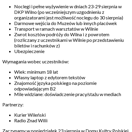
Noclegi i pełne wyżywienie w dniach 23-29 sierpnia w
DKP Wilno (po wcześniejszym uzgodnieniu z
organizatorami jest możliwość noclegu do 30 sierpnia)
Darmowe wejścia do Muzeów lub innych placówek
Transport w ramach warsztatów w Wilnie
Zwrot kosztów podróży do Wilna i z powrotem
(rozliczany z uczestnikami w Wilnie po przedstawieniu
biletów i rachunków z)
Ubezpieczenie
Wymagania wobec uczestników:
Wiek: minimum 18 lat
Własny laptop z edytorem tekstów
Znajomość języka polskiego na poziomie
odpowiadającym B2
Mile widziane: doświadczenie pracy/stażu w mediach
Partnerzy:
Kurier Wileński
Radio Znad Wilii
Zaczynamy w poniedziałek 23 sierpnia w Domu Kultry Polskiej