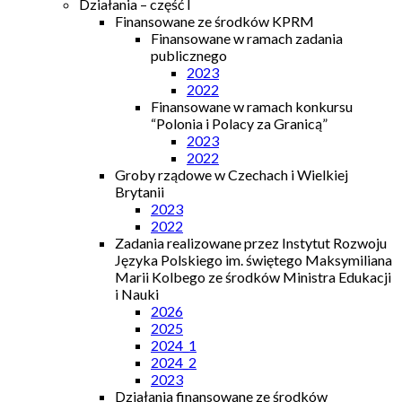
Działania – część I
Finansowane ze środków KPRM
Finansowane w ramach zadania
publicznego
2023
2022
Finansowane w ramach konkursu
“Polonia i Polacy za Granicą”
2023
2022
Groby rządowe w Czechach i Wielkiej
Brytanii
2023
2022
Zadania realizowane przez Instytut Rozwoju
Języka Polskiego im. świętego Maksymiliana
Marii Kolbego ze środków Ministra Edukacji
i Nauki
2026
2025
2024_1
2024_2
2023
Działania finansowane ze środków