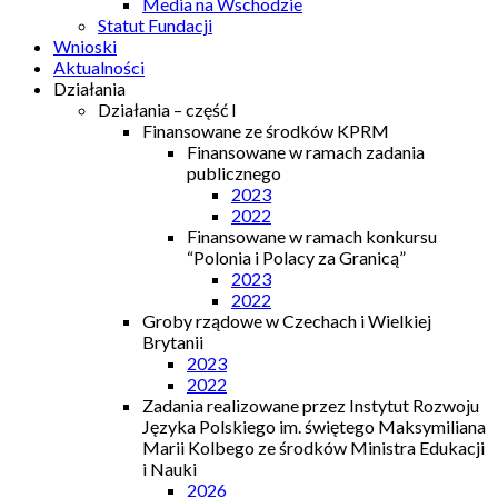
Media na Wschodzie
Statut Fundacji
Wnioski
Aktualności
Działania
Działania – część I
Finansowane ze środków KPRM
Finansowane w ramach zadania
publicznego
2023
2022
Finansowane w ramach konkursu
“Polonia i Polacy za Granicą”
2023
2022
Groby rządowe w Czechach i Wielkiej
Brytanii
2023
2022
Zadania realizowane przez Instytut Rozwoju
Języka Polskiego im. świętego Maksymiliana
Marii Kolbego ze środków Ministra Edukacji
i Nauki
2026