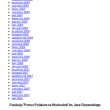
wrzesień 2019
sierpień 2019
lipiec 2019
czerwiec 2019
maj 2019
kwiecień 2019
marzec 2019
luty 2019
styczeń 2019
grudzień 2018
listopad 2018
październik 2018
wrzesień 2018
sierpień 2018
lipiec 2018
czerwiec 2018
maj 2018
kwiecień 2018
marzec 2018
luty 2018
styczeń 2018
grudzień 2017
listopad 2017
październik 2017
wrzesień 2017
sierpień 2017
lipiec 2017
czerwiec 2017
maj 2017
kwiecień 2017
maj 2016
Fundacja “Pomoc Polakom na Wschodzie” im. Jana Olszewskiego