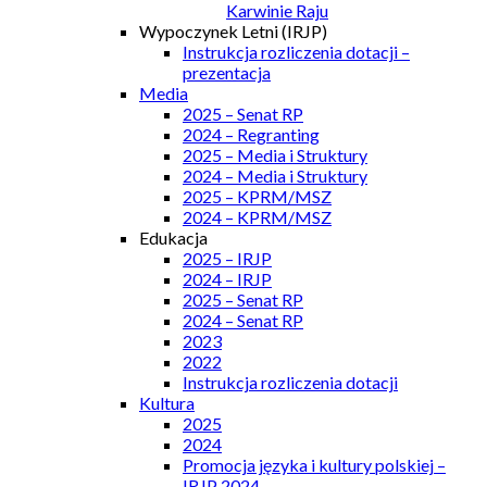
Karwinie Raju
Wypoczynek Letni (IRJP)
Instrukcja rozliczenia dotacji –
prezentacja
Media
2025 – Senat RP
2024 – Regranting
2025 – Media i Struktury
2024 – Media i Struktury
2025 – KPRM/MSZ
2024 – KPRM/MSZ
Edukacja
2025 – IRJP
2024 – IRJP
2025 – Senat RP
2024 – Senat RP
2023
2022
Instrukcja rozliczenia dotacji
Kultura
2025
2024
Promocja języka i kultury polskiej –
IRJP 2024