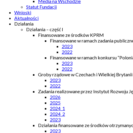
Media na Wschodzie
Statut Fundacji
Wnioski
Aktualności
Działania
Działania – część I
Finansowane ze środków KPRM
Finansowane w ramach zadania publiczn
2023
2022
Finansowane w ramach konkursu “Polonia
2023
2022
Groby rządowe w Czechach i Wielkiej Brytanii
2023
2022
Zadania realizowane przez Instytut Rozwoju J
2026
2025
2024_1
2024_2
2023
Działania finansowane ze środków otrzymanych
2023