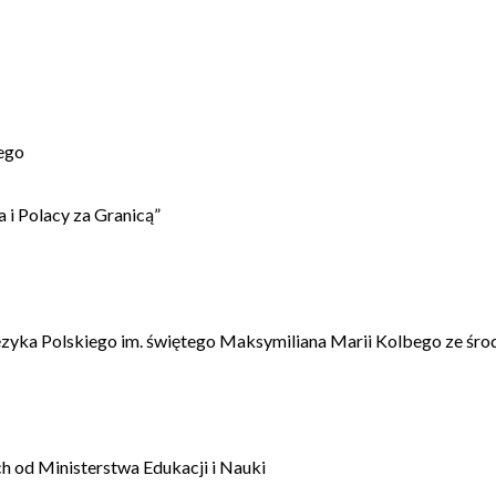
ego
 i Polacy za Granicą”
ęzyka Polskiego im. świętego Maksymiliana Marii Kolbego ze śro
 od Ministerstwa Edukacji i Nauki