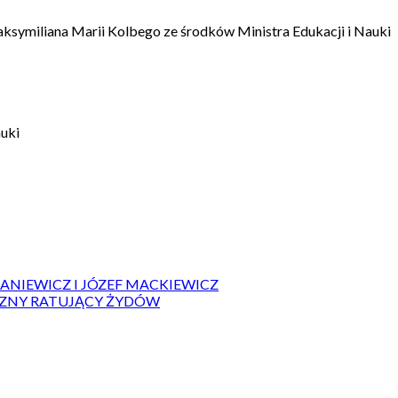
aksymiliana Marii Kolbego ze środków Ministra Edukacji i Nauki
auki
IANIEWICZ I JÓZEF MACKIEWICZ
ZYZNY RATUJĄCY ŻYDÓW