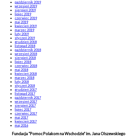
październik 2019
wrzesień 2019
sierpień 2019
lipiec 2019
czerwiec 2019
maj 2019
kwiecień 2019
marzec 2019
luty 2019
styczeń 2019
grudzień 2018
listopad 2018
październik 2018
wrzesień 2018
sierpień 2018
lipiec 2018
czerwiec 2018
maj 2018
kwiecień 2018
marzec 2018
luty 2018
styczeń 2018
grudzień 2017
listopad 2017
październik 2017
wrzesień 2017
sierpień 2017
lipiec 2017
czerwiec 2017
maj 2017
kwiecień 2017
maj 2016
Fundacja “Pomoc Polakom na Wschodzie” im. Jana Olszewskiego