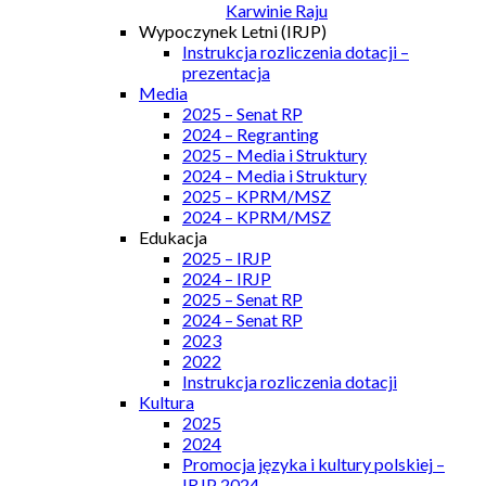
Karwinie Raju
Wypoczynek Letni (IRJP)
Instrukcja rozliczenia dotacji –
prezentacja
Media
2025 – Senat RP
2024 – Regranting
2025 – Media i Struktury
2024 – Media i Struktury
2025 – KPRM/MSZ
2024 – KPRM/MSZ
Edukacja
2025 – IRJP
2024 – IRJP
2025 – Senat RP
2024 – Senat RP
2023
2022
Instrukcja rozliczenia dotacji
Kultura
2025
2024
Promocja języka i kultury polskiej –
IRJP 2024