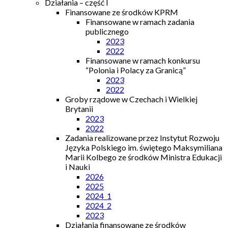
Działania – część I
Finansowane ze środków KPRM
Finansowane w ramach zadania
publicznego
2023
2022
Finansowane w ramach konkursu
“Polonia i Polacy za Granicą”
2023
2022
Groby rządowe w Czechach i Wielkiej
Brytanii
2023
2022
Zadania realizowane przez Instytut Rozwoju
Języka Polskiego im. świętego Maksymiliana
Marii Kolbego ze środków Ministra Edukacji
i Nauki
2026
2025
2024_1
2024_2
2023
Działania finansowane ze środków