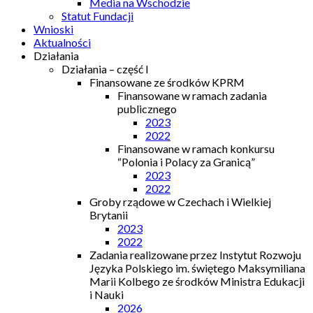
Media na Wschodzie
Statut Fundacji
Wnioski
Aktualności
Działania
Działania – część I
Finansowane ze środków KPRM
Finansowane w ramach zadania
publicznego
2023
2022
Finansowane w ramach konkursu
“Polonia i Polacy za Granicą”
2023
2022
Groby rządowe w Czechach i Wielkiej
Brytanii
2023
2022
Zadania realizowane przez Instytut Rozwoju
Języka Polskiego im. świętego Maksymiliana
Marii Kolbego ze środków Ministra Edukacji
i Nauki
2026