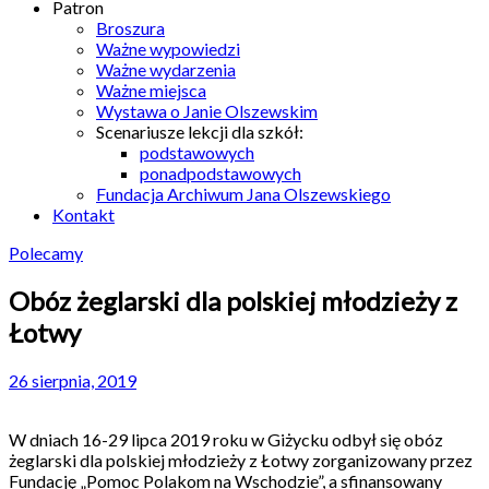
Patron
Broszura
Ważne wypowiedzi
Ważne wydarzenia
Ważne miejsca
Wystawa o Janie Olszewskim
Scenariusze lekcji dla szkół:
podstawowych
ponadpodstawowych
Fundacja Archiwum Jana Olszewskiego
Kontakt
Polecamy
Obóz żeglarski dla polskiej młodzieży z
Łotwy
26 sierpnia, 2019
W dniach 16-29 lipca 2019 roku w Giżycku odbył się obóz
żeglarski dla polskiej młodzieży z Łotwy zorganizowany przez
Fundację „Pomoc Polakom na Wschodzie”, a sfinansowany