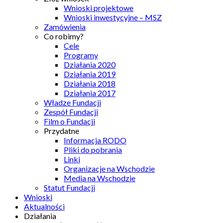
Wnioski projektowe
Wnioski inwestycyjne – MSZ
Zamówienia
Co robimy?
Cele
Programy
Działania 2020
Działania 2019
Działania 2018
Działania 2017
Władze Fundacji
Zespół Fundacji
Film o Fundacji
Przydatne
Informacja RODO
Pliki do pobrania
Linki
Organizacje na Wschodzie
Media na Wschodzie
Statut Fundacji
Wnioski
Aktualności
Działania