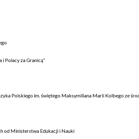
ego
 i Polacy za Granicą”
ęzyka Polskiego im. świętego Maksymiliana Marii Kolbego ze śro
 od Ministerstwa Edukacji i Nauki