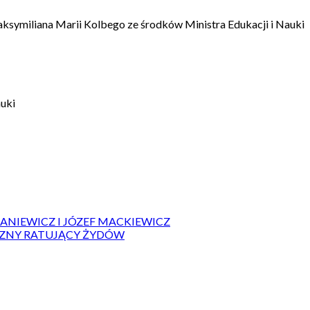
aksymiliana Marii Kolbego ze środków Ministra Edukacji i Nauki
auki
IANIEWICZ I JÓZEF MACKIEWICZ
ZYZNY RATUJĄCY ŻYDÓW