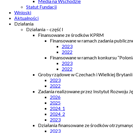
Media na Wschodzie
Statut Fundacji
Wnioski
Aktualności
Działania
Działania – część I
Finansowane ze środków KPRM
Finansowane w ramach zadania publiczn
2023
2022
Finansowane w ramach konkursu “Polonia
2023
2022
Groby rządowe w Czechach i Wielkiej Brytanii
2023
2022
Zadania realizowane przez Instytut Rozwoju J
2026
2025
2024_1
2024_2
2023
Działania finansowane ze środków otrzymanych
2023