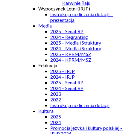
Karwinie Raju
Wypoczynek Letni (IRJP)
Instrukcja rozliczenia dotacji –
prezentacja
Media
2025 – Senat RP
2024 – Regranting
2025 – Media i Struktury
2024 – Media i Struktury
2025 – KPRM/MSZ
2024 – KPRM/MSZ
Edukacja
2025 – IRJP
2024 – IRJP
2025 – Senat RP
2024 – Senat RP
2023
2022
Instrukcja rozliczenia dotacji
Kultura
2025
2024
Promocja języka i kultury polskiej –
IRJP 2024