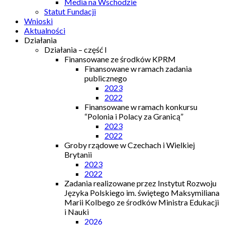
Media na Wschodzie
Statut Fundacji
Wnioski
Aktualności
Działania
Działania – część I
Finansowane ze środków KPRM
Finansowane w ramach zadania
publicznego
2023
2022
Finansowane w ramach konkursu
“Polonia i Polacy za Granicą”
2023
2022
Groby rządowe w Czechach i Wielkiej
Brytanii
2023
2022
Zadania realizowane przez Instytut Rozwoju
Języka Polskiego im. świętego Maksymiliana
Marii Kolbego ze środków Ministra Edukacji
i Nauki
2026