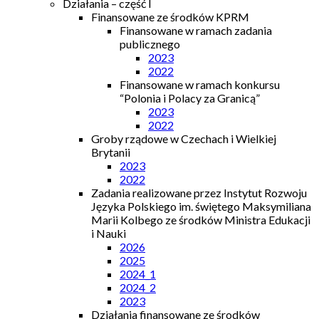
Działania – część I
Finansowane ze środków KPRM
Finansowane w ramach zadania
publicznego
2023
2022
Finansowane w ramach konkursu
“Polonia i Polacy za Granicą”
2023
2022
Groby rządowe w Czechach i Wielkiej
Brytanii
2023
2022
Zadania realizowane przez Instytut Rozwoju
Języka Polskiego im. świętego Maksymiliana
Marii Kolbego ze środków Ministra Edukacji
i Nauki
2026
2025
2024_1
2024_2
2023
Działania finansowane ze środków