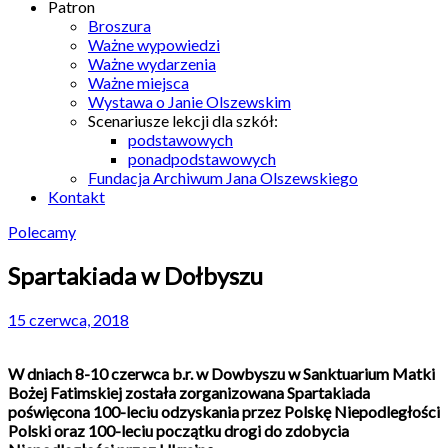
Patron
Broszura
Ważne wypowiedzi
Ważne wydarzenia
Ważne miejsca
Wystawa o Janie Olszewskim
Scenariusze lekcji dla szkół:
podstawowych
ponadpodstawowych
Fundacja Archiwum Jana Olszewskiego
Kontakt
Polecamy
Spartakiada w Dołbyszu
15 czerwca, 2018
W dniach 8-10 czerwca b.r. w Dowbyszu w Sanktuarium Matki
Bożej Fatimskiej została zorganizowana Spartakiada
poświęcona 100-leciu odzyskania przez Polskę Niepodległości
Polski oraz 100-leciu początku drogi do zdobycia