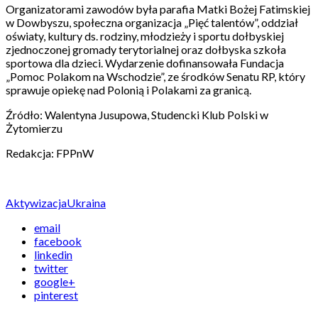
Organizatorami zawodów była parafia Matki Bożej Fatimskiej
w Dowbyszu, społeczna organizacja „Pięć talentów”, oddział
oświaty, kultury ds. rodziny, młodzieży i sportu dołbyskiej
zjednoczonej gromady terytorialnej oraz dołbyska szkoła
sportowa dla dzieci. Wydarzenie dofinansowała Fundacja
„Pomoc Polakom na Wschodzie”, ze środków Senatu RP, który
sprawuje opiekę nad Polonią i Polakami za granicą.
Źródło: Walentyna Jusupowa, Studencki Klub Polski w
Żytomierzu
Redakcja: FPPnW
Aktywizacja
Ukraina
email
facebook
linkedin
twitter
google+
pinterest