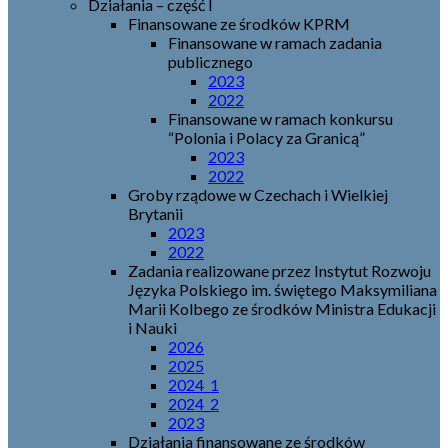
Działania – część I
Finansowane ze środków KPRM
Finansowane w ramach zadania
publicznego
2023
2022
Finansowane w ramach konkursu
“Polonia i Polacy za Granicą”
2023
2022
Groby rządowe w Czechach i Wielkiej
Brytanii
2023
2022
Zadania realizowane przez Instytut Rozwoju
Języka Polskiego im. świętego Maksymiliana
Marii Kolbego ze środków Ministra Edukacji
i Nauki
2026
2025
2024_1
2024_2
2023
Działania finansowane ze środków