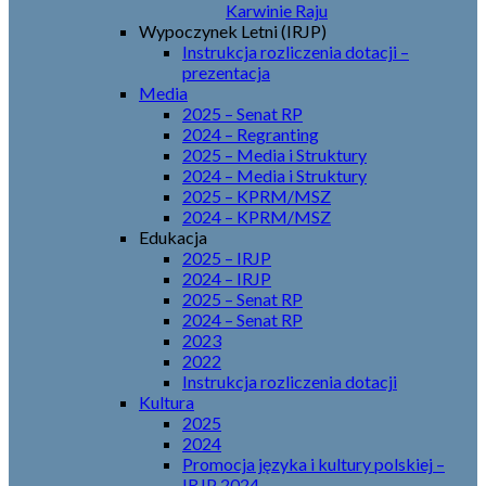
Karwinie Raju
Wypoczynek Letni (IRJP)
Instrukcja rozliczenia dotacji –
prezentacja
Media
2025 – Senat RP
2024 – Regranting
2025 – Media i Struktury
2024 – Media i Struktury
2025 – KPRM/MSZ
2024 – KPRM/MSZ
Edukacja
2025 – IRJP
2024 – IRJP
2025 – Senat RP
2024 – Senat RP
2023
2022
Instrukcja rozliczenia dotacji
Kultura
2025
2024
Promocja języka i kultury polskiej –
IRJP 2024