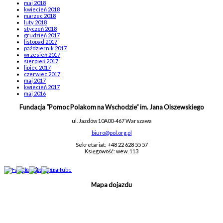
maj 2018
kwiecień 2018
marzec 2018
luty 2018
styczeń 2018
grudzień 2017
listopad 2017
październik 2017
wrzesień 2017
sierpień 2017
lipiec 2017
czerwiec 2017
maj 2017
kwiecień 2017
maj 2016
Fundacja “Pomoc Polakom na Wschodzie” im. Jana Olszewskiego
ul. Jazdów 10A
00-467 Warszawa
biuro@pol.org.pl
Sekretariat: +48 22 628 55 57
Księgowość: wew. 113
Mapa dojazdu