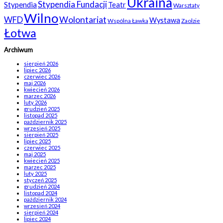
Ukraina
Stypendia Fundacji
Stypendia
Teatr
Warsztaty
Wilno
WFD
Wolontariat
Wystawa
Wspólna Ławka
Zaolzie
Łotwa
Archiwum
sierpień 2026
lipiec 2026
czerwiec 2026
maj 2026
kwiecień 2026
marzec 2026
luty 2026
grudzień 2025
listopad 2025
październik 2025
wrzesień 2025
sierpień 2025
lipiec 2025
czerwiec 2025
maj 2025
kwiecień 2025
marzec 2025
luty 2025
styczeń 2025
grudzień 2024
listopad 2024
październik 2024
wrzesień 2024
sierpień 2024
lipiec 2024