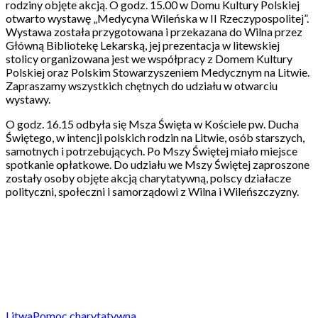
rodziny objęte akcją. O godz. 15.00 w Domu Kultury Polskiej
otwarto wystawę „Medycyna Wileńska w II Rzeczypospolitej”.
Wystawa została przygotowana i przekazana do Wilna przez
Główną Bibliotekę Lekarską, jej prezentacja w litewskiej
stolicy organizowana jest we współpracy z Domem Kultury
Polskiej oraz Polskim Stowarzyszeniem Medycznym na Litwie.
Zapraszamy wszystkich chętnych do udziału w otwarciu
wystawy.
O godz. 16.15 odbyła się Msza Święta w Kościele pw. Ducha
Świętego, w intencji polskich rodzin na Litwie, osób starszych,
samotnych i potrzebujących. Po Mszy Świętej miało miejsce
spotkanie opłatkowe. Do udziału we Mszy Świętej zaproszone
zostały osoby objęte akcją charytatywną, polscy działacze
polityczni, społeczni i samorządowi z Wilna i Wileńszczyzny.
Litwa
Pomoc charytatywna