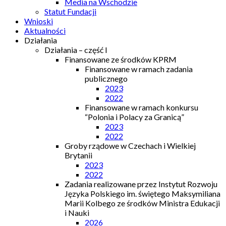
Media na Wschodzie
Statut Fundacji
Wnioski
Aktualności
Działania
Działania – część I
Finansowane ze środków KPRM
Finansowane w ramach zadania
publicznego
2023
2022
Finansowane w ramach konkursu
“Polonia i Polacy za Granicą”
2023
2022
Groby rządowe w Czechach i Wielkiej
Brytanii
2023
2022
Zadania realizowane przez Instytut Rozwoju
Języka Polskiego im. świętego Maksymiliana
Marii Kolbego ze środków Ministra Edukacji
i Nauki
2026