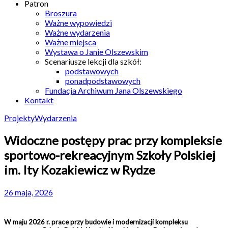
Patron
Broszura
Ważne wypowiedzi
Ważne wydarzenia
Ważne miejsca
Wystawa o Janie Olszewskim
Scenariusze lekcji dla szkół:
podstawowych
ponadpodstawowych
Fundacja Archiwum Jana Olszewskiego
Kontakt
Projekty
Wydarzenia
Widoczne postępy prac przy kompleksie
sportowo-rekreacyjnym Szkoły Polskiej
im. Ity Kozakiewicz w Rydze
26 maja, 2026
W maju 2026 r. prace przy budowie i modernizacji kompleksu