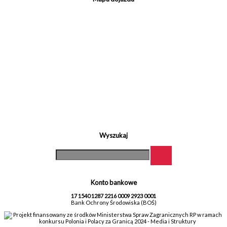
Wyszukaj
Konto bankowe
17 1540 1287 2216 0009 2923 0001
Bank Ochrony Środowiska (BOŚ)
Projekt finansowany ze środków Ministerstwa Spraw Zagranicznych RP w ramach
konkursu Polonia i Polacy za Granicą 2024 - Media i Struktury