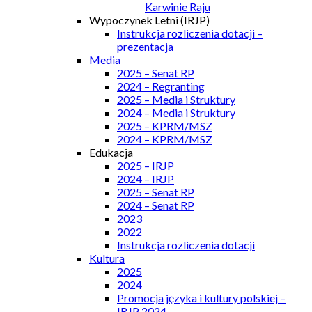
Karwinie Raju
Wypoczynek Letni (IRJP)
Instrukcja rozliczenia dotacji –
prezentacja
Media
2025 – Senat RP
2024 – Regranting
2025 – Media i Struktury
2024 – Media i Struktury
2025 – KPRM/MSZ
2024 – KPRM/MSZ
Edukacja
2025 – IRJP
2024 – IRJP
2025 – Senat RP
2024 – Senat RP
2023
2022
Instrukcja rozliczenia dotacji
Kultura
2025
2024
Promocja języka i kultury polskiej –
IRJP 2024