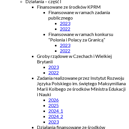
Działania – część I
Finansowane ze środków KPRM
Finansowane w ramach zadania
publicznego
2023
2022
Finansowane w ramach konkursu
“Polonia i Polacy za Granicą”
2023
2022
Groby rządowe w Czechach i Wielkiej
Brytanii
2023
2022
Zadania realizowane przez Instytut Rozwoju
Języka Polskiego im. świętego Maksymiliana
Marii Kolbego ze środków Ministra Edukacji
i Nauki
2026
2025
2024_1
2024_2
2023
Działania finansowane ze środków