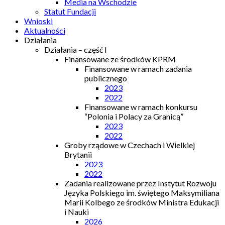
Media na Wschodzie
Statut Fundacji
Wnioski
Aktualności
Działania
Działania – część I
Finansowane ze środków KPRM
Finansowane w ramach zadania
publicznego
2023
2022
Finansowane w ramach konkursu
“Polonia i Polacy za Granicą”
2023
2022
Groby rządowe w Czechach i Wielkiej
Brytanii
2023
2022
Zadania realizowane przez Instytut Rozwoju
Języka Polskiego im. świętego Maksymiliana
Marii Kolbego ze środków Ministra Edukacji
i Nauki
2026